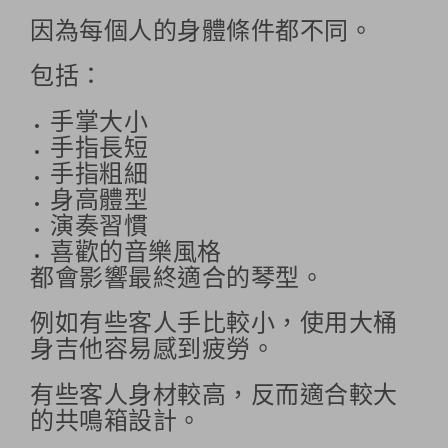
因為每個人的身體條件都不同。
包括：
手掌大小
手指長短
手指粗細
身高體型
演奏習慣
喜歡的音樂風格
都會影響最終適合的琴型。
例如有些客人手比較小，使用大桶
身吉他容易感到疲勞。
有些客人身材較高，反而適合較大
的共鳴箱設計。