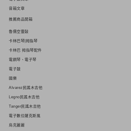
音箱文章
推薦商品開箱
魯儒空靈鼔
卡林巴琴|拇指琴
卡林巴 拇指琴配件
電鋼琴、電子琴
電子鼓
國樂
Alvarez民謠木吉他
Legno民謠木吉他
Tanger民謠木吉他
電子數位薩克斯風
烏克麗麗