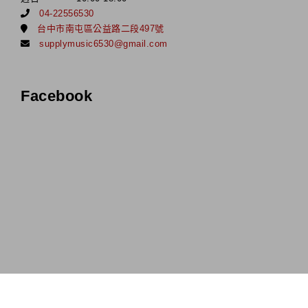
04-22556530
台中市南屯區公益路二段497號
supplymusic6530@gmail.com
Facebook
Copyrights © 補給站樂器七期店 All Rights Reserved.