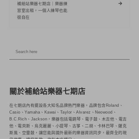
補給站樂器七期店｜樂器練
習室出租，一個人練琴也能
很自在
關於補給站樂器七期店
在七期店內有擺設各大知名品牌熱門樂器，品牌包含Roland、
Casio、Yamaha、Kawai、Taylor、Alvarez、Neowood、
B.C.Rich、Jackson，樂器包括電鋼琴、電子鼓、木吉他、電吉
他、電貝斯、烏克麗麗、小提琴、古箏、二胡、卡林巴琴、薩克
斯風、空靈鼓，讓您能與國外最新的樂器資訊同步，最齊全的現