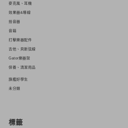
麥克風、耳機
效果器&導線
拾音器
音箱
打擊樂器配件
吉他、貝斯弦線
Gator樂器架
保養、清潔用品
旗艦好學生
未分類
標籤