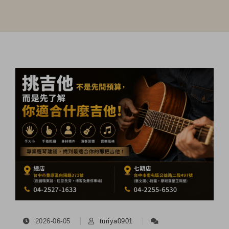
2026-06-05
turiya0901