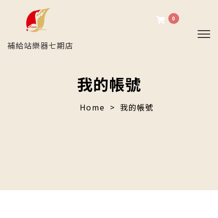
0
Tog
補給站樂器七期店
我的帳號
Home
我的帳號