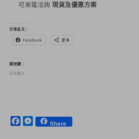
可來電洽詢
現貨及優惠方案
分享此文：
Facebook
更多
請按讚：
正在載入...
Facebook
Messenger
Share