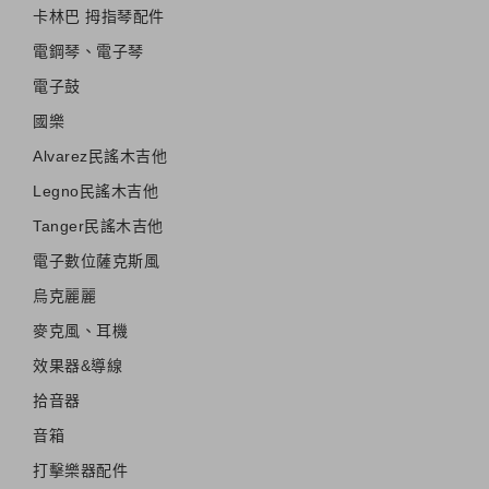
卡林巴 拇指琴配件
電鋼琴、電子琴
電子鼓
國樂
Alvarez民謠木吉他
Legno民謠木吉他
Tanger民謠木吉他
電子數位薩克斯風
烏克麗麗
麥克風、耳機
效果器&導線
拾音器
音箱
打擊樂器配件