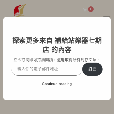
0
Toggl
補給站樂器七期店
探索更多來自 補給站樂器七期
BOSS D-CUBE LX 高科
店 的內容
技多功能音箱
立即訂閱即可持續閱讀，還能取得所有封存文章。
Home
部落格文章
最新消息
訂閱
BOSS D-CUBE LX 高科技多功能音箱
Continue reading