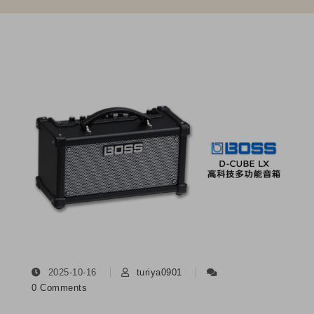
2025-10-16
turiya0901
0 Comments