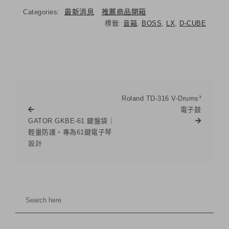
最新消息
推薦商品開箱
Categories:
標籤:
音箱
,
BOSS
,
LX
,
D-CUBE
Roland TD-316 V-Drums³
電子鼓
GATOR GKBE-61 鍵盤袋｜
輕量防護‧專為61鍵電子琴
設計