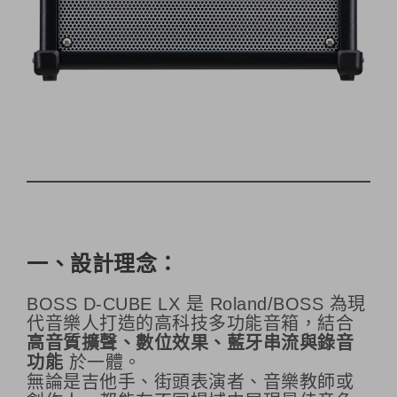
一、設計理念：
BOSS D-CUBE LX 是 Roland/BOSS 為現
代音樂人打造的高科技多功能音箱，結合
高音質擴聲、數位效果、藍牙串流與錄音
功能
於一體。
無論是吉他手、街頭表演者、音樂教師或