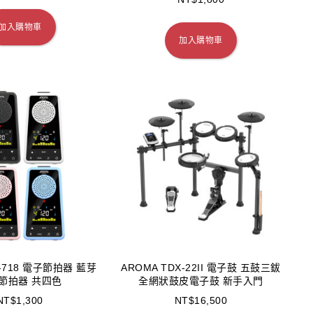
加入購物車
加入購物車
M-718 電子節拍器 藍芽
AROMA TDX-22II 電子鼓 五鼓三鈸
節拍器 共四色
全網狀鼓皮電子鼓 新手入門
NT$
1,300
NT$
16,500