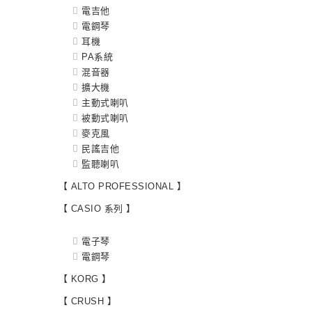
電吉他
電鋼琴
耳機
PA系統
混音器
擴大機
主動式喇叭
被動式喇叭
麥克風
民謠吉他
監聽喇叭
【 ALTO PROFESSIONAL 】
【 CASIO 系列 】
電子琴
電鋼琴
【 KORG 】
【 CRUSH 】