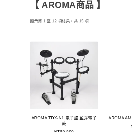
【 AROMA商品 】
顯示第 1 至 12 項結果，共 15 項
AROMA TDX-N1 電子鼓 藍芽電子
AROMA A
鼓
NT$
9,900