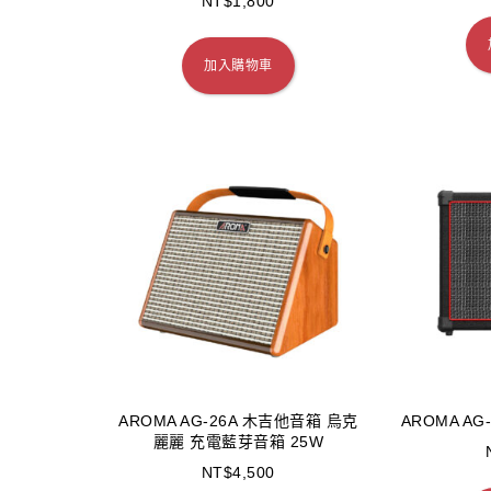
NT$
1,800
加入購物車
AROMA AG-26A 木吉他音箱 烏克
AROMA AG
麗麗 充電藍芽音箱 25W
NT$
4,500