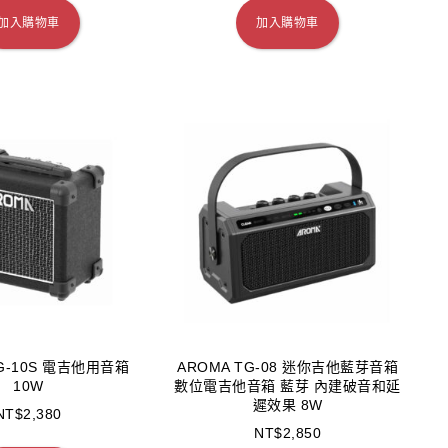
加入購物車
加入購物車
TG-10S 電吉他用音箱
AROMA TG-08 迷你吉他藍芽音箱
10W
數位電吉他音箱 藍芽 內建破音和延
遲效果 8W
NT$
2,380
NT$
2,850