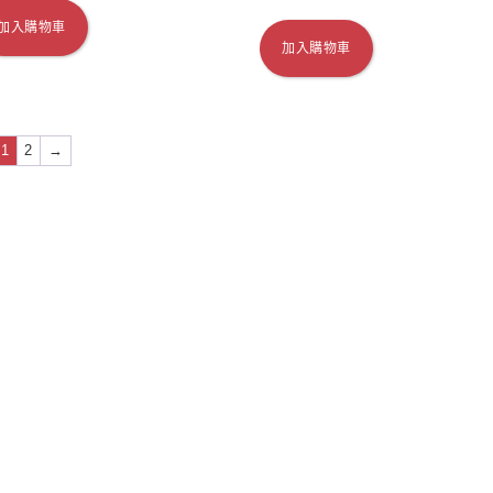
加入購物車
加入購物車
1
2
→