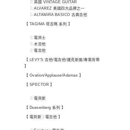
英國 VINTAGE GUITAR
ALVAREZ 美國四大品牌之一
ALTAMIRA BASICO 古典吉他
【 TAGIMA 塔吉瑪 系列 】
電貝士
木吉他
電吉他
【 LEVY'S 吉他/電吉他/薩克斯風/專業背帶
】
【 Ovation/Applause/Adamas 】
【 SPECTOR 】
電貝斯
【 Duesenberg 系列 】
【 電貝斯｜電吉他 】