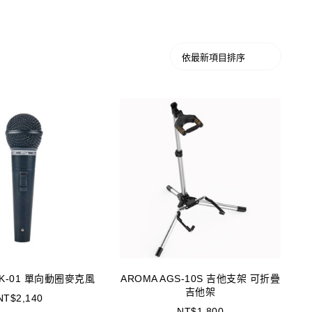
MK-01 單向動圈麥克風
AROMA AGS-10S 吉他支架 可折疊
吉他架
NT$
2,140
NT$
1,800