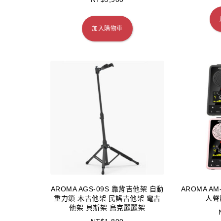
加入購物車
AROMA AGS-09S 靠背吉他架 自動
AROMA A
重力鎖 木吉他架 民謠吉他架 電吉
人聲
他架 貝斯架 烏克麗麗架