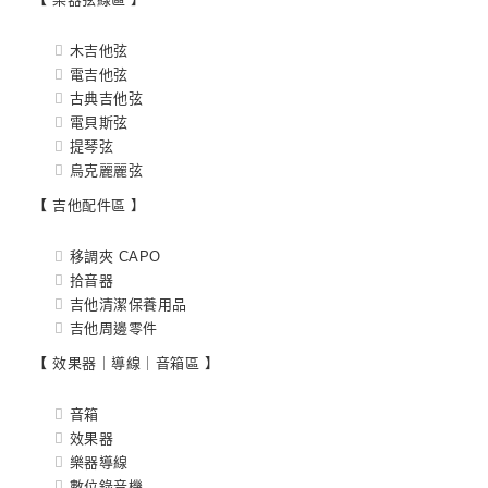
木吉他弦
電吉他弦
古典吉他弦
電貝斯弦
提琴弦
烏克麗麗弦
【 吉他配件區 】
移調夾 CAPO
拾音器
吉他清潔保養用品
吉他周邊零件
【 效果器｜導線｜音箱區 】
音箱
效果器
樂器導線
數位錄音機