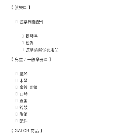
【 弦樂區 】
弦樂周邊配件
提琴弓
松香
弦樂清潔保養用品
【 兒童 / 一般樂器區 】
鐵琴
木琴
桌鈴 桌鐘
口琴
直笛
鈴鼓
陶笛
配件
【 GATOR 商品 】