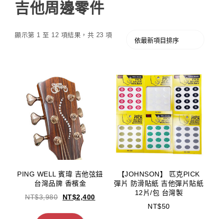
吉他周邊零件
顯示第 1 至 12 項結果，共 23 項
PING WELL 賓瑋 吉他弦鈕
【JOHNSON】 匹克PICK
台灣品牌 香檳金
彈片 防滑貼紙 吉他彈片貼紙
12片/包 台灣製
NT$
3,980
NT$
2,400
NT$
50