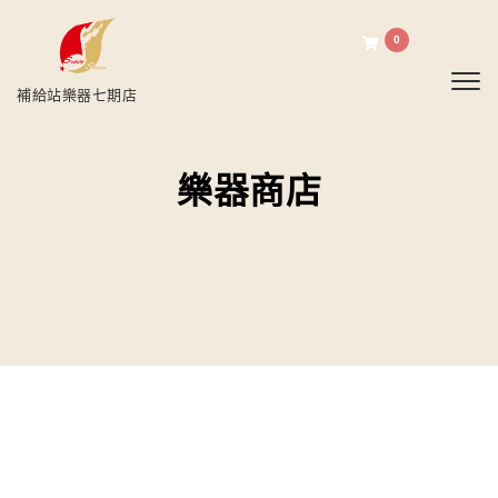
0
Toggl
補給站樂器七期店
樂器商店