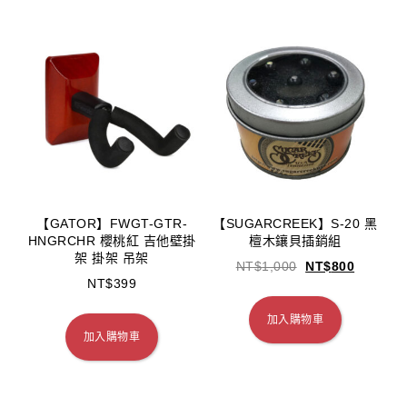
【GATOR】FWGT-GTR-
【SUGARCREEK】S-20 黑
HNGRCHR 櫻桃紅 吉他壁掛
檀木鑲貝插銷組
架 掛架 吊架
NT$
1,000
NT$
800
NT$
399
加入購物車
加入購物車