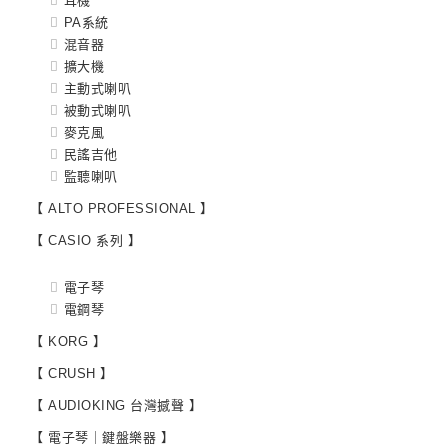
耳機
PA系統
混音器
擴大機
主動式喇叭
被動式喇叭
麥克風
民謠吉他
監聽喇叭
【 ALTO PROFESSIONAL 】
【 CASIO 系列 】
電子琴
電鋼琴
【 KORG 】
【 CRUSH 】
【 AUDIOKING 台灣撼聲 】
【 電子琴｜鍵盤樂器 】