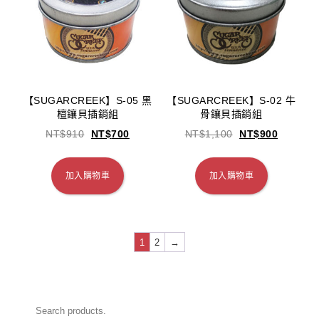
【SUGARCREEK】S-05 黑
【SUGARCREEK】S-02 牛
檀鑲貝插銷組
骨鑲貝插銷組
NT$
910
NT$
700
NT$
1,100
NT$
900
加入購物車
加入購物車
1
2
→