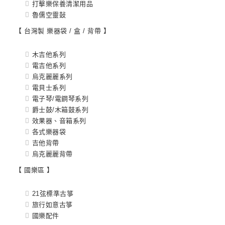
打擊樂保養清潔用品
魯儒空靈鼔
【 台灣製 樂器袋 / 盒 / 背帶 】
木吉他系列
電吉他系列
烏克麗麗系列
電貝士系列
電子琴/電鋼琴系列
爵士鼓/木箱鼓系列
效果器、音箱系列
各式樂器袋
吉他背帶
烏克麗麗背帶
【 國樂區 】
21弦標準古箏
旅行如意古箏
國樂配件