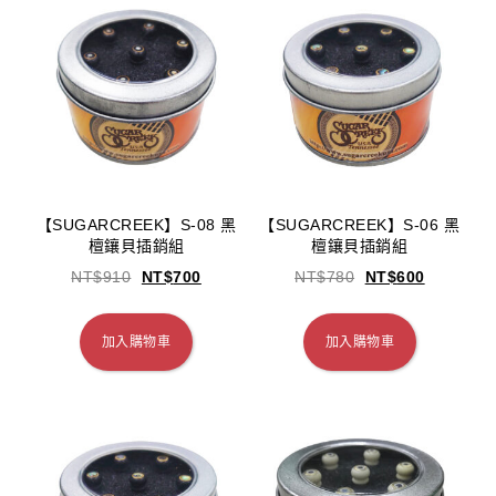
【SUGARCREEK】S-08 黑
【SUGARCREEK】S-06 黑
檀鑲貝插銷組
檀鑲貝插銷組
NT$
910
NT$
700
NT$
780
NT$
600
加入購物車
加入購物車