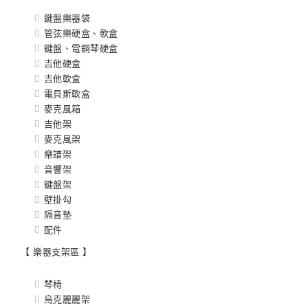
鍵盤樂器袋
管弦樂硬盒、軟盒
鍵盤、電鋼琴硬盒
吉他硬盒
吉他軟盒
電貝斯軟盒
麥克風箱
吉他架
麥克風架
樂譜架
音響架
鍵盤架
壁掛勾
隔音墊
配件
【 樂器支架區 】
琴椅
烏克麗麗架