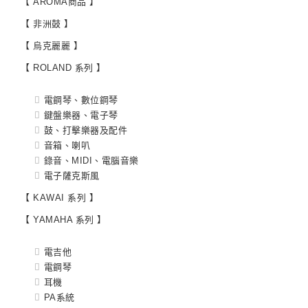
【 AROMA商品 】
【 非洲鼓 】
【 烏克麗麗 】
【 ROLAND 系列 】
電鋼琴、數位鋼琴
鍵盤樂器、電子琴
鼓、打擊樂器及配件
音箱、喇叭
錄音、MIDI、電腦音樂
電子薩克斯風
【 KAWAI 系列 】
【 YAMAHA 系列 】
電吉他
電鋼琴
耳機
PA系統