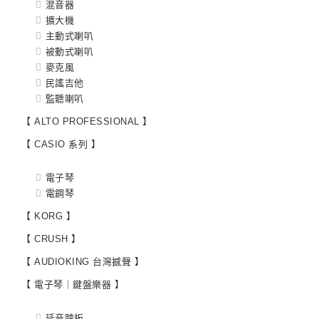
混音器
擴大機
主動式喇叭
被動式喇叭
麥克風
民謠吉他
監聽喇叭
【 ALTO PROFESSIONAL 】
【 CASIO 系列 】
電子琴
電鋼琴
【 KORG 】
【 CRUSH 】
【 AUDIOKING 台灣撼聲 】
【 電子琴｜鍵盤樂器 】
延音踏板