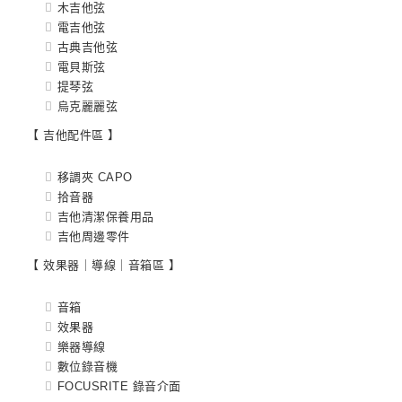
木吉他弦
電吉他弦
古典吉他弦
電貝斯弦
提琴弦
烏克麗麗弦
【 吉他配件區 】
移調夾 CAPO
拾音器
吉他清潔保養用品
吉他周邊零件
【 效果器｜導線｜音箱區 】
音箱
效果器
樂器導線
數位錄音機
FOCUSRITE 錄音介面