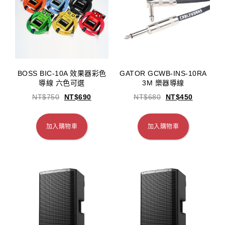
BOSS BIC-10A 效果器彩色
GATOR GCWB-INS-10RA
導線 六色可選
3M 樂器導線
NT$
750
NT$
690
NT$
680
NT$
450
加入購物車
加入購物車