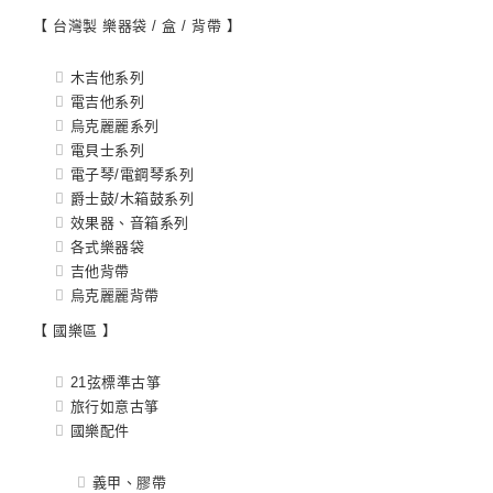
【 台灣製 樂器袋 / 盒 / 背帶 】
木吉他系列
電吉他系列
烏克麗麗系列
電貝士系列
電子琴/電鋼琴系列
爵士鼓/木箱鼓系列
效果器、音箱系列
各式樂器袋
吉他背帶
烏克麗麗背帶
【 國樂區 】
21弦標準古箏
旅行如意古箏
國樂配件
義甲、膠帶