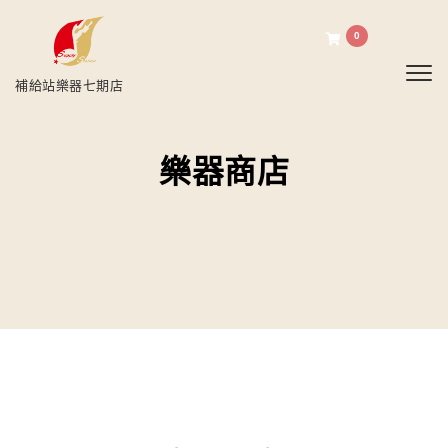
0
Toggl
補給站樂器七期店
樂器商店