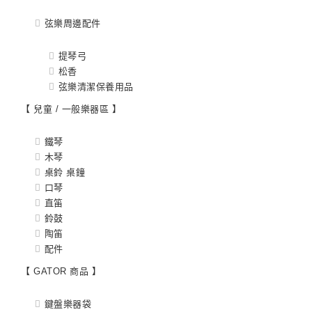
弦樂周邊配件
提琴弓
松香
弦樂清潔保養用品
【 兒童 / 一般樂器區 】
鐵琴
木琴
桌鈴 桌鐘
口琴
直笛
鈴鼓
陶笛
配件
【 GATOR 商品 】
鍵盤樂器袋