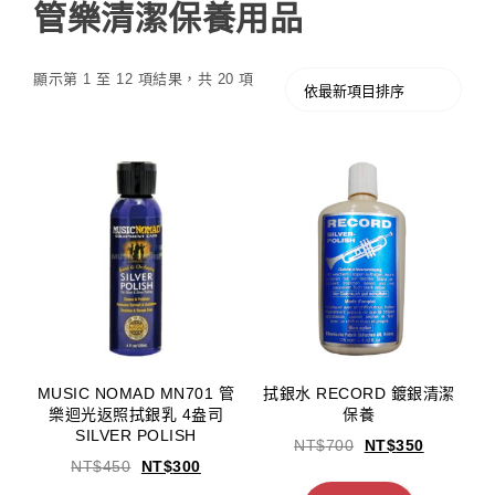
管樂清潔保養用品
顯示第 1 至 12 項結果，共 20 項
MUSIC NOMAD MN701 管
拭銀水 RECORD 鍍銀清潔
樂迴光返照拭銀乳 4盎司
保養
SILVER POLISH
NT$
700
NT$
350
NT$
450
NT$
300