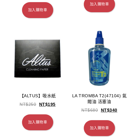
加入購物車
加入購物車
【ALTUS】吸水紙
LA TROMBA T2(47104) 氣
閥油 活塞油
NT$
250
NT$
195
NT$
680
NT$
340
加入購物車
加入購物車