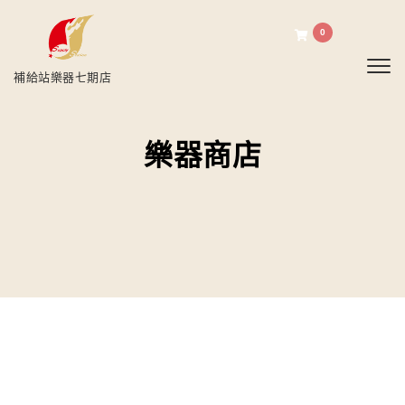
0
Toggl
補給站樂器七期店
樂器商店