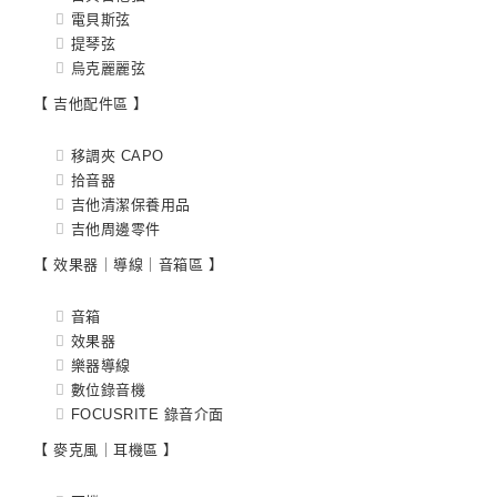
電貝斯弦
提琴弦
烏克麗麗弦
【 吉他配件區 】
移調夾 CAPO
拾音器
吉他清潔保養用品
吉他周邊零件
【 效果器｜導線｜音箱區 】
音箱
效果器
樂器導線
數位錄音機
FOCUSRITE 錄音介面
【 麥克風｜耳機區 】