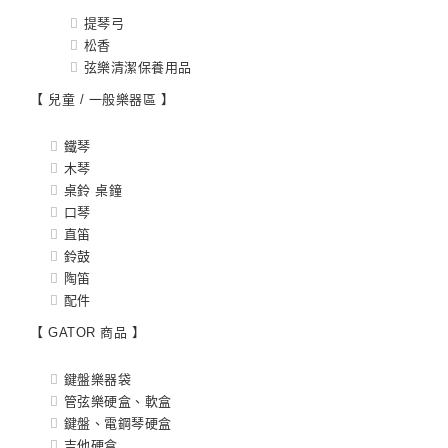
提琴弓
松香
弦樂清潔保養用品
【 兒童 / 一般樂器區 】
鐵琴
木琴
桌鈴 桌鐘
口琴
直笛
鈴鼓
陶笛
配件
【 GATOR 商品 】
鍵盤樂器袋
管弦樂硬盒、軟盒
鍵盤、電鋼琴硬盒
吉他硬盒