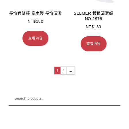
長笛通條棒 橡木製 長笛清潔
SELMER 鍍銀清潔蠟
NO.2979
NT$
180
NT$
180
查看內容
查看內容
1
2
→