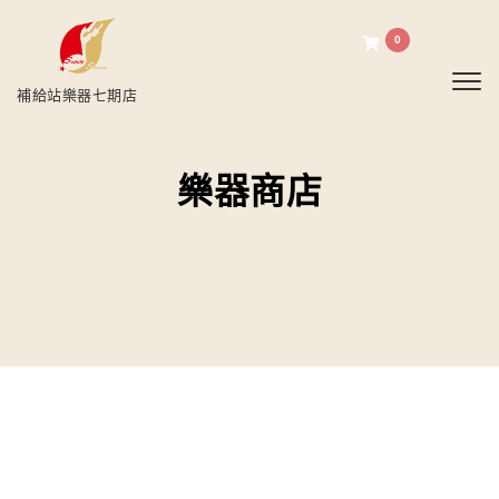
0
Toggl
補給站樂器七期店
樂器商店