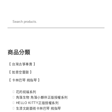
商品分類
【 台灣古箏專賣 】
【 如意空靈鼓 】
【 卡林巴琴 拇指琴 】
花的祝福系列
角落生物 角落小夥伴正版授權系列
HELLO KITTY正版授權系列
生漆文創藝術卡林巴琴 拇指琴