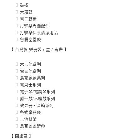
鼓棒
木箱鼓
電子鼓椅
打擊樂周邊配件
打擊樂保養清潔用品
魯儒空靈鼔
【 台灣製 樂器袋 / 盒 / 背帶 】
木吉他系列
電吉他系列
烏克麗麗系列
電貝士系列
電子琴/電鋼琴系列
爵士鼓/木箱鼓系列
效果器、音箱系列
各式樂器袋
吉他背帶
烏克麗麗背帶
【 國樂區 】