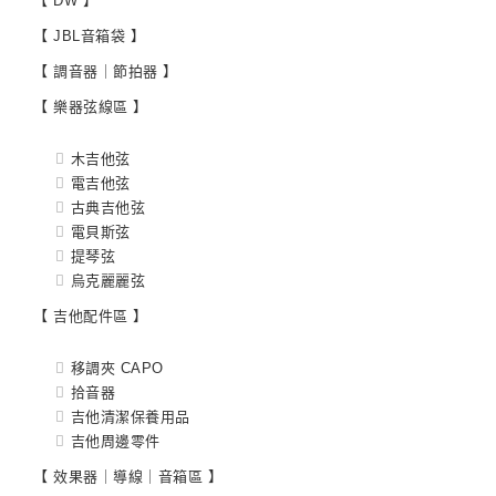
【 DW 】
【 JBL音箱袋 】
【 調音器｜節拍器 】
【 樂器弦線區 】
木吉他弦
電吉他弦
古典吉他弦
電貝斯弦
提琴弦
烏克麗麗弦
【 吉他配件區 】
移調夾 CAPO
拾音器
吉他清潔保養用品
吉他周邊零件
【 效果器｜導線｜音箱區 】