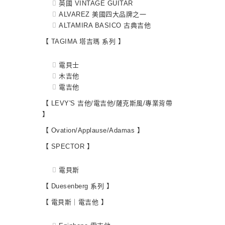
英國 VINTAGE GUITAR
ALVAREZ 美國四大品牌之一
ALTAMIRA BASICO 古典吉他
【 TAGIMA 塔吉瑪 系列 】
電貝士
木吉他
電吉他
【 LEVY'S 吉他/電吉他/薩克斯風/專業背帶
】
【 Ovation/Applause/Adamas 】
【 SPECTOR 】
電貝斯
【 Duesenberg 系列 】
【 電貝斯｜電吉他 】