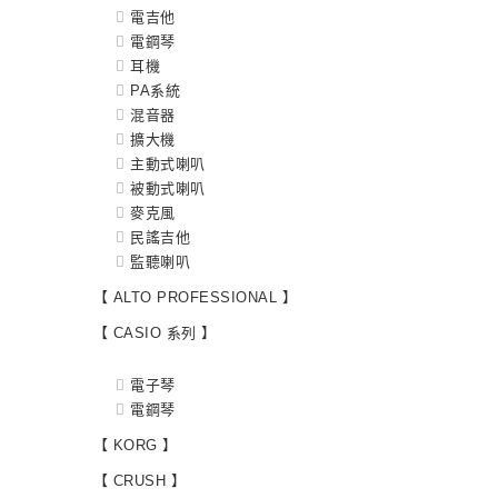
電吉他
電鋼琴
耳機
PA系統
混音器
擴大機
主動式喇叭
被動式喇叭
麥克風
民謠吉他
監聽喇叭
【 ALTO PROFESSIONAL 】
【 CASIO 系列 】
電子琴
電鋼琴
【 KORG 】
【 CRUSH 】