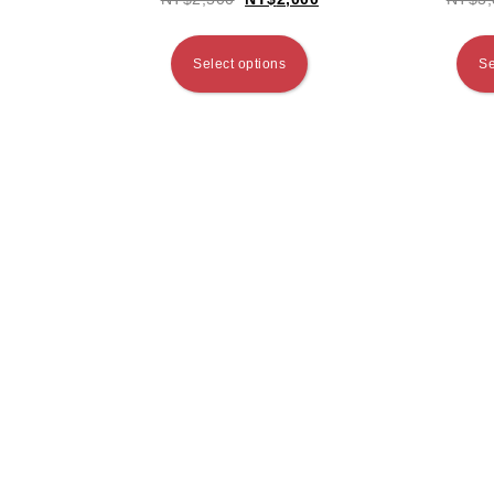
Select options
Se