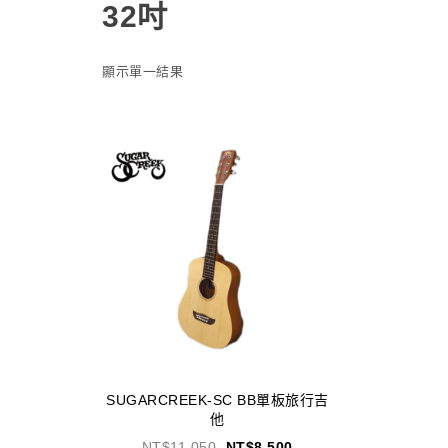
32吋
顯示單一結果
SUGARCREEK-SC BB單板旅行吉
他
NT$
11,050
NT$
8,500