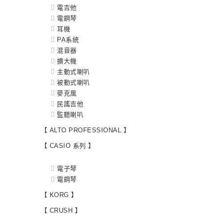
電吉他
電鋼琴
耳機
PA系統
混音器
擴大機
主動式喇叭
被動式喇叭
麥克風
民謠吉他
監聽喇叭
【 ALTO PROFESSIONAL 】
【 CASIO 系列 】
電子琴
電鋼琴
【 KORG 】
【 CRUSH 】