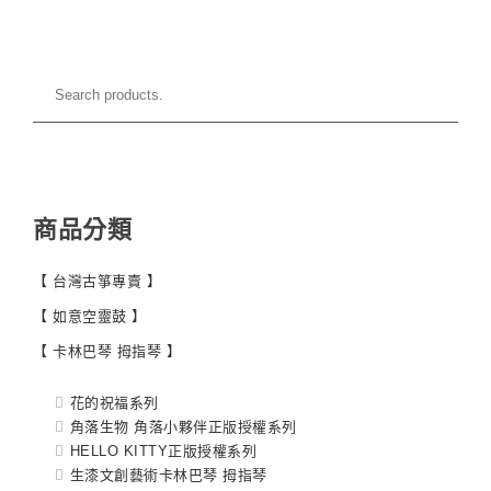
商品分類
【 台灣古箏專賣 】
【 如意空靈鼓 】
【 卡林巴琴 拇指琴 】
花的祝福系列
角落生物 角落小夥伴正版授權系列
HELLO KITTY正版授權系列
生漆文創藝術卡林巴琴 拇指琴