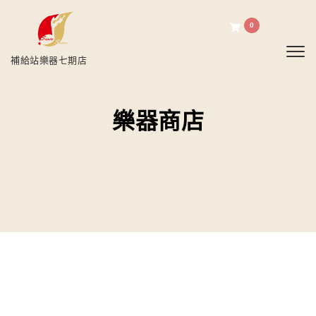
0
Toggl
補給站樂器七期店
樂器商店