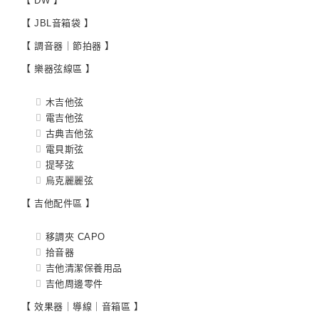
【 DW 】
【 JBL音箱袋 】
【 調音器｜節拍器 】
【 樂器弦線區 】
木吉他弦
電吉他弦
古典吉他弦
電貝斯弦
提琴弦
烏克麗麗弦
【 吉他配件區 】
移調夾 CAPO
拾音器
吉他清潔保養用品
吉他周邊零件
【 效果器｜導線｜音箱區 】