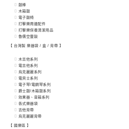
鼓棒
木箱鼓
電子鼓椅
打擊樂周邊配件
打擊樂保養清潔用品
魯儒空靈鼔
【 台灣製 樂器袋 / 盒 / 背帶 】
木吉他系列
電吉他系列
烏克麗麗系列
電貝士系列
電子琴/電鋼琴系列
爵士鼓/木箱鼓系列
效果器、音箱系列
各式樂器袋
吉他背帶
烏克麗麗背帶
【 國樂區 】