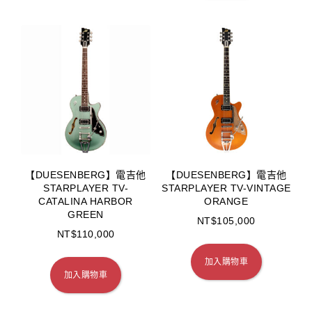
【DUESENBERG】電吉他
【DUESENBERG】電吉他
STARPLAYER TV-
STARPLAYER TV-VINTAGE
CATALINA HARBOR
ORANGE
GREEN
NT$
105,000
NT$
110,000
加入購物車
加入購物車