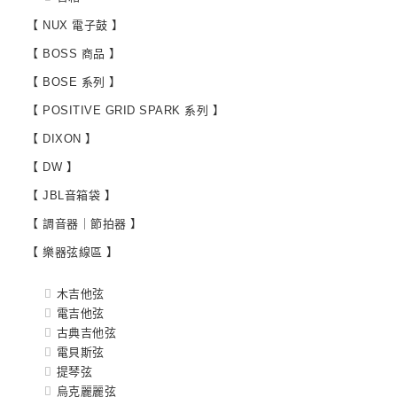
【 NUX 電子鼓 】
【 BOSS 商品 】
【 BOSE 系列 】
【 POSITIVE GRID SPARK 系列 】
【 DIXON 】
【 DW 】
【 JBL音箱袋 】
【 調音器｜節拍器 】
【 樂器弦線區 】
木吉他弦
電吉他弦
古典吉他弦
電貝斯弦
提琴弦
烏克麗麗弦