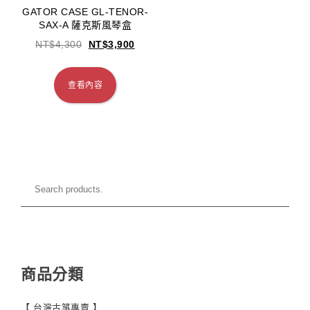
GATOR CASE GL-TENOR-
SAX-A 薩克斯風琴盒
NT$
4,300
NT$
3,900
查看內容
商品分類
【 台灣古箏專賣 】