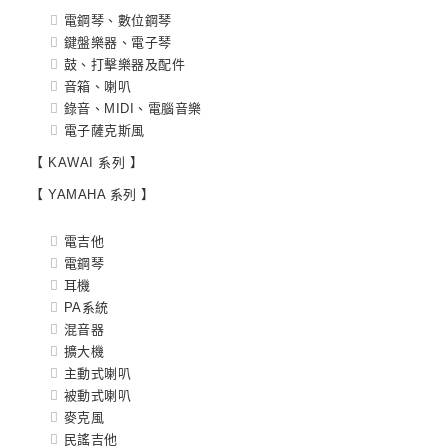
電鋼琴、數位鋼琴
鍵盤樂器、電子琴
鼓、打擊樂器及配件
音箱、喇叭
錄音、MIDI、電腦音樂
電子薩克斯風
【 KAWAI 系列 】
【 YAMAHA 系列 】
電吉他
電鋼琴
耳機
PA系統
混音器
擴大機
主動式喇叭
被動式喇叭
麥克風
民謠吉他