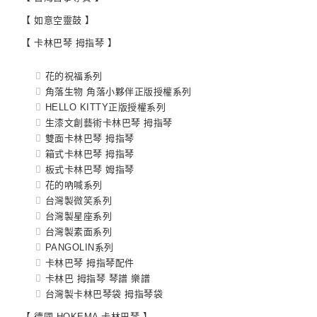
【 如意空靈鼓 】
【 卡林巴琴 拇指琴 】
花的祝福系列
角落生物 角落小夥伴正版授權系列
HELLO KITTY正版授權系列
生漆文創藝術卡林巴琴 拇指琴
雙面卡林巴琴 拇指琴
箱式卡林巴琴 拇指琴
板式卡林巴琴 姆指琴
花的吶喊系列
台灣製微笑系列
台灣製星座系列
台灣製素面系列
PANGOLIN系列
卡林巴琴 拇指琴配件
卡林巴 拇指琴 琴譜 樂譜
台灣製卡林巴琴袋 拇指琴袋
【 德國 HOKEMA 卡林巴琴 】