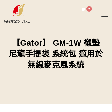
0
Toggl
補給站樂器七期店
【Gator】 GM-1W 襯墊
尼龍手提袋 系統包 適用於
無線麥克風系統