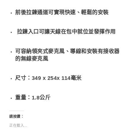
前後拉鍊通道可實現快速、輕鬆的安裝
拉鍊入口可讓天線在包中就位並發揮作用
可容納領夾式麥克風、導線和安裝有接收器
的無線麥克風
尺寸：349 x 254x 114毫米
重量：1.8
公斤
請按讚：
正在載入...