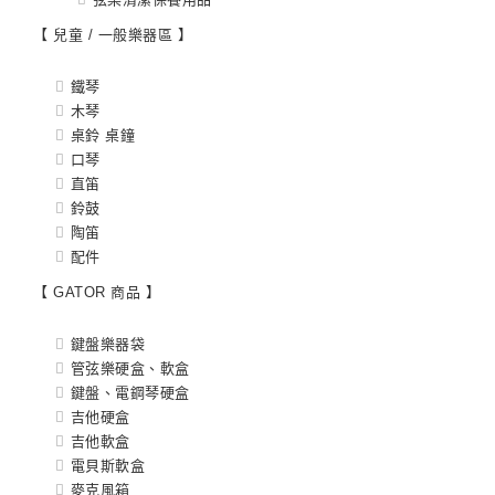
【 兒童 / 一般樂器區 】
鐵琴
木琴
桌鈴 桌鐘
口琴
直笛
鈴鼓
陶笛
配件
【 GATOR 商品 】
鍵盤樂器袋
管弦樂硬盒、軟盒
鍵盤、電鋼琴硬盒
吉他硬盒
吉他軟盒
電貝斯軟盒
麥克風箱