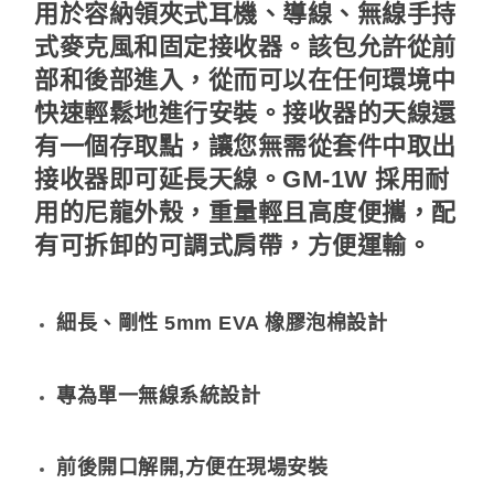
用於容納領夾式耳機、導線、無線手持
式麥克風和固定接收器。該包允許從前
部和後部進入，從而可以在任何環境中
快速輕鬆地進行安裝。接收器的天線還
有一個存取點，讓您無需從套件中取出
接收器即可延長天線。GM-1W 採用耐
用的尼龍外殼，重量輕且高度便攜，配
有可拆卸的可調式肩帶，方便運輸。
細長、剛性 5mm EVA 橡膠泡棉設計
專為單一無線系統設計
前後開口解開,方便在現場安裝