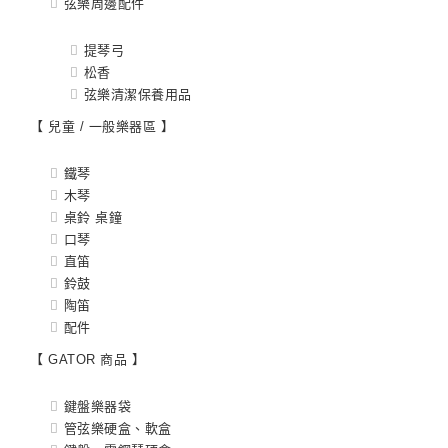
弦樂周邊配件
提琴弓
松香
弦樂清潔保養用品
【 兒童 / 一般樂器區 】
鐵琴
木琴
桌鈴 桌鐘
口琴
直笛
鈴鼓
陶笛
配件
【 GATOR 商品 】
鍵盤樂器袋
管弦樂硬盒、軟盒