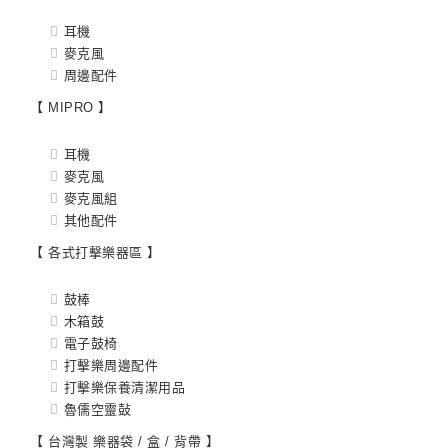
耳機
麥克風
周邊配件
【 MIPRO 】
耳機
麥克風
麥克風組
其他配件
【 各式打擊樂器區 】
鼓棒
木箱鼓
電子鼓椅
打擊樂周邊配件
打擊樂保養清潔用品
魯儒空靈鼔
【 台灣製 樂器袋 / 盒 / 背帶 】