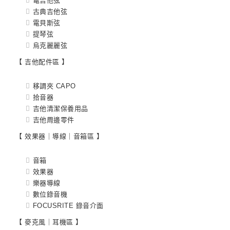
電吉他弦
古典吉他弦
電貝斯弦
提琴弦
烏克麗麗弦
【 吉他配件區 】
移調夾 CAPO
拾音器
吉他清潔保養用品
吉他周邊零件
【 效果器｜導線｜音箱區 】
音箱
效果器
樂器導線
數位錄音機
FOCUSRITE 錄音介面
【 麥克風｜耳機區 】