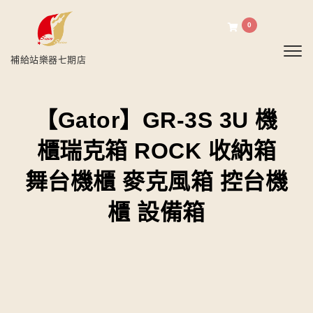
0
Toggl
補給站樂器七期店
【Gator】GR-3S 3U 機
櫃瑞克箱 ROCK 收納箱
舞台機櫃 麥克風箱 控台機
櫃 設備箱