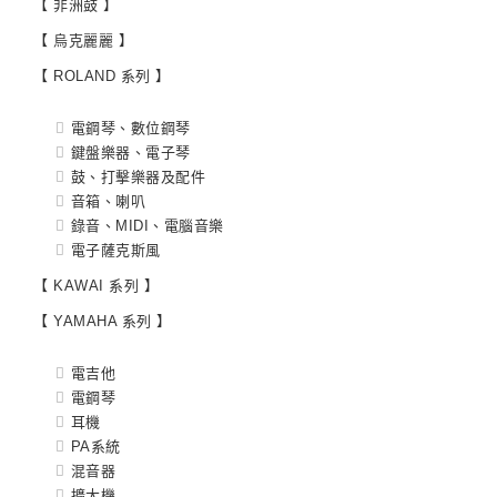
【 非洲鼓 】
【 烏克麗麗 】
【 ROLAND 系列 】
電鋼琴、數位鋼琴
鍵盤樂器、電子琴
鼓、打擊樂器及配件
音箱、喇叭
錄音、MIDI、電腦音樂
電子薩克斯風
【 KAWAI 系列 】
【 YAMAHA 系列 】
電吉他
電鋼琴
耳機
PA系統
混音器
擴大機