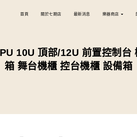
首頁
關於七期店
最新消息
樂器商店
12PU 10U 頂部/12U 前置控制
箱 舞台機櫃 控台機櫃 設備箱