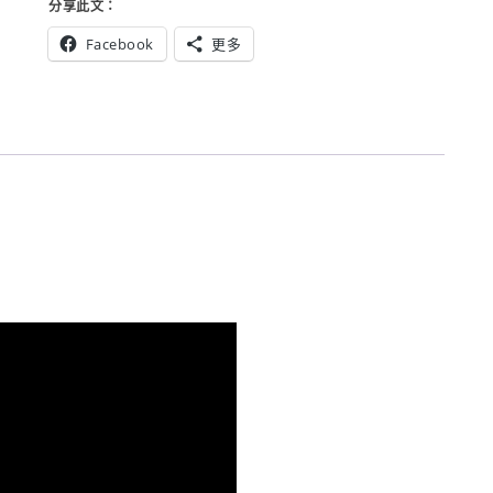
分享此文：
機
櫃
Facebook
更多
設
備
箱