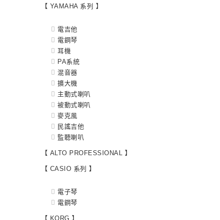
【 YAMAHA 系列 】
電吉他
電鋼琴
耳機
PA系統
混音器
擴大機
主動式喇叭
被動式喇叭
麥克風
民謠吉他
監聽喇叭
【 ALTO PROFESSIONAL 】
【 CASIO 系列 】
電子琴
電鋼琴
【 KORG 】