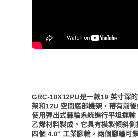
GRC-10X12PU是一款19 英
架和12U 空間底部機架，帶有前
使用彈出式棘輪系統進行平坦運輸
乙烯材料製成。它具有模製傾斜側
四個 4.0″ 工業腳輪，兩個腳輪