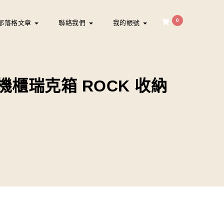
0
部落格文章
聯絡我們
我的帳號
台 機櫃瑞克箱 ROCK 收納