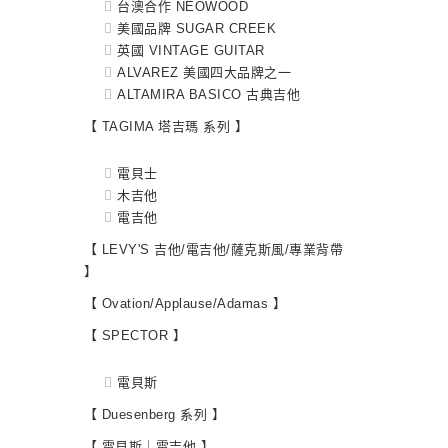
台澳合作 NEOWOOD
美國品牌 SUGAR CREEK
英國 VINTAGE GUITAR
ALVAREZ 美國四大品牌之一
ALTAMIRA BASICO 古典吉他
【 TAGIMA 塔吉瑪 系列 】
電貝士
木吉他
電吉他
【 LEVY'S 吉他/電吉他/薩克斯風/專業背帶
】
【 Ovation/Applause/Adamas 】
【 SPECTOR 】
電貝斯
【 Duesenberg 系列 】
【 電貝斯｜電吉他 】