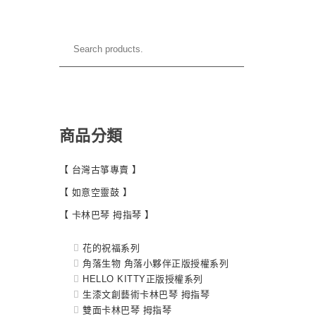
商品分類
【 台灣古箏專賣 】
【 如意空靈鼓 】
【 卡林巴琴 拇指琴 】
花的祝福系列
角落生物 角落小夥伴正版授權系列
HELLO KITTY正版授權系列
生漆文創藝術卡林巴琴 拇指琴
雙面卡林巴琴 拇指琴