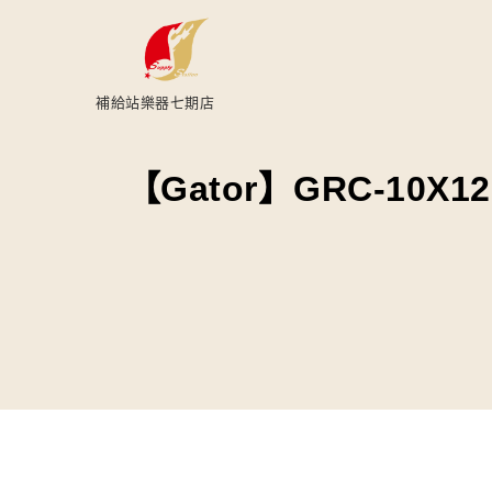
補給站樂器七期店
【Gator】GRC-10X