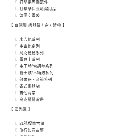
打擊樂周邊配件
打擊樂保養清潔用品
魯儒空靈鼔
【 台灣製 樂器袋 / 盒 / 背帶 】
木吉他系列
電吉他系列
烏克麗麗系列
電貝士系列
電子琴/電鋼琴系列
爵士鼓/木箱鼓系列
效果器、音箱系列
各式樂器袋
吉他背帶
烏克麗麗背帶
【 國樂區 】
21弦標準古箏
旅行如意古箏