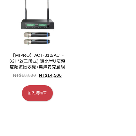
【MIPRO】ACT-312/ACT-
32H*2(三段式) 類比半U窄頻
雙頻道接收機+無線麥克風組
NT$
18,800
NT$
14,500
加入購物車