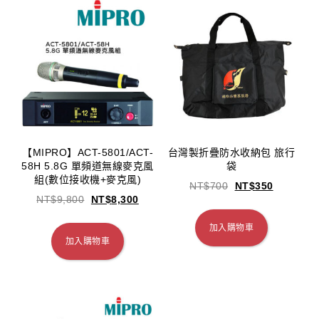
【MIPRO】ACT-5801/ACT-
台灣製折疊防水收納包 旅行
58H 5.8G 單頻道無線麥克風
袋
組(數位接收機+麥克風)
NT$
700
NT$
350
NT$
9,800
NT$
8,300
加入購物車
加入購物車