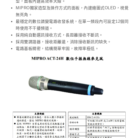
型，面板內建高效率天線。
MIPRO獨家造型及操作方式的面板，內建繪圖式OLED，視覺
無死角。
最穩定的數位調變電路收發系統，在單一頻段內可設定12個同
時使用不干擾頻道。
採用純自動選訊接收方式，長距離接收不斷訊。
採用雙調諧器，接收距離遠，消除接收斷訊的缺失。
電路基板精密，結構簡單牢固，故障率極低。