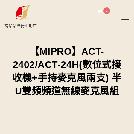
0
Toggl
補給站樂器七期店
【MIPRO】ACT-
2402/ACT-24H(數位式接
收機+手持麥克風兩支) 半
U雙頻頻道無線麥克風組