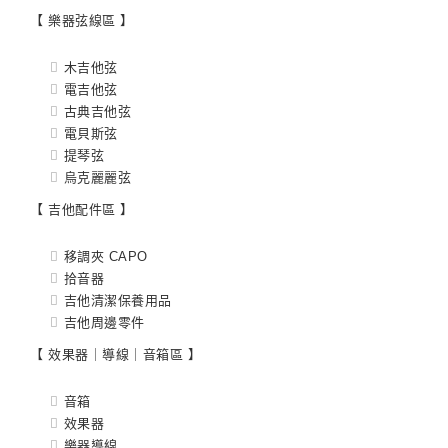
【 樂器弦線區 】
木吉他弦
電吉他弦
古典吉他弦
電貝斯弦
提琴弦
烏克麗麗弦
【 吉他配件區 】
移調夾 CAPO
拾音器
吉他清潔保養用品
吉他周邊零件
【 效果器｜導線｜音箱區 】
音箱
效果器
樂器導線