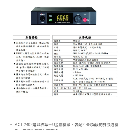
ACT-2402是以標準半U金屬機箱，裝配2.4G頻段的雙頻道機