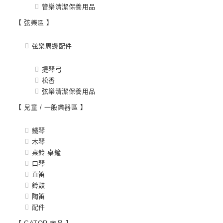
管樂清潔保養用品
【 弦樂區 】
弦樂周邊配件
提琴弓
松香
弦樂清潔保養用品
【 兒童 / 一般樂器區 】
鐵琴
木琴
桌鈴 桌鐘
口琴
直笛
鈴鼓
陶笛
配件