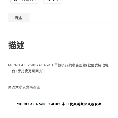
機
+麥
克
描述
風)
描述
MIPRO ACT-2402/ACT-24H 單頻道無線麥克風組(數位式接收機
一台+手持麥克風兩支)
商品大小以實際為主