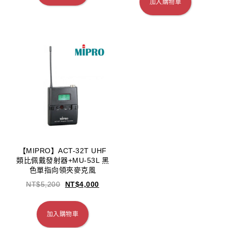
加入購物車
【MIPRO】ACT-32T UHF
類比佩戴發射器+MU-53L 黑
色單指向領夾麥克風
NT$
5,200
NT$
4,000
加入購物車