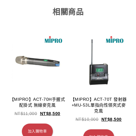
相關商品
【MIPRO】ACT-70H手握式
【MIPRO】ACT-70T 發射器
配掛式 無線麥克風
+MU-53L單指向性領夾式麥
克風
NT$
11,000
NT$
8,500
NT$
10,000
NT$
8,500
加入購物車