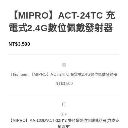
【MIPRO】ACT-24TC 充
電式2.4G數位佩戴發射器
NT$
3,500
【MIPRO】
ACT-
This item:
【MIPRO】ACT-24TC 充電式2.4G數位佩戴發射器
24TC
NT$
充
3,500
電
式
2.4G
【MIPRO】
數
MA-
1
×
位
100D/ACT-
【MIPRO】MA-100D/ACT-32H*2 雙頻道迷你無線喊話器(含麥克
佩
32H*2
風兩支)
戴