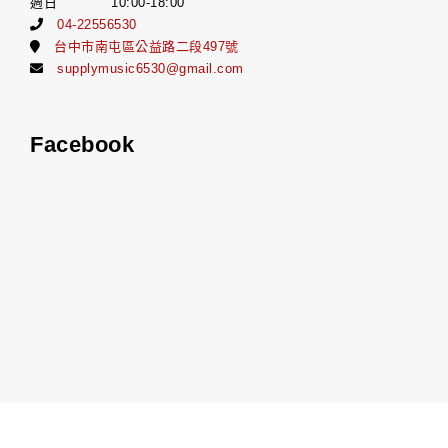
週日 10:00-18:00
04-22556530
台中市南屯區公益路二段497號
supplymusic6530@gmail.com
Facebook
Copyrights © 補給站樂器七期店 All Rights Reserved.