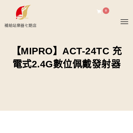
0
Toggl
補給站樂器七期店
【MIPRO】ACT-24TC 充
電式2.4G數位佩戴發射器