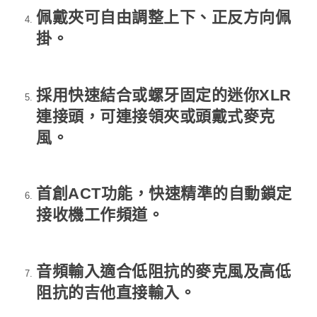
佩戴夾可自由調整上下、正反方向佩
掛。
採用快速結合或螺牙固定的迷你XLR
連接頭，可連接領夾或頭戴式麥克
風。
首創ACT功能，快速精準的自動鎖定
接收機工作頻道。
音頻輸入適合低阻抗的麥克風及高低
阻抗的吉他直接輸入。