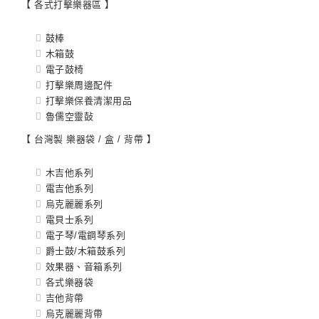
【 各式打擊樂器區 】
鼓棒
木箱鼓
電子鼓椅
打擊樂周邊配件
打擊樂保養清潔用品
魯儒空靈鼔
【 台灣製 樂器袋 / 盒 / 背帶 】
木吉他系列
電吉他系列
烏克麗麗系列
電貝士系列
電子琴/電鋼琴系列
爵士鼓/木箱鼓系列
效果器、音箱系列
各式樂器袋
吉他背帶
烏克麗麗背帶