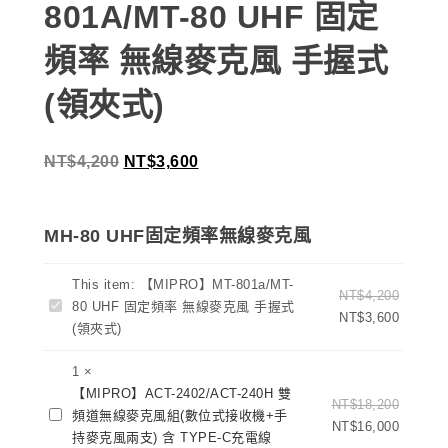
801A/MT-80 UHF 固定
頻率 無線麥克風 手握式
(領夾式)
NT$
4,200
NT$
3,600
MH-80 UHF固定頻率無線麥克風
This item:
【MIPRO】MT-801a/MT-
NT$
4,200
【MIPRO】
80 UHF 固定頻率 無線麥克風 手握式
NT$
3,600
MT-
(領夾式)
801a/MT-
80
1
×
UHF
【MIPRO】ACT-2402/ACT-240H 雙
NT$
18,200
【MIPRO】
固
頻道無線麥克風組(數位式接收機+手
NT$
16,000
ACT-
定
持麥克風兩支) 含 TYPE-C充電線