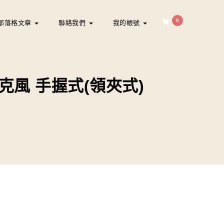
0
部落格文章
聯絡我們
我的帳號
線麥克風 手握式(領夾式)