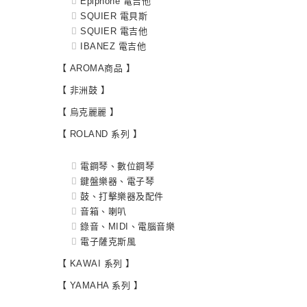
Epiphone 電吉他
SQUIER 電貝斯
SQUIER 電吉他
IBANEZ 電吉他
【 AROMA商品 】
【 非洲鼓 】
【 烏克麗麗 】
【 ROLAND 系列 】
電鋼琴、數位鋼琴
鍵盤樂器、電子琴
鼓、打擊樂器及配件
音箱、喇叭
錄音、MIDI、電腦音樂
電子薩克斯風
【 KAWAI 系列 】
【 YAMAHA 系列 】