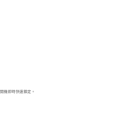
頻，開機即時快速鎖定。