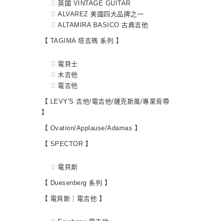
英國 VINTAGE GUITAR
ALVAREZ 美國四大品牌之一
ALTAMIRA BASICO 古典吉他
【 TAGIMA 塔吉瑪 系列 】
電貝士
木吉他
電吉他
【 LEVY'S 吉他/電吉他/薩克斯風/專業背帶
】
【 Ovation/Applause/Adamas 】
【 SPECTOR 】
電貝斯
【 Duesenberg 系列 】
【 電貝斯｜電吉他 】