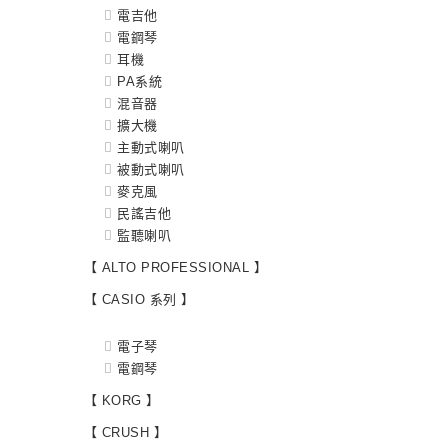
電吉他
電鋼琴
耳機
PA系統
混音器
擴大機
主動式喇叭
被動式喇叭
麥克風
民謠吉他
監聽喇叭
【 ALTO PROFESSIONAL 】
【 CASIO 系列 】
電子琴
電鋼琴
【 KORG 】
【 CRUSH 】