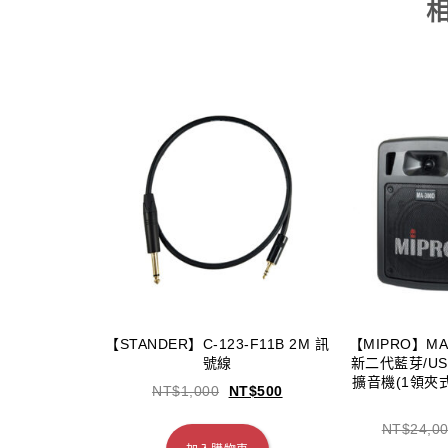
【STANDER】C-123-F11B 2M 訊
【MIPRO】MA-
號線
新二代藍芽/U
擴音機(1領夾
NT$
1,000
NT$
500
NT$
24,0