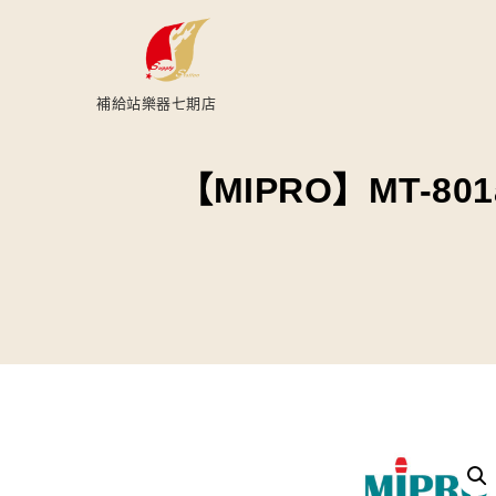
補給站樂器七期店
【MIPRO】MT-80