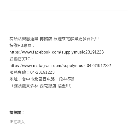
補給站樂器連鎖-博館店 歡迎來電解鎖更多資訊!!!
按讚FB專頁 :
https://www.facebook.com/supplymusic23191223
追蹤官方IG :
https://www.instagram.com/supplymusic0423191223/
服務專線：04-23191223
地址：台中市北區西屯路一段445號
（貓頭鷹茶森林-西屯總店 隔壁!!!）
請按讚：
正在載入...