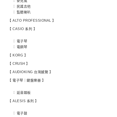
麥克風
民謠吉他
監聽喇叭
【 ALTO PROFESSIONAL 】
【 CASIO 系列 】
電子琴
電鋼琴
【 KORG 】
【 CRUSH 】
【 AUDIOKING 台灣撼聲 】
【 電子琴｜鍵盤樂器 】
延音踏板
【 ALESIS 系列 】
電子鼓