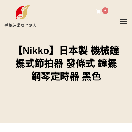
0
Toggl
補給站樂器七期店
【Nikko】日本製 機械鐘
擺式節拍器 發條式 鐘擺
鋼琴定時器 黑色