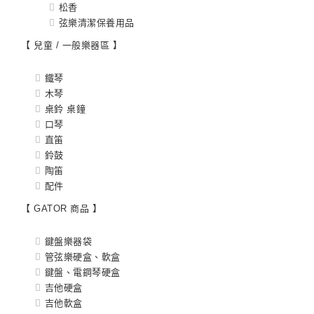
松香
弦樂清潔保養用品
【 兒童 / 一般樂器區 】
鐵琴
木琴
桌鈴 桌鐘
口琴
直笛
鈴鼓
陶笛
配件
【 GATOR 商品 】
鍵盤樂器袋
管弦樂硬盒、軟盒
鍵盤、電鋼琴硬盒
吉他硬盒
吉他軟盒