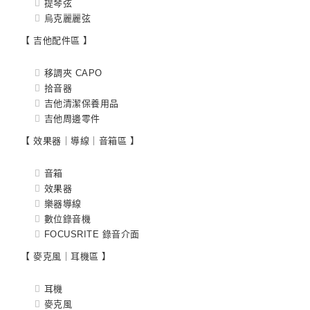
提琴弦
烏克麗麗弦
【 吉他配件區 】
移調夾 CAPO
拾音器
吉他清潔保養用品
吉他周邊零件
【 效果器｜導線｜音箱區 】
音箱
效果器
樂器導線
數位錄音機
FOCUSRITE 錄音介面
【 麥克風｜耳機區 】
耳機
麥克風