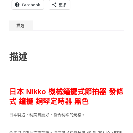
Facebook
更多
描述
描述
日本 Nikko 機械鐘擺式節拍器 發條
式 鐘擺 鋼琴定時器 黑色
日本製造，精美質感好，符合精確的規格。
金字塔式節拍器而著稱。速度可以在每分鐘 40 到 208 拍之間調