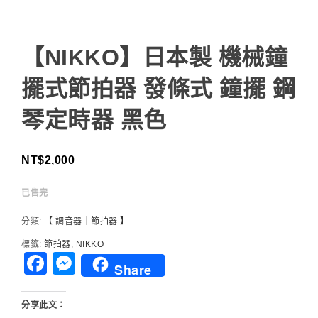
【NIKKO】日本製 機械鐘
擺式節拍器 發條式 鐘擺 鋼
琴定時器 黑色
NT$
2,000
已售完
分類:
【 調音器｜節拍器 】
標籤:
節拍器
,
NIKKO
Facebook
Messenger
Share
分享此文：