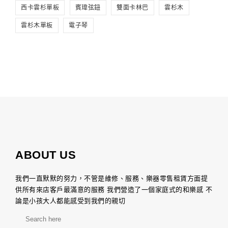
西卡雲杉單板
賓瑋弦鈕
雙面卡林巴
雲杉木
雲杉木單板
電子琴
ABOUT US
我們一直默默的努力，不管是維修、服務、樂器零售租賃方面提
供所有來店客戶最滿意的服務 我們營造了一個家庭式的和樂感 不
論是小孩大人都能感受到我們的親切