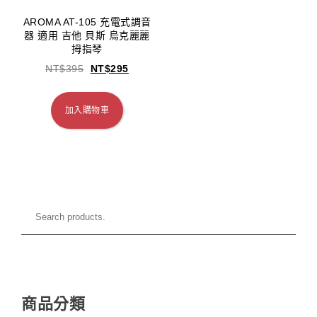
AROMA AT-105 充電式調音
器 適用 吉他 貝斯 烏克麗麗
拇指琴
NT$
395
NT$
295
加入購物車
商品分類