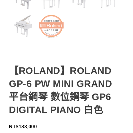
【ROLAND】ROLAND
GP-6 PW MINI GRAND
平台鋼琴 數位鋼琴 GP6
DIGITAL PIANO 白色
NT$
183,000