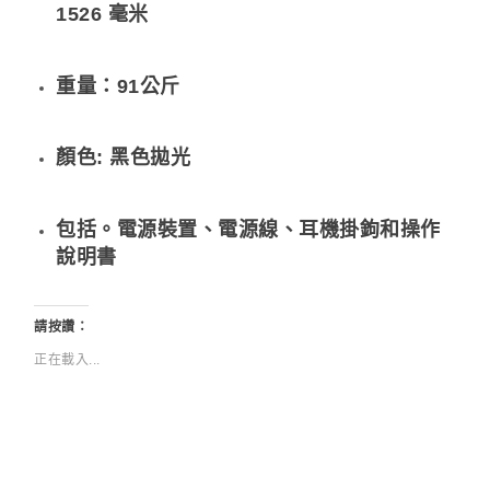
1526 毫米
重量：91公斤
顏色: 黑色拋光
包括。電源裝置、電源線、耳機掛鉤和操作
說明書
請按讚：
正在載入...