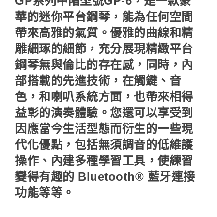
GP系列中階型號GP-6，是一款豪
華的迷你平台鋼琴，能為任何空間
帶來高雅的氣質。優雅的曲線和精
雕細琢的細節，充分展現精緻平台
鋼琴無與倫比的存在感，同時，內
部搭載的先進技術，在觸鍵、音
色，和喇叭系統方面，也帶來相得
益彰的演奏體驗。您還可以享受到
因應當今生活型態而衍生的一些現
代化優點，包括無須調音的低維護
操作、內建多種學習工具，使練習
變得有趣的 Bluetooth® 藍牙連接
功能等等。