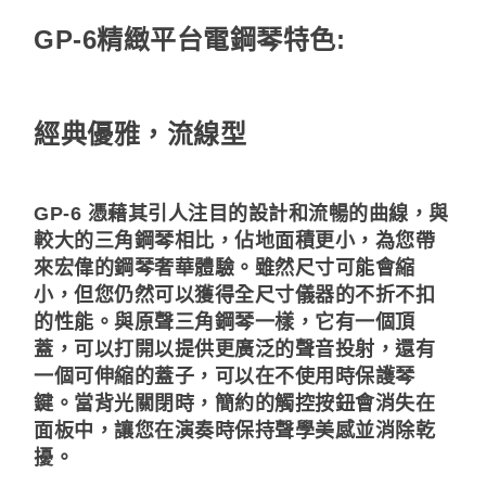
GP-6精緻平台電鋼琴特色:
經典優雅，流線型
GP-6 憑藉其引人注目的設計和流暢的曲線，與
較大的三角鋼琴相比，佔地面積更小，為您帶
來宏偉的鋼琴奢華體驗。雖然尺寸可能會縮
小，但您仍然可以獲得全尺寸儀器的不折不扣
的性能。與原聲三角鋼琴一樣，它有一個頂
蓋，可以打開以提供更廣泛的聲音投射，還有
一個可伸縮的蓋子，可以在不使用時保護琴
鍵。當背光關閉時，簡約的觸控按鈕會消失在
面板中，讓您在演奏時保持聲學美感並消除乾
擾。