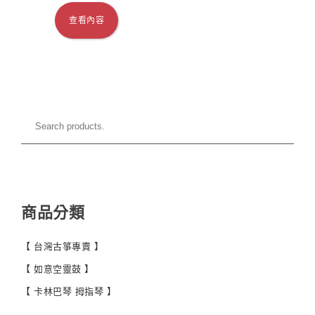
查看內容
商品分類
【 台灣古箏專賣 】
【 如意空靈鼓 】
【 卡林巴琴 拇指琴 】