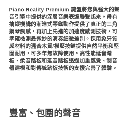
Piano Reality Premium 鍵盤將您與強大的聲
音引擎中提供的深層音樂表達聯繫起來。帶有
擒縱機構的漸進式琴鎚動作提供了真正的三角
鋼琴觸感，再加上先進的加速度感測技術，可
準確檢測最微妙的演奏細微差別。採用象牙質
感材料的混合木質/模壓按鍵提供自然平衡和堅
固耐用，可多年無故障使用。高性能延音踏
板、柔音踏板和延音踏板透過加重感覺、制音
器建模和對傳統踏板技術的支援完善了體驗。
豐富、包圍的聲音