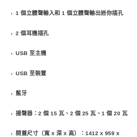
1 個立體聲輸入和 1 個立體聲輸出迷你插孔
2 個耳機插孔
USB 至主機
USB 至裝置
藍牙
揚聲器：2 個 15 瓦、2 個 25 瓦、1 個 20 瓦
開蓋尺寸（寬 x 深 x 高）：1412 x 959 x