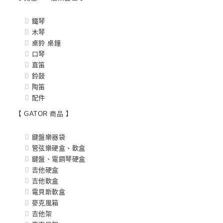
鐵琴
木琴
桌鈴 桌鐘
口琴
直笛
鈴鼓
陶笛
配件
【 GATOR 商品 】
鍵盤樂器袋
管弦樂硬盒、軟盒
鍵盤、電鋼琴硬盒
吉他硬盒
吉他軟盒
電貝斯軟盒
麥克風箱
吉他架