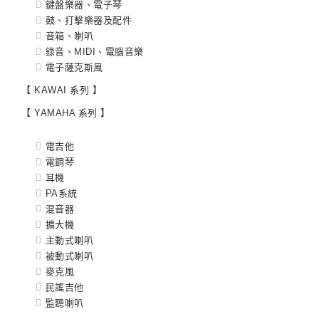
鍵盤樂器、電子琴
鼓、打擊樂器及配件
音箱、喇叭
錄音、MIDI、電腦音樂
電子薩克斯風
【 KAWAI 系列 】
【 YAMAHA 系列 】
電吉他
電鋼琴
耳機
PA系統
混音器
擴大機
主動式喇叭
被動式喇叭
麥克風
民謠吉他
監聽喇叭