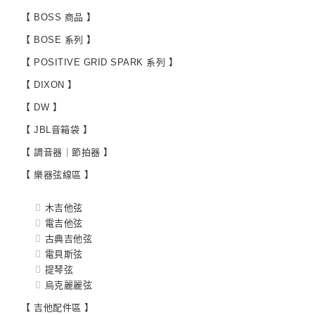
【 BOSS 商品 】
【 BOSE 系列 】
【 POSITIVE GRID SPARK 系列 】
【 DIXON 】
【 DW 】
【 JBL音箱袋 】
【 調音器｜節拍器 】
【 樂器弦線區 】
木吉他弦
電吉他弦
古典吉他弦
電貝斯弦
提琴弦
烏克麗麗弦
【 吉他配件區 】