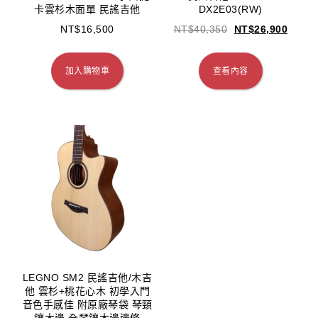
卡雲杉木面單 民謠吉他
DX2E03(RW)
NT$
16,500
NT$
40,350
NT$
26,900
加入購物車
查看內容
LEGNO SM2 民謠吉他/木吉
他 雲杉+桃花心木 初學入門
音色手感佳 附原廠琴袋 琴頸