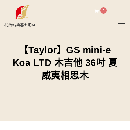
0
Toggl
補給站樂器七期店
【Taylor】GS mini-e
Koa LTD 木吉他 36吋 夏
威夷相思木