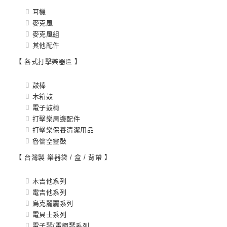
耳機
麥克風
麥克風組
其他配件
【 各式打擊樂器區 】
鼓棒
木箱鼓
電子鼓椅
打擊樂周邊配件
打擊樂保養清潔用品
魯儒空靈鼔
【 台灣製 樂器袋 / 盒 / 背帶 】
木吉他系列
電吉他系列
烏克麗麗系列
電貝士系列
電子琴/電鋼琴系列