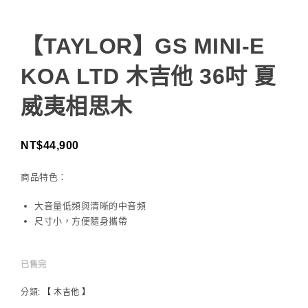
【TAYLOR】GS MINI-E
KOA LTD 木吉他 36吋 夏
威夷相思木
NT$
44,900
商品特色：
大音量低頻與清晰的中音頻
尺寸小，方便隨身攜帶
已售完
分類:
【 木吉他 】