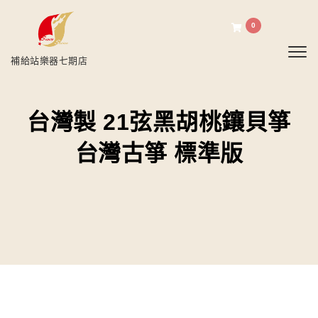
0
Toggl
補給站樂器七期店
台灣製 21弦黑胡桃鑲貝箏
台灣古箏 標準版