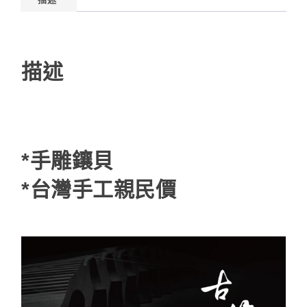
描述
*手雕鑲貝
*台灣手工親民價