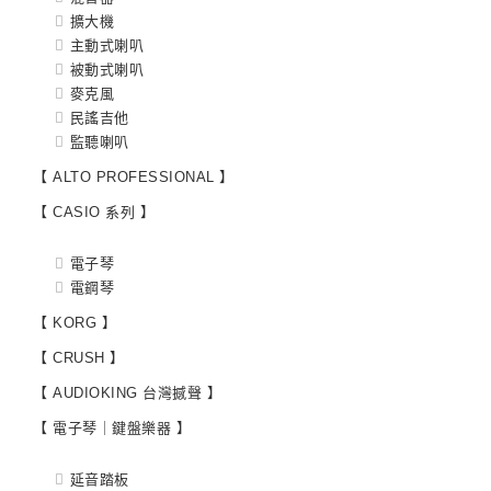
擴大機
主動式喇叭
被動式喇叭
麥克風
民謠吉他
監聽喇叭
【 ALTO PROFESSIONAL 】
【 CASIO 系列 】
電子琴
電鋼琴
【 KORG 】
【 CRUSH 】
【 AUDIOKING 台灣撼聲 】
【 電子琴｜鍵盤樂器 】
延音踏板