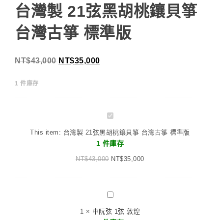
台灣製 21弦黑胡桃鑲貝箏
台灣古箏 標準版
NT$
43,000
NT$
35,000
1 件庫存
台
灣
This item:
台灣製 21弦黑胡桃鑲貝箏 台灣古箏 標準版
製
1 件庫存
21
NT$
43,000
弦
NT$
35,000
黑
胡
桃
中
鑲
阮
1
×
中阮弦 1弦 敦煌
貝
弦