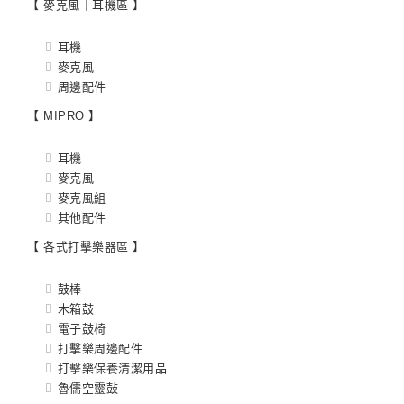
【 麥克風｜耳機區 】
耳機
麥克風
周邊配件
【 MIPRO 】
耳機
麥克風
麥克風組
其他配件
【 各式打擊樂器區 】
鼓棒
木箱鼓
電子鼓椅
打擊樂周邊配件
打擊樂保養清潔用品
魯儒空靈鼔