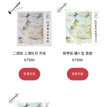
二胡弦 上海牡丹 外弦
柳琴弦 纏4 弦 敦煌
NT$
80
NT$
80
查看內容
查看內容