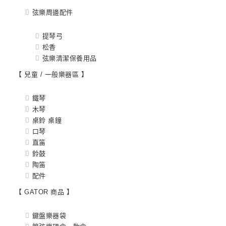
弦樂周邊配件
提琴弓
松香
弦樂清潔保養用品
【 兒童 / 一般樂器區 】
鐵琴
木琴
桌鈴 桌鐘
口琴
直笛
鈴鼓
陶笛
配件
【 GATOR 商品 】
鍵盤樂器袋