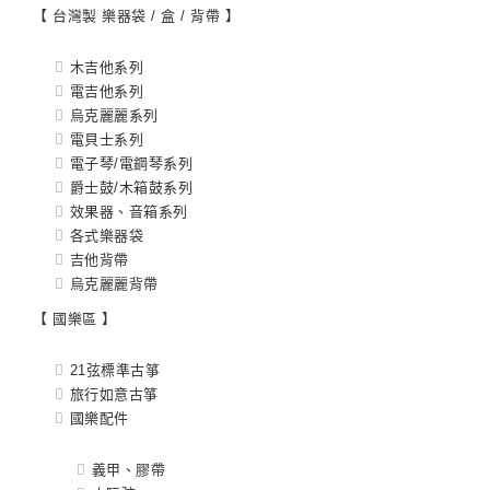
【 台灣製 樂器袋 / 盒 / 背帶 】
木吉他系列
電吉他系列
烏克麗麗系列
電貝士系列
電子琴/電鋼琴系列
爵士鼓/木箱鼓系列
效果器、音箱系列
各式樂器袋
吉他背帶
烏克麗麗背帶
【 國樂區 】
21弦標準古箏
旅行如意古箏
國樂配件
義甲、膠帶