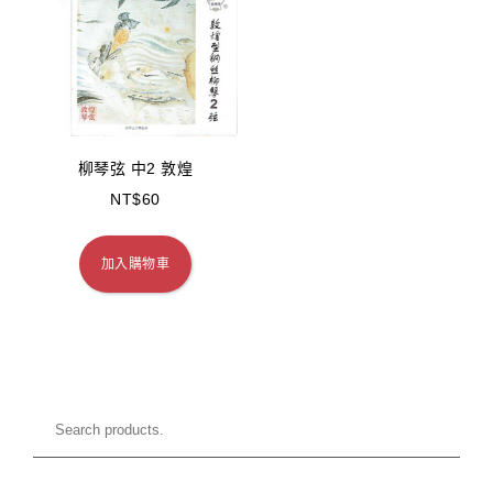
柳琴弦 中2 敦煌
NT$
60
加入購物車