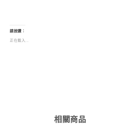
請按讚：
正在載入...
相關商品