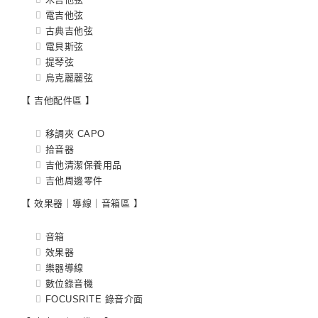
電吉他弦
古典吉他弦
電貝斯弦
提琴弦
烏克麗麗弦
【 吉他配件區 】
移調夾 CAPO
拾音器
吉他清潔保養用品
吉他周邊零件
【 效果器｜導線｜音箱區 】
音箱
效果器
樂器導線
數位錄音機
FOCUSRITE 錄音介面