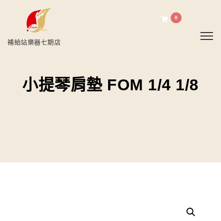
0
Toggl
補給站樂器七期店
小提琴肩墊 FOM 1/4 1/8