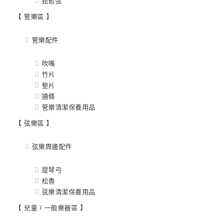
琵琶弦
【 管樂區 】
管樂配件
吹嘴
竹片
墊片
通條
管樂清潔保養用品
【 弦樂區 】
弦樂周邊配件
提琴弓
松香
弦樂清潔保養用品
【 兒童 / 一般樂器區 】