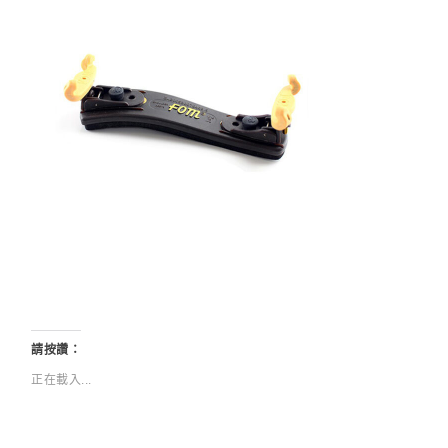
請按讚：
正在載入...