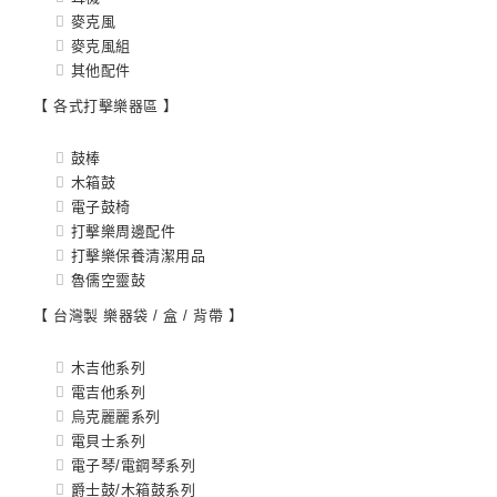
麥克風
麥克風組
其他配件
【 各式打擊樂器區 】
鼓棒
木箱鼓
電子鼓椅
打擊樂周邊配件
打擊樂保養清潔用品
魯儒空靈鼔
【 台灣製 樂器袋 / 盒 / 背帶 】
木吉他系列
電吉他系列
烏克麗麗系列
電貝士系列
電子琴/電鋼琴系列
爵士鼓/木箱鼓系列