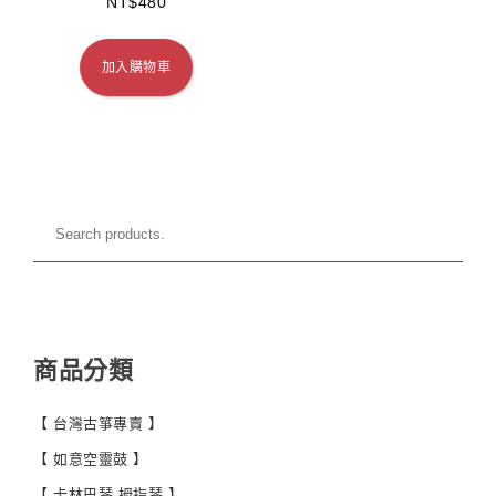
NT$
480
加入購物車
商品分類
【 台灣古箏專賣 】
【 如意空靈鼓 】
【 卡林巴琴 拇指琴 】