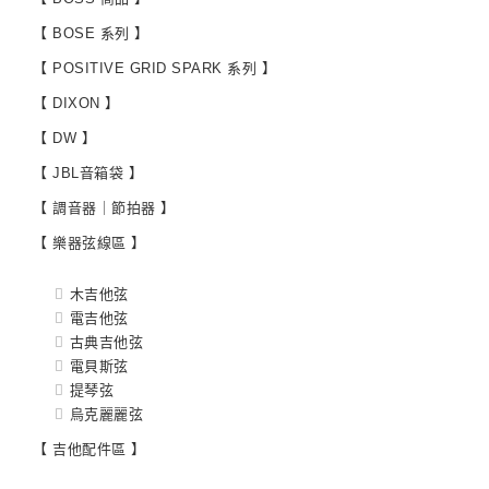
【 BOSE 系列 】
【 POSITIVE GRID SPARK 系列 】
【 DIXON 】
【 DW 】
【 JBL音箱袋 】
【 調音器｜節拍器 】
【 樂器弦線區 】
木吉他弦
電吉他弦
古典吉他弦
電貝斯弦
提琴弦
烏克麗麗弦
【 吉他配件區 】