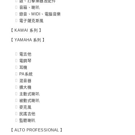
鼓、打擊樂器及配件
音箱、喇叭
錄音、MIDI、電腦音樂
電子薩克斯風
【 KAWAI 系列 】
【 YAMAHA 系列 】
電吉他
電鋼琴
耳機
PA系統
混音器
擴大機
主動式喇叭
被動式喇叭
麥克風
民謠吉他
監聽喇叭
【 ALTO PROFESSIONAL 】