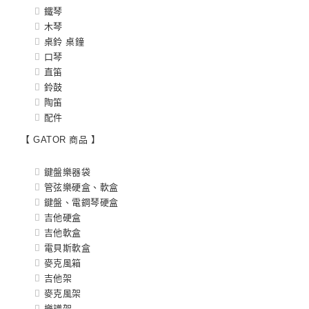
鐵琴
木琴
桌鈴 桌鐘
口琴
直笛
鈴鼓
陶笛
配件
【 GATOR 商品 】
鍵盤樂器袋
管弦樂硬盒、軟盒
鍵盤、電鋼琴硬盒
吉他硬盒
吉他軟盒
電貝斯軟盒
麥克風箱
吉他架
麥克風架
樂譜架