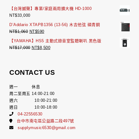
【台灣撼聲】專業/家庭兩用擴大機 HD-1000
NT$
33,000
D’Addario XTAPB1356 (13-56) 木吉他弦 磷青銅
NT$
1,060
NT$
590
【YAMAHA】HS5 主動式錄音室監聽喇叭 黑色版
NT$
17,000
NT$
8,500
CONTACT US
週一 休息
周二至周五 14:00-21:00
週六 10:00-21:00
週日 10:00-18:00
04-22556530
台中市南屯區公益路二段497號
supplymusic6530@gmail.com