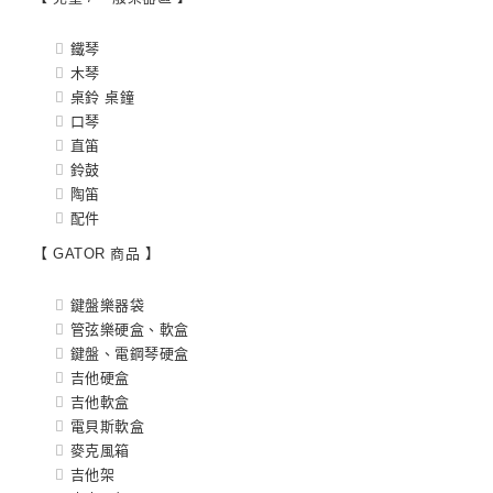
鐵琴
木琴
桌鈴 桌鐘
口琴
直笛
鈴鼓
陶笛
配件
【 GATOR 商品 】
鍵盤樂器袋
管弦樂硬盒、軟盒
鍵盤、電鋼琴硬盒
吉他硬盒
吉他軟盒
電貝斯軟盒
麥克風箱
吉他架