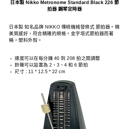
日本製 Nikko Metronome Standard Black 226 節
拍器 鋼琴定時器
日本製 知名品牌 NIKKO 傳統機械發條式 節拍器。精
美質感好，符合精確的規格。金字塔式節拍器而著
稱。塑料外殼。
速度可以在每分鐘 40 到 208 拍之間調整
鈴聲可以設置為 2、3、4 和 6 節拍
尺寸 : 11 * 12.5 * 22 cm