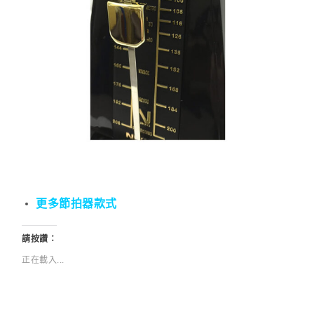
更多節拍器款式
請按讚：
正在載入...