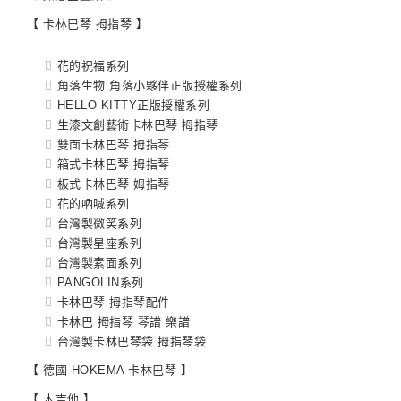
【 卡林巴琴 拇指琴 】
花的祝福系列
角落生物 角落小夥伴正版授權系列
HELLO KITTY正版授權系列
生漆文創藝術卡林巴琴 拇指琴
雙面卡林巴琴 拇指琴
箱式卡林巴琴 拇指琴
板式卡林巴琴 姆指琴
花的吶喊系列
台灣製微笑系列
台灣製星座系列
台灣製素面系列
PANGOLIN系列
卡林巴琴 拇指琴配件
卡林巴 拇指琴 琴譜 樂譜
台灣製卡林巴琴袋 拇指琴袋
【 德國 HOKEMA 卡林巴琴 】
【 木吉他 】