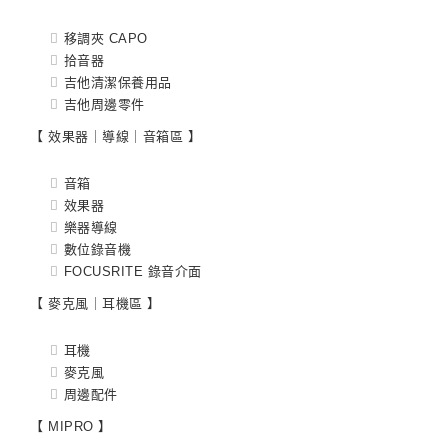
移調夾 CAPO
拾音器
吉他清潔保養用品
吉他周邊零件
【 效果器｜導線｜音箱區 】
音箱
效果器
樂器導線
數位錄音機
FOCUSRITE 錄音介面
【 麥克風｜耳機區 】
耳機
麥克風
周邊配件
【 MIPRO 】