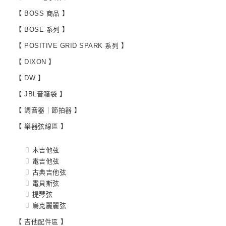
【 BOSS 商品 】
【 BOSE 系列 】
【 POSITIVE GRID SPARK 系列 】
【 DIXON 】
【 DW 】
【 JBL音箱袋 】
【 調音器｜節拍器 】
【 樂器弦線區 】
木吉他弦
電吉他弦
古典吉他弦
電貝斯弦
提琴弦
烏克麗麗弦
【 吉他配件區 】