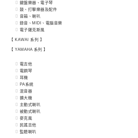
鍵盤樂器、電子琴
鼓、打擊樂器及配件
音箱、喇叭
錄音、MIDI、電腦音樂
電子薩克斯風
【 KAWAI 系列 】
【 YAMAHA 系列 】
電吉他
電鋼琴
耳機
PA系統
混音器
擴大機
主動式喇叭
被動式喇叭
麥克風
民謠吉他
監聽喇叭