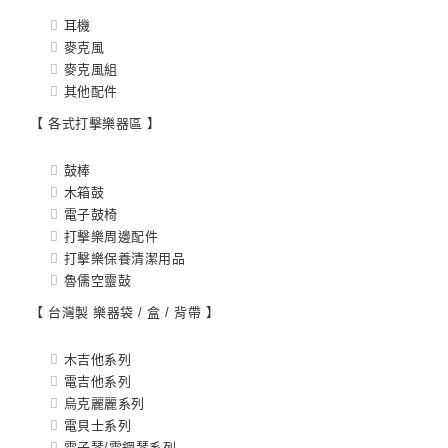
耳機
麥克風
麥克風組
其他配件
【 各式打擊樂器區 】
鼓棒
木箱鼓
電子鼓椅
打擊樂周邊配件
打擊樂保養清潔用品
魯儒空靈鼔
【 台灣製 樂器袋 / 盒 / 背帶 】
木吉他系列
電吉他系列
烏克麗麗系列
電貝士系列
電子琴/電鋼琴系列