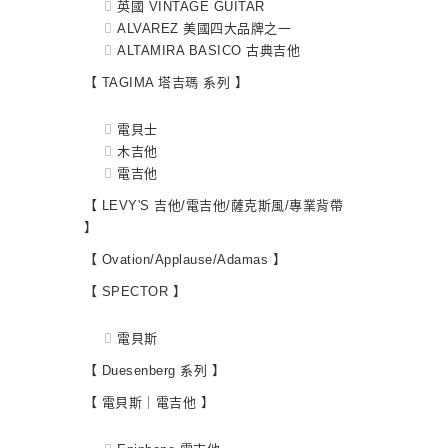
英國 VINTAGE GUITAR
ALVAREZ 美國四大品牌之一
ALTAMIRA BASICO 古典吉他
【 TAGIMA 塔吉瑪 系列 】
電貝士
木吉他
電吉他
【 LEVY'S 吉他/電吉他/薩克斯風/專業背帶
】
【 Ovation/Applause/Adamas 】
【 SPECTOR 】
電貝斯
【 Duesenberg 系列 】
【 電貝斯｜電吉他 】