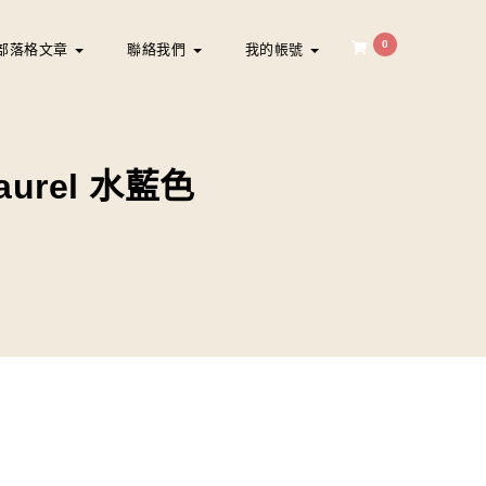
0
部落格文章
聯絡我們
我的帳號
 Laurel 水藍色