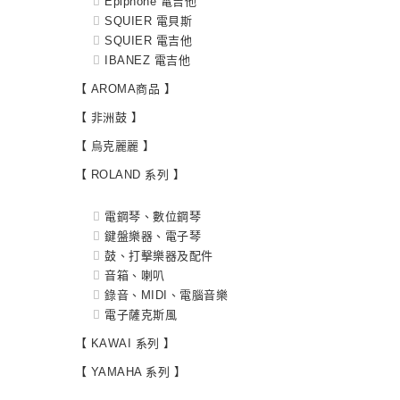
Epiphone 電吉他
SQUIER 電貝斯
SQUIER 電吉他
IBANEZ 電吉他
【 AROMA商品 】
【 非洲鼓 】
【 烏克麗麗 】
【 ROLAND 系列 】
電鋼琴、數位鋼琴
鍵盤樂器、電子琴
鼓、打擊樂器及配件
音箱、喇叭
錄音、MIDI、電腦音樂
電子薩克斯風
【 KAWAI 系列 】
【 YAMAHA 系列 】