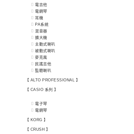
電吉他
電鋼琴
耳機
PA系統
混音器
擴大機
主動式喇叭
被動式喇叭
麥克風
民謠吉他
監聽喇叭
【 ALTO PROFESSIONAL 】
【 CASIO 系列 】
電子琴
電鋼琴
【 KORG 】
【 CRUSH 】