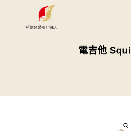
補給站樂器七期店
電吉他 Squier