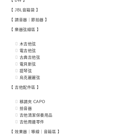
【 DW 】
【 JBL音箱袋 】
【 調音器｜節拍器 】
【 樂器弦線區 】
木吉他弦
電吉他弦
古典吉他弦
電貝斯弦
提琴弦
烏克麗麗弦
【 吉他配件區 】
移調夾 CAPO
拾音器
吉他清潔保養用品
吉他周邊零件
【 效果器｜導線｜音箱區 】