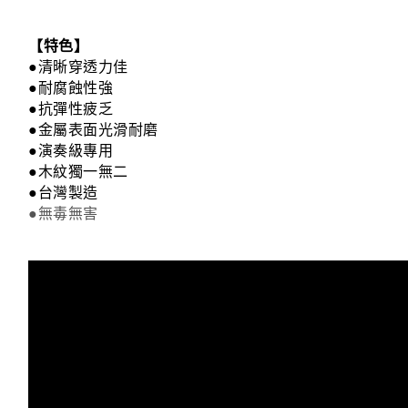
【特色】
●
清晰穿透力佳
●耐腐蝕性強
●抗彈性疲乏
●金屬表面光滑耐磨
●演奏級專用
●木紋獨一無二
●台灣製造
●無毒無害