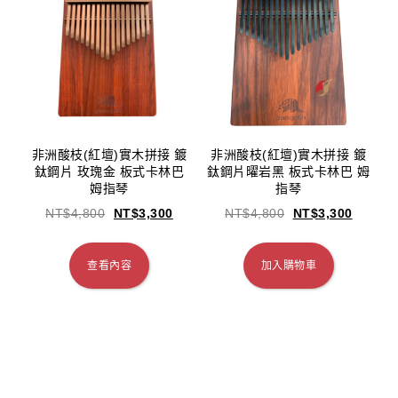
非洲酸枝(紅壇)實木拼接 鍍
非洲酸枝(紅壇)實木拼接 鍍
鈦鋼片 玫瑰金 板式卡林巴
鈦鋼片曜岩黑 板式卡林巴 姆
姆指琴
指琴
NT$
4,800
NT$
3,300
NT$
4,800
NT$
3,300
查看內容
加入購物車