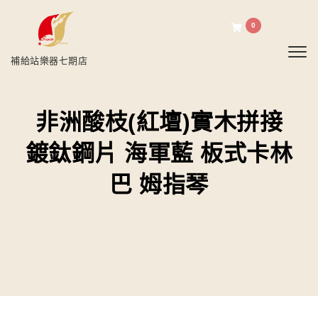
0
Toggl
補給站樂器七期店
非洲酸枝(紅壇)實木拼接
鍍鈦鋼片 海軍藍 板式卡林
巴 姆指琴