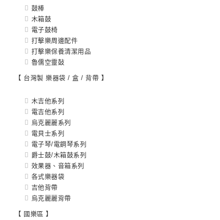
鼓棒
木箱鼓
電子鼓椅
打擊樂周邊配件
打擊樂保養清潔用品
魯儒空靈鼔
【 台灣製 樂器袋 / 盒 / 背帶 】
木吉他系列
電吉他系列
烏克麗麗系列
電貝士系列
電子琴/電鋼琴系列
爵士鼓/木箱鼓系列
效果器、音箱系列
各式樂器袋
吉他背帶
烏克麗麗背帶
【 國樂區 】