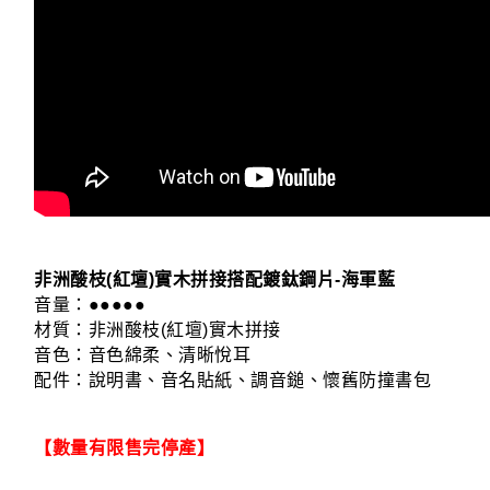
非洲酸枝(紅壇)實木拼接搭配鍍鈦鋼片-海軍藍
音量：●●●●●
材質：非洲酸枝(紅壇)實木拼接
音色：音色綿柔、清晰悅耳
配件：說明書、音名貼紙、調音鎚、懷舊防撞書包
【數量有限售完停產】