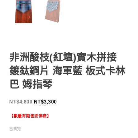
非洲酸枝(紅壇)實木拼接
鍍鈦鋼片 海軍藍 板式卡林
巴 姆指琴
NT$
4,800
NT$
3,300
【數量有限售完停產】
已售完