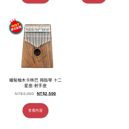
緬甸柚木卡林巴 拇指琴 十二
星座-射手座
NT$
3,000
NT$
2,500
查看內容