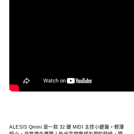
ALESIS Qmini 是一款 32 鍵 MIDI 主控小鍵盤。輕薄
短小，非常適合攜帶！外出突然靈感乍現的時候，隨