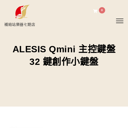
0
Toggl
補給站樂器七期店
ALESIS Qmini 主控鍵盤
32 鍵創作小鍵盤