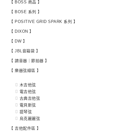
【 BOSS 商品 】
【 BOSE 系列 】
【 POSITIVE GRID SPARK 系列 】
【 DIXON 】
【 DW 】
【 JBL音箱袋 】
【 調音器｜節拍器 】
【 樂器弦線區 】
木吉他弦
電吉他弦
古典吉他弦
電貝斯弦
提琴弦
烏克麗麗弦
【 吉他配件區 】