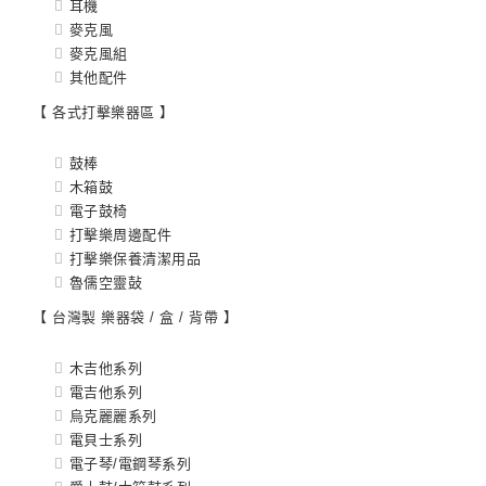
耳機
麥克風
麥克風組
其他配件
【 各式打擊樂器區 】
鼓棒
木箱鼓
電子鼓椅
打擊樂周邊配件
打擊樂保養清潔用品
魯儒空靈鼔
【 台灣製 樂器袋 / 盒 / 背帶 】
木吉他系列
電吉他系列
烏克麗麗系列
電貝士系列
電子琴/電鋼琴系列