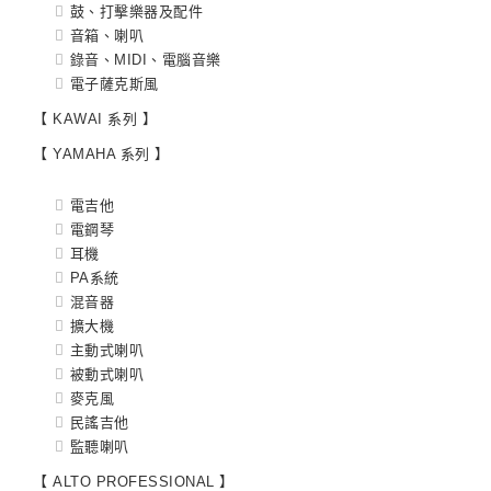
鼓、打擊樂器及配件
音箱、喇叭
錄音、MIDI、電腦音樂
電子薩克斯風
【 KAWAI 系列 】
【 YAMAHA 系列 】
電吉他
電鋼琴
耳機
PA系統
混音器
擴大機
主動式喇叭
被動式喇叭
麥克風
民謠吉他
監聽喇叭
【 ALTO PROFESSIONAL 】