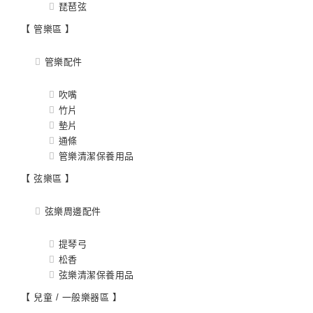
琵琶弦
【 管樂區 】
管樂配件
吹嘴
竹片
墊片
通條
管樂清潔保養用品
【 弦樂區 】
弦樂周邊配件
提琴弓
松香
弦樂清潔保養用品
【 兒童 / 一般樂器區 】