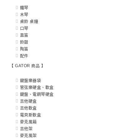
鐵琴
木琴
桌鈴 桌鐘
口琴
直笛
鈴鼓
陶笛
配件
【 GATOR 商品 】
鍵盤樂器袋
管弦樂硬盒、軟盒
鍵盤、電鋼琴硬盒
吉他硬盒
吉他軟盒
電貝斯軟盒
麥克風箱
吉他架
麥克風架