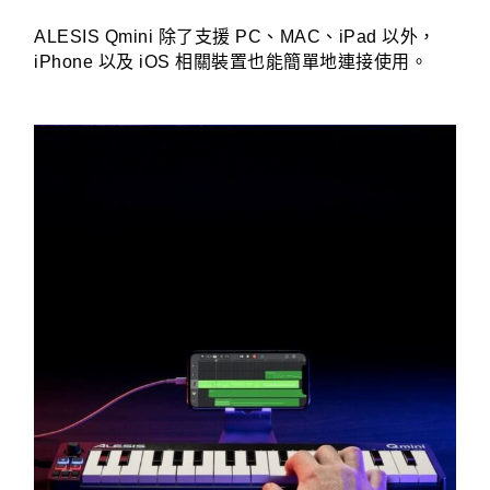
ALESIS Qmini​ 除了支援 PC、MAC、iPad 以外，
iPhone 以及 iOS 相關裝置也能簡單地連接使用。