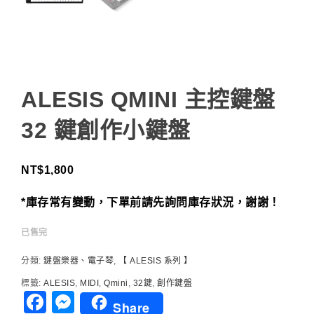
ALESIS QMINI 主控鍵盤
32 鍵創作小鍵盤
NT$
1,800
*庫存常有變動，下單前請先詢問庫存狀況，謝謝！
已售完
分類:
鍵盤樂器、電子琴
,
【 ALESIS 系列 】
標籤:
ALESIS
,
MIDI
,
Qmini
,
32鍵
,
創作鍵盤
Facebook
Messenger
Share