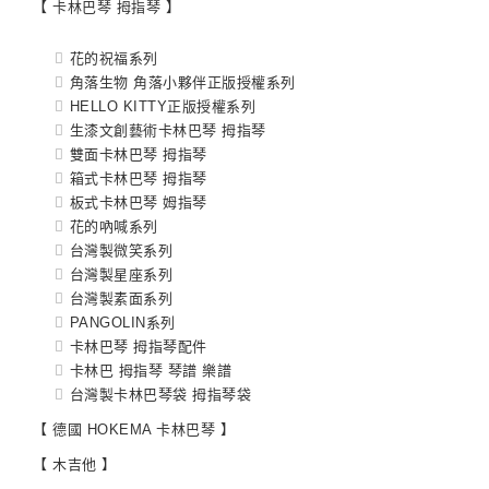
【 卡林巴琴 拇指琴 】
花的祝福系列
角落生物 角落小夥伴正版授權系列
HELLO KITTY正版授權系列
生漆文創藝術卡林巴琴 拇指琴
雙面卡林巴琴 拇指琴
箱式卡林巴琴 拇指琴
板式卡林巴琴 姆指琴
花的吶喊系列
台灣製微笑系列
台灣製星座系列
台灣製素面系列
PANGOLIN系列
卡林巴琴 拇指琴配件
卡林巴 拇指琴 琴譜 樂譜
台灣製卡林巴琴袋 拇指琴袋
【 德國 HOKEMA 卡林巴琴 】
【 木吉他 】