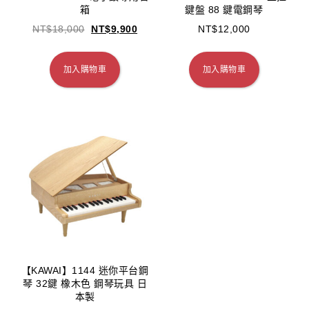
箱
鍵盤 88 鍵電鋼琴
NT$
18,000
NT$
9,900
NT$
12,000
加入購物車
加入購物車
【KAWAI】1144 迷你平台鋼
琴 32鍵 橡木色 鋼琴玩具 日
本製