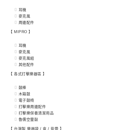
耳機
麥克風
周邊配件
【 MIPRO 】
耳機
麥克風
麥克風組
其他配件
【 各式打擊樂器區 】
鼓棒
木箱鼓
電子鼓椅
打擊樂周邊配件
打擊樂保養清潔用品
魯儒空靈鼔
【 台灣製 樂器袋 / 盒 / 背帶 】