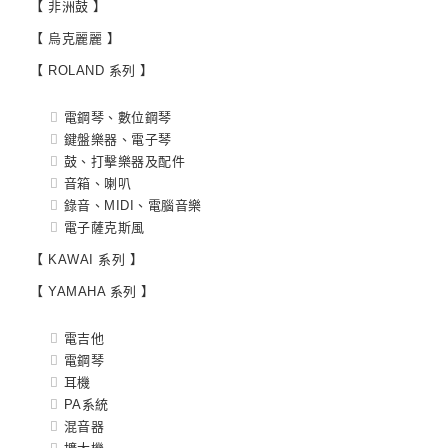
【 非洲鼓 】
【 烏克麗麗 】
【 ROLAND 系列 】
電鋼琴、數位鋼琴
鍵盤樂器、電子琴
鼓、打擊樂器及配件
音箱、喇叭
錄音、MIDI、電腦音樂
電子薩克斯風
【 KAWAI 系列 】
【 YAMAHA 系列 】
電吉他
電鋼琴
耳機
PA系統
混音器