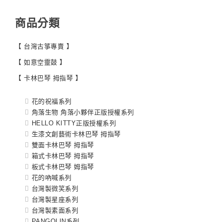
商品分類
【 台灣古箏專賣 】
【 如意空靈鼓 】
【 卡林巴琴 拇指琴 】
花的祝福系列
角落生物 角落小夥伴正版授權系列
HELLO KITTY正版授權系列
生漆文創藝術卡林巴琴 拇指琴
雙面卡林巴琴 拇指琴
箱式卡林巴琴 拇指琴
板式卡林巴琴 姆指琴
花的吶喊系列
台灣製微笑系列
台灣製星座系列
台灣製素面系列
PANGOLIN系列