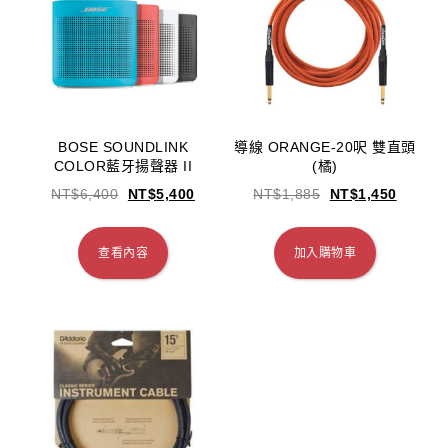
BOSE SOUNDLINK
導線 ORANGE-20呎 雙直頭
COLOR藍牙揚聲器 II
(橘)
NT$
6,400
NT$
5,400
NT$
1,885
NT$
1,450
查看內容
加入購物車