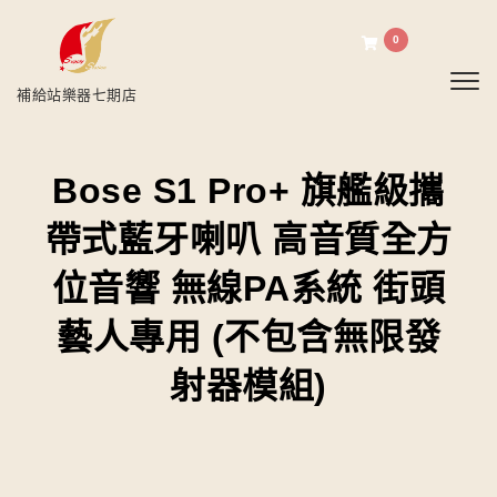
0
Toggl
補給站樂器七期店
Bose S1 Pro+ 旗艦級攜
帶式藍牙喇叭 高音質全方
位音響 無線PA系統 街頭
藝人專用 (不包含無限發
射器模組)