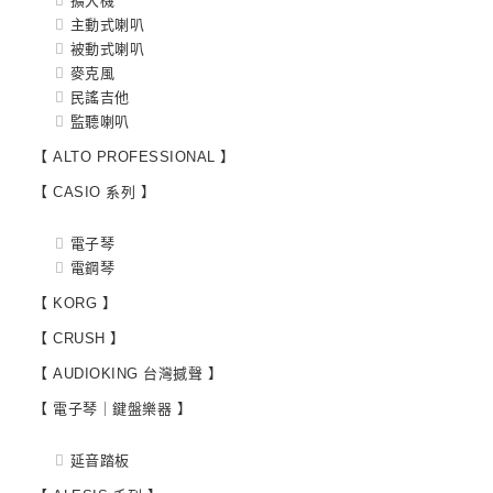
擴大機
主動式喇叭
被動式喇叭
麥克風
民謠吉他
監聽喇叭
【 ALTO PROFESSIONAL 】
【 CASIO 系列 】
電子琴
電鋼琴
【 KORG 】
【 CRUSH 】
【 AUDIOKING 台灣撼聲 】
【 電子琴｜鍵盤樂器 】
延音踏板