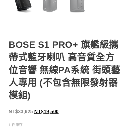
BOSE S1 PRO+ 旗艦級攜
帶式藍牙喇叭 高音質全方
位音響 無線PA系統 街頭藝
人專用 (不包含無限發射器
模組)
NT$
33,625
NT$
19,500
1 件庫存