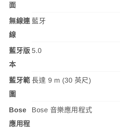
面
無線連
藍牙
線
藍牙版
5.0
本
藍牙範
長達 9 m (30 英尺)
圍
Bose
Bose 音樂應用程式
應用程