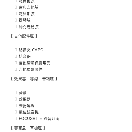
電吉他弦
古典吉他弦
電貝斯弦
提琴弦
烏克麗麗弦
【 吉他配件區 】
移調夾 CAPO
拾音器
吉他清潔保養用品
吉他周邊零件
【 效果器｜導線｜音箱區 】
音箱
效果器
樂器導線
數位錄音機
FOCUSRITE 錄音介面
【 麥克風｜耳機區 】