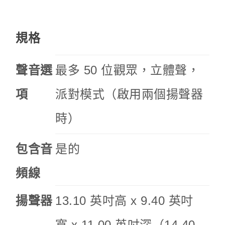
規格
聲音選
最多 50 位觀眾，立體聲，
項
派對模式（啟用兩個揚聲器
時）
包含音
是的
頻線
揚聲器
13.10 英吋高 x 9.40 英吋
寬 x 11.00 英吋深（14.40