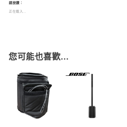
請按讚：
正在載入...
您可能也喜歡…