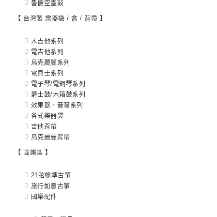
魯儒空靈鼔
【 台灣製 樂器袋 / 盒 / 背帶 】
木吉他系列
電吉他系列
烏克麗麗系列
電貝士系列
電子琴/電鋼琴系列
爵士鼓/木箱鼓系列
效果器、音箱系列
各式樂器袋
吉他背帶
烏克麗麗背帶
【 國樂區 】
21弦標準古箏
旅行如意古箏
國樂配件