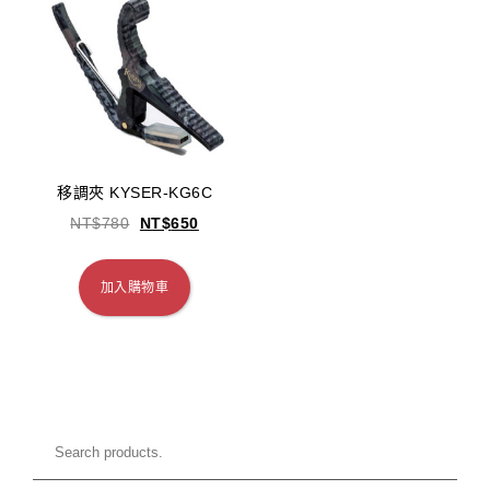
移調夾 KYSER-KG6C
NT$
780
NT$
650
加入購物車