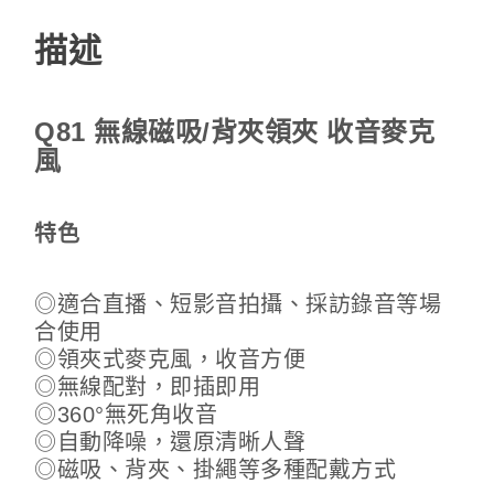
描述
Q81 無線磁吸/背夾領夾 收音麥克
風
特色
◎適合直播、短影音拍攝、採訪錄音等場
合使用
◎領夾式麥克風，收音方便
◎無線配對，即插即用
◎360°無死角收音
◎自動降噪，還原清晰人聲
◎磁吸、背夾、掛繩等多種配戴方式