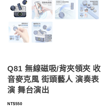
Q81 無線磁吸/背夾領夾 收
音麥克風 街頭藝人 演奏表
演 舞台演出
NT$
550