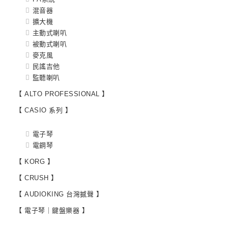
混音器
擴大機
主動式喇叭
被動式喇叭
麥克風
民謠吉他
監聽喇叭
【 ALTO PROFESSIONAL 】
【 CASIO 系列 】
電子琴
電鋼琴
【 KORG 】
【 CRUSH 】
【 AUDIOKING 台灣撼聲 】
【 電子琴｜鍵盤樂器 】