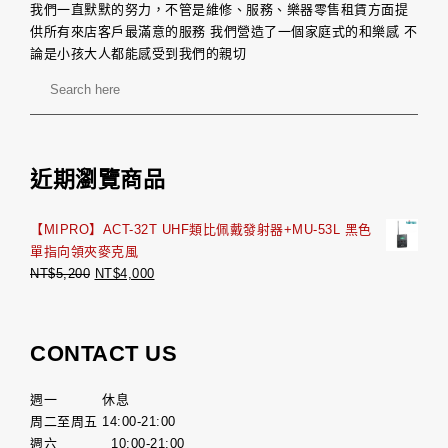
我們一直默默的努力，不管是維修、服務、樂器零售租賃方面提
供所有來店客戶最滿意的服務 我們營造了一個家庭式的和樂感 不
論是小孩大人都能感受到我們的親切
近期瀏覽商品
【MIPRO】ACT-32T UHF類比佩戴發射器+MU-53L 黑色
單指向領夾麥克風
NT$
5,200
NT$
4,000
CONTACT US
週一 休息
周二至周五 14:00-21:00
週六 10:00-21:00