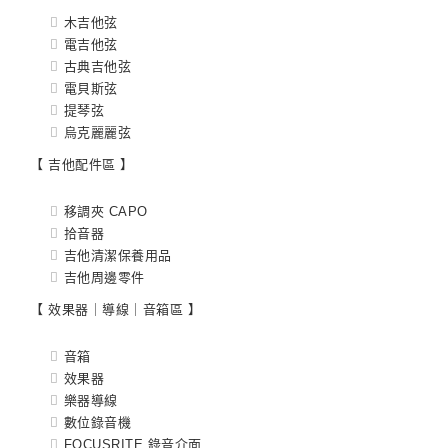
木吉他弦
電吉他弦
古典吉他弦
電貝斯弦
提琴弦
烏克麗麗弦
【 吉他配件區 】
移調夾 CAPO
拾音器
吉他清潔保養用品
吉他周邊零件
【 效果器｜導線｜音箱區 】
音箱
效果器
樂器導線
數位錄音機
FOCUSRITE 錄音介面