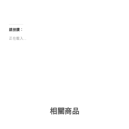
請按讚：
正在載入...
相關商品