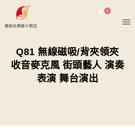
0
Toggl
補給站樂器七期店
Q81 無線磁吸/背夾領夾
收音麥克風 街頭藝人 演奏
表演 舞台演出