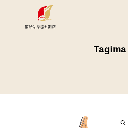
補給站樂器七期店
Tagim