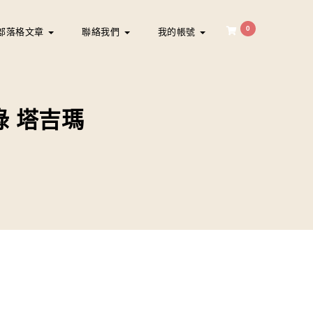
0
部落格文章
聯絡我們
我的帳號
浪綠 塔吉瑪