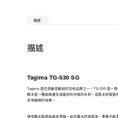
描述
描述
Tagima TG-530 SG
Tagima 是巴西最受歡迎的吉他品牌之一，TG-530 是一
椴木是一種能夠產生相當好的共嗚的木材。這款木材製造
非常細緻的效果。
使用楓木製造指板及琴頸。由於楓木的密度高，重量也較