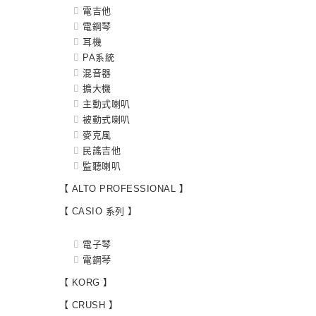
電吉他
電鋼琴
耳機
PA系統
混音器
擴大機
主動式喇叭
被動式喇叭
麥克風
民謠吉他
監聽喇叭
【 ALTO PROFESSIONAL 】
【 CASIO 系列 】
電子琴
電鋼琴
【 KORG 】
【 CRUSH 】