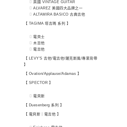
英國 VINTAGE GUITAR
ALVAREZ 美國四大品牌之一
ALTAMIRA BASICO 古典吉他
【 TAGIMA 塔吉瑪 系列 】
電貝士
木吉他
電吉他
【 LEVY'S 吉他/電吉他/薩克斯風/專業背帶
】
【 Ovation/Applause/Adamas 】
【 SPECTOR 】
電貝斯
【 Duesenberg 系列 】
【 電貝斯｜電吉他 】