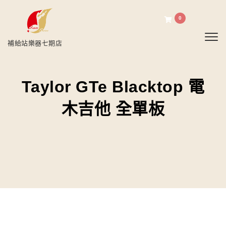
0
Toggl
補給站樂器七期店
Taylor GTe Blacktop 電
木吉他 全單板