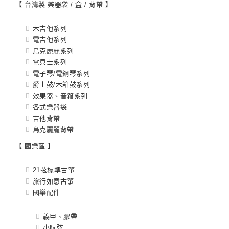
【 台灣製 樂器袋 / 盒 / 背帶 】
木吉他系列
電吉他系列
烏克麗麗系列
電貝士系列
電子琴/電鋼琴系列
爵士鼓/木箱鼓系列
效果器、音箱系列
各式樂器袋
吉他背帶
烏克麗麗背帶
【 國樂區 】
21弦標準古箏
旅行如意古箏
國樂配件
義甲、膠帶
小阮弦