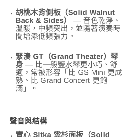
胡桃木背側板（Solid Walnut
Back & Sides）
— 音色乾淨、
溫暖，中頻突出，並隨著演奏時
間增添低頻張力。
緊湊 GT（Grand Theater）琴
身
— 比一般鹽水琴更小巧、舒
適，常被形容「比 GS Mini 更成
熟、比 Grand Concert 更飽
滿」。
聲音與結構
實心 Sitka 雲杉面板（Solid