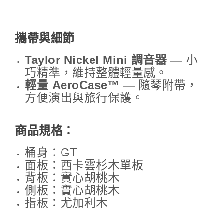
攜帶與細節
Taylor Nickel Mini 調音器
— 小
巧精準，維持整體輕量感。
輕量 AeroCase™
— 隨琴附帶，
方便演出與旅行保護。
商品規格：
桶身：GT
面板：西卡雲杉木單板
背板：實心胡桃木
側板：實心胡桃木
指板：尤加利木