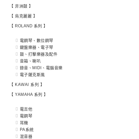
【 非洲鼓 】
【 烏克麗麗 】
【 ROLAND 系列 】
電鋼琴、數位鋼琴
鍵盤樂器、電子琴
鼓、打擊樂器及配件
音箱、喇叭
錄音、MIDI、電腦音樂
電子薩克斯風
【 KAWAI 系列 】
【 YAMAHA 系列 】
電吉他
電鋼琴
耳機
PA系統
混音器