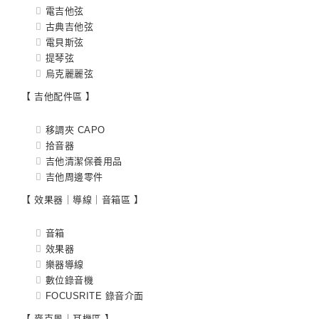
電吉他弦
古典吉他弦
電貝斯弦
提琴弦
烏克麗麗弦
【 吉他配件區 】
移調夾 CAPO
拾音器
吉他清潔保養用品
吉他周邊零件
【 效果器｜導線｜音箱區 】
音箱
效果器
樂器導線
數位錄音機
FOCUSRITE 錄音介面
【 麥克風｜耳機區 】