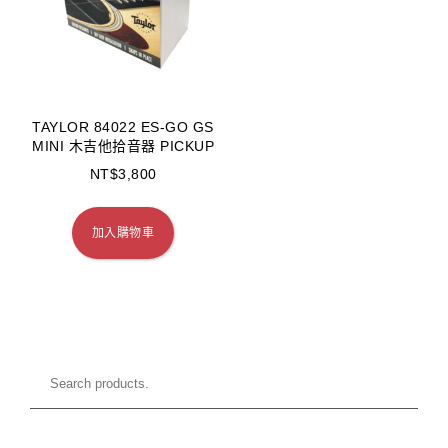
TAYLOR 84022 ES-GO GS
MINI 木吉他拾音器 PICKUP
NT$
3,800
加入購物車