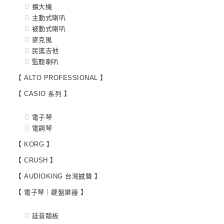
擴大機
主動式喇叭
被動式喇叭
麥克風
民謠吉他
監聽喇叭
【 ALTO PROFESSIONAL 】
【 CASIO 系列 】
電子琴
電鋼琴
【 KORG 】
【 CRUSH 】
【 AUDIOKING 台灣撼聲 】
【 電子琴｜鍵盤樂器 】
延音踏板