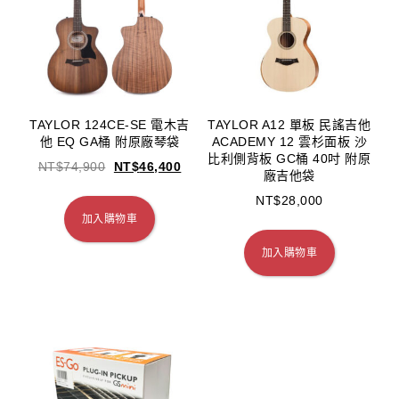
TAYLOR 124CE-SE 電木吉
TAYLOR A12 單板 民謠吉他
他 EQ GA桶 附原廠琴袋
ACADEMY 12 雲杉面板 沙
比利側背板 GC桶 40吋 附原
NT$
74,900
NT$
46,400
廠吉他袋
NT$
28,000
加入購物車
加入購物車