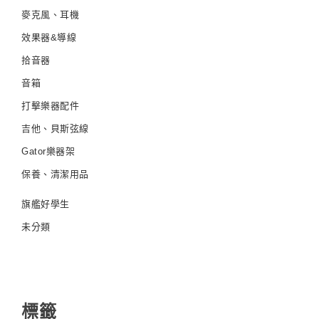
麥克風、耳機
效果器&導線
拾音器
音箱
打擊樂器配件
吉他、貝斯弦線
Gator樂器架
保養、清潔用品
旗艦好學生
未分類
標籤