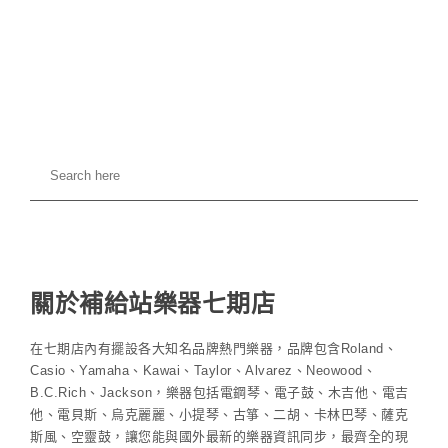
關於補給站樂器七期店
在七期店內有擺設各大知名品牌熱門樂器，品牌包含Roland、
Casio、Yamaha、Kawai、Taylor、Alvarez、Neowood、
B.C.Rich、Jackson，樂器包括電鋼琴、電子鼓、木吉他、電吉
他、電貝斯、烏克麗麗、小提琴、古箏、二胡、卡林巴琴、薩克
斯風、空靈鼓，讓您能與國外最新的樂器資訊同步，最齊全的現