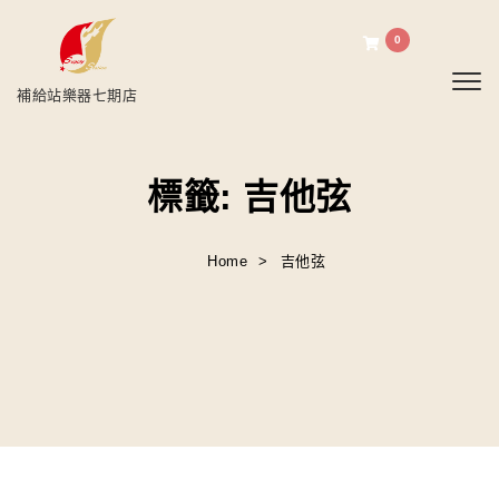
0
Toggl
補給站樂器七期店
標籤:
吉他弦
Home
吉他弦