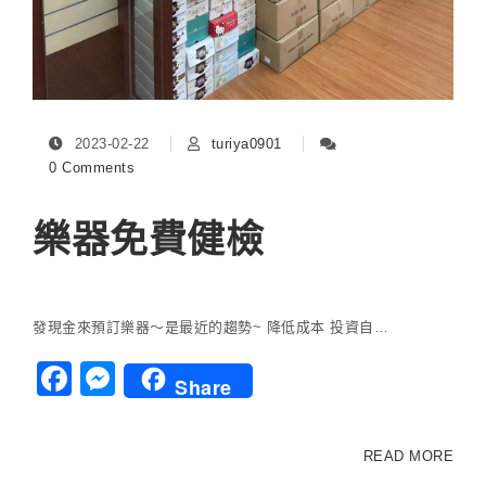
2023-02-22
turiya0901
0 Comments
樂器免費健檢
發現金來預訂樂器～是最近的趨勢~ 降低成本 投資自…
Facebook
Messenger
Share
READ MORE