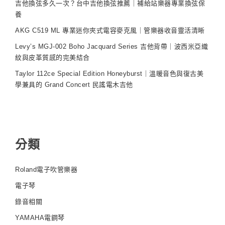
吉他換弦多久一次？台中吉他換弦推薦｜補給站樂器專業換弦保
養
AKG C519 ML 專業迷你夾式電容麥克風｜管樂器收音靈活清晰
Levy’s MGJ-002 Boho Jacquard Series 吉他背帶｜波西米亞織
紋與皮革質感的完美結合
Taylor 112ce Special Edition Honeyburst｜溫暖音色與復古美
學兼具的 Grand Concert 民謠電木吉他
分類
Roland電子吹管樂器
電子琴
錄音相關
YAMAHA電鋼琴