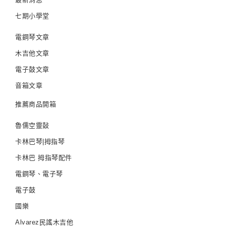
七期小學堂
電鋼琴文章
木吉他文章
電子鼓文章
音箱文章
推薦商品開箱
魯儒空靈鼔
卡林巴琴|拇指琴
卡林巴 拇指琴配件
電鋼琴、電子琴
電子鼓
國樂
Alvarez民謠木吉他