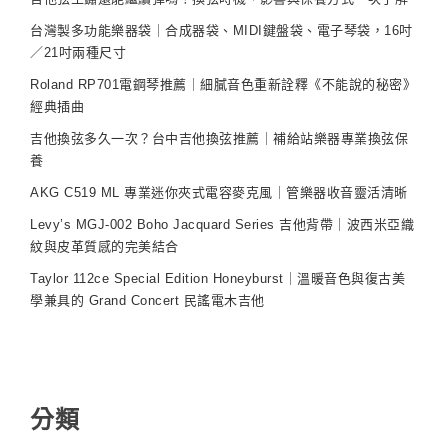
台灣製多功能樂器袋｜合成器袋、MIDI鍵盤袋、電子琴袋，16吋
／21吋兩種尺寸
Roland RP701電鋼琴推薦｜細膩音色重新詮釋《不能說的秘密》
經典插曲
吉他換弦多久一次？台中吉他換弦推薦｜補給站樂器專業換弦保
養
AKG C519 ML 專業迷你夾式電容麥克風｜管樂器收音靈活清晰
Levy’s MGJ-002 Boho Jacquard Series 吉他背帶｜波西米亞織
紋與皮革質感的完美結合
Taylor 112ce Special Edition Honeyburst｜溫暖音色與復古美
學兼具的 Grand Concert 民謠電木吉他
分類