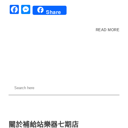
Facebook
Messenger
Share
READ MORE
關於補給站樂器七期店