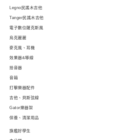
Legno民謠木吉他
Tanger民謠木吉他
電子數位薩克斯風
烏克麗麗
麥克風、耳機
效果器&導線
拾音器
音箱
打擊樂器配件
吉他、貝斯弦線
Gator樂器架
保養、清潔用品
旗艦好學生