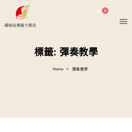
0
Toggl
補給站樂器七期店
標籤:
彈奏教學
Home
彈奏教學