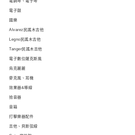
電鋼琴、電子琴
電子鼓
國樂
Alvarez民謠木吉他
Legno民謠木吉他
Tanger民謠木吉他
電子數位薩克斯風
烏克麗麗
麥克風、耳機
效果器&導線
拾音器
音箱
打擊樂器配件
吉他、貝斯弦線