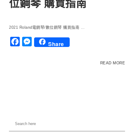
位鋼琴 購買指南
2021 Roland電鋼琴/數位鋼琴 購買指南 …
Facebook
Messenger
Share
READ MORE