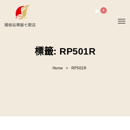
0
Toggl
補給站樂器七期店
標籤:
RP501R
Home
RP501R