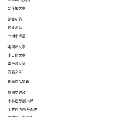
部落格文章
銷售紀錄
最新消息
七期小學堂
電鋼琴文章
木吉他文章
電子鼓文章
音箱文章
推薦商品開箱
魯儒空靈鼔
卡林巴琴|拇指琴
卡林巴 拇指琴配件