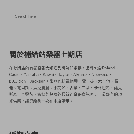
關於補給站樂器七期店
在七期店內有擺設各大知名品牌熱門樂器，品牌包含Roland、
Casio、Yamaha、Kawai、Taylor、Alvarez、Neowood、
B.C.Rich、Jackson，樂器包括電鋼琴、電子鼓、木吉他、電吉
他、電貝斯、烏克麗麗、小提琴、古箏、二胡、卡林巴琴、薩克
斯風、空靈鼓，讓您能與國外最新的樂器資訊同步，最齊全的現
貨供應，讓您能夠一次在本店購足。