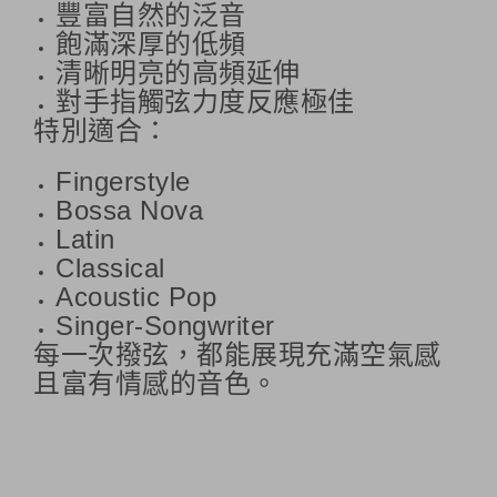
豐富自然的泛音
飽滿深厚的低頻
清晰明亮的高頻延伸
對手指觸弦力度反應極佳
特別適合：
Fingerstyle
Bossa Nova
Latin
Classical
Acoustic Pop
Singer-Songwriter
每一次撥弦，都能展現充滿空氣感
且富有情感的音色。