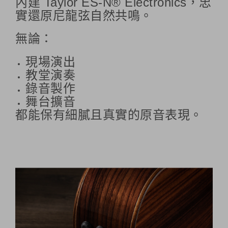
內建 Taylor ES-N® Electronics，忠
實還原尼龍弦自然共鳴。
無論：
現場演出
教堂演奏
錄音製作
舞台擴音
都能保有細膩且真實的原音表現。