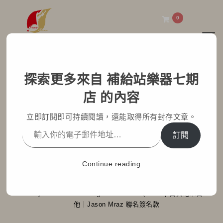
0
Toggl
補給站樂器七期店
探索更多來自 補給站樂器七期
Taylor Jason Mraz
店 的內容
Signature Model
立即訂閱即可持續閱讀，還能取得所有封存文章。
(JMSM) 古典電木吉他｜
訂閱
Jason Mraz 聯名簽名款
Continue reading
Home
部落格文章
最新消息
Taylor Jason Mraz Signature Model (JMSM) 古典電木吉
他｜Jason Mraz 聯名簽名款