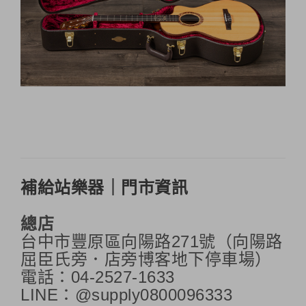
補給站樂器｜門市資訊
總店
台中市豐原區向陽路271號（向陽路
屈臣氏旁．店旁博客地下停車場）
電話：04-2527-1633
LINE：@supply0800096333