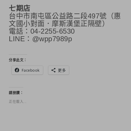
七期店
台中市南屯區公益路二段497號（惠
文國小對面．摩斯漢堡正隔壁）
電話：04-2255-6530
LINE：@wpp7989p
分享此文：
Facebook
更多
請按讚：
正在載入...