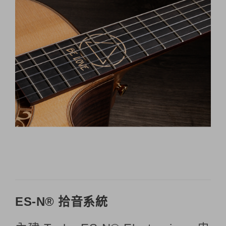
ES-N® 拾音系統