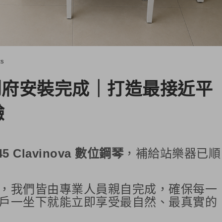
ts
45 到府安裝完成｜打造最接近平
驗
45 Clavinova 數位鋼琴
，補給站樂器已順
，我們皆由專業人員親自完成，確保每一
戶一坐下就能立即享受最自然、最真實的