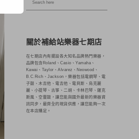
關於補給站樂器七期店
在七期店內有擺設各大知名品牌熱門樂器，
品牌包含Roland、Casio、Yamaha、
Kawai、Taylor、Alvarez、Neowood、
B.C.Rich、Jackson，樂器包括電鋼琴、電
子鼓、木吉他、電吉他、電貝斯、烏克麗
麗、小提琴、古箏、二胡、卡林巴琴、薩克
斯風、空靈鼓，讓您能與國外最新的樂器資
訊同步，最齊全的現貨供應，讓您能夠一次
在本店購足。