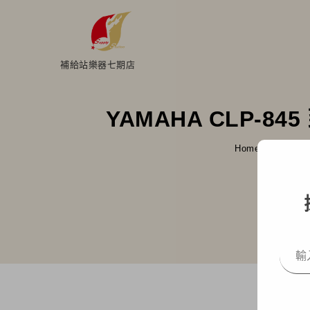
補給站樂器七期店
YAMAHA CLP
Home
部落