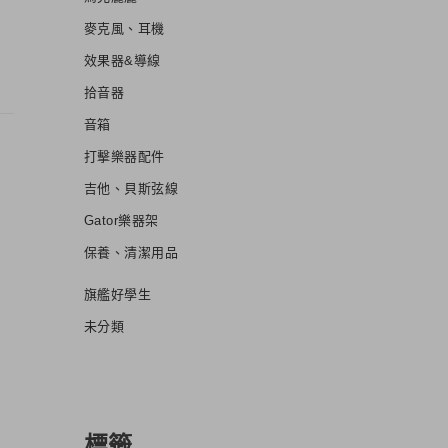
麥克風、耳機
效果器&導線
拾音器
音箱
打擊樂器配件
吉他、貝斯弦線
Gator樂器架
保養、清潔用品
旗艦好學生
未分類
標籤