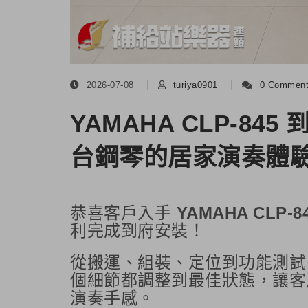
2026-07-08
turiya0901
0 Commen
YAMAHA CLP-8
台鋼琴的居家演奏體
恭喜客戶入手
YAMAHA CLP-8
利完成到府安裝！
從搬運、組裝、定位到功能測試
個細節都調整到最佳狀態，讓客
演奏手感。