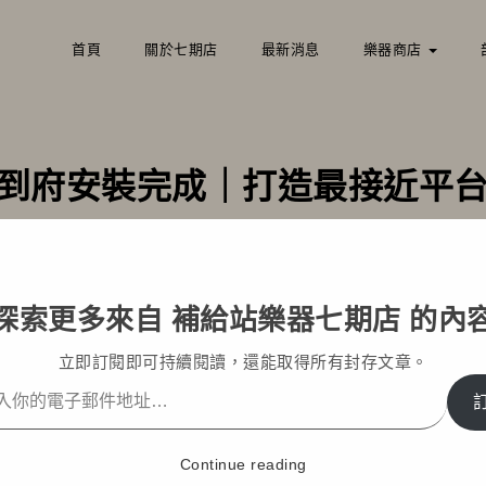
首頁
關於七期店
最新消息
樂器商店
-845 到府安裝完成｜打造最接近
格文章
最新消息
YAMAHA CLP-845 到府安裝完成｜打造最
探索更多來自 補給站樂器七期店 的內
立即訂閱即可持續閱讀，還能取得所有封存文章。
Continue reading