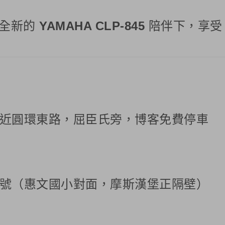
在全新的
YAMAHA CLP-845
陪伴下，享受
（近圓環東路，屈臣氏旁，博客免費停車
7號（惠文國小對面，摩斯漢堡正隔壁）