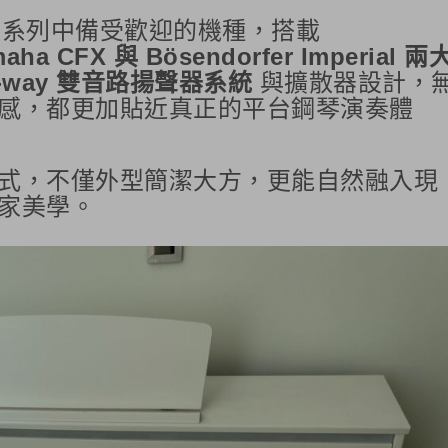
vinova 系列中備受歡迎的機種，搭載
aha CFX 與 Bösendorfer Imperial 兩
-way 雙音路揚聲器系統
與擴散器設計，
感，都更加貼近真正的平台鋼琴演奏體
式，不僅外型簡潔大方，更能自然融入現
家美學。