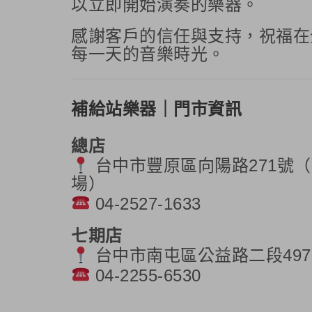
以立即開始演奏的樂器。
感謝客戶的信任與支持，祝福
每一天的音樂時光。
補給站樂器｜門市資訊
總店
台中市豐原區向陽路271號
場）
04-2527-1633
七期店
台中市南屯區公益路二段49
04-2255-6530