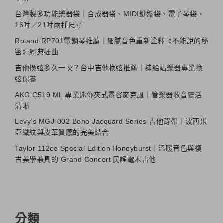
台灣製多功能樂器袋｜合成器袋、MIDI鍵盤袋、電子琴袋，
16吋／21吋兩種尺寸
Roland RP701電鋼琴推薦｜細膩音色重新詮釋《不能說的秘
密》經典插曲
吉他換弦多久一次？台中吉他換弦推薦｜補給站樂器專業換
弦保養
AKG C519 ML 專業迷你夾式電容麥克風｜管樂器收音靈活
清晰
Levy’s MGJ-002 Boho Jacquard Series 吉他背帶｜波西米
亞織紋與皮革質感的完美結合
Taylor 112ce Special Edition Honeyburst｜溫暖音色與復
古美學兼具的 Grand Concert 民謠電木吉他
分類