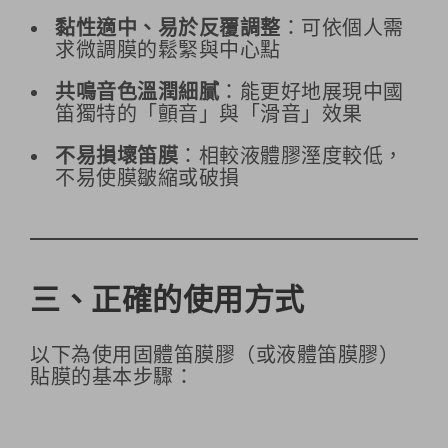
黏性適中、易於反覆調整
：可依個人需
求微調膜的鬆緊與中心點
共鳴音色溫潤細膩
：能更好地展現中國
笛獨特的「顫音」與「滑音」效果
不易損壞笛膜
：相較液體膠溼度較低，
不易使膜皺縮或破損
三、正確的使用方式
以下為使用固體笛膜膠（或液體笛膜膠）
貼膜的基本步驟：