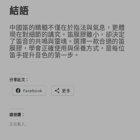
結語
中國笛的精髓不僅在於指法與氣息，更體
現在對細節的講究。笛膜膠雖小，卻決定
了笛音的共鳴與靈魂。選擇一款合適的笛
膜膠，學會正確使用與保養方式，是每位
笛手提升音色的第一步。
分享此文：
Facebook
更多
請按讚：
正在載入...