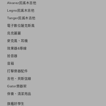
Alvarez民謠木吉他
Legno民謠木吉他
Tanger民謠木吉他
電子數位薩克斯風
烏克麗麗
麥克風、耳機
效果器&導線
拾音器
音箱
打擊樂器配件
吉他、貝斯弦線
Gator樂器架
保養、清潔用品
旗艦好學生