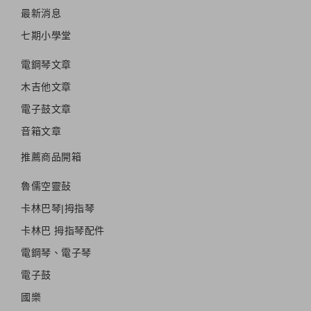
最新消息
七期小學堂
電鋼琴文章
木吉他文章
電子鼓文章
音箱文章
推薦商品開箱
魯儒空靈鼔
卡林巴琴|拇指琴
卡林巴 拇指琴配件
電鋼琴、電子琴
電子鼓
國樂