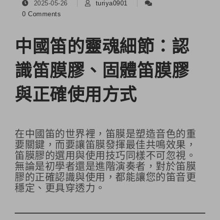
2025-05-26
turiya0901
0 Comments
中國笛的靈魂細節：認
識笛膜膠、固體笛膜膠
與正確使用方式
在中國笛的世界裡，笛膜是塑造音色的重
要關鍵，而要讓笛膜發揮最佳共鳴效果，
笛膜膠的選用與使用技巧同樣不可忽視。
無論是初學者還是進階演奏者，對於笛膜
膠的正確認識與使用，都能讓您的笛音更
穩定、更具穿透力。