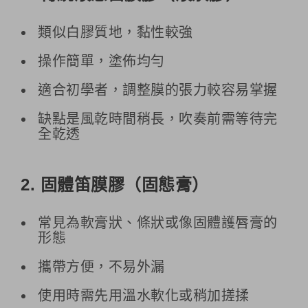
類似白膠質地，黏性較強
操作簡單，塗佈均勻
適合初學者，調整膜的張力較容易掌握
缺點是風乾時間稍長，吹奏前需等待完
全乾透
2. 固體笛膜膠（固態膏）
常見為軟膏狀、條狀或像固體護唇膏的
形態
攜帶方便，不易外漏
使用時需先用溫水軟化或稍加搓揉