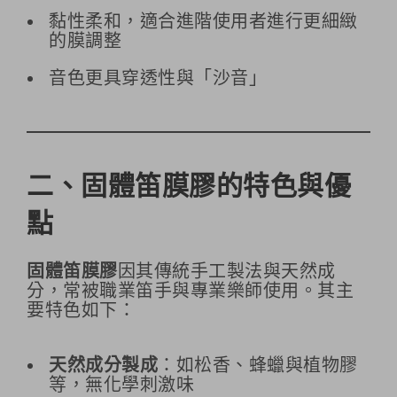
黏性柔和，適合進階使用者進行更細緻
的膜調整
音色更具穿透性與「沙音」
二、固體笛膜膠的特色與優
點
固體笛膜膠
因其傳統手工製法與天然成
分，常被職業笛手與專業樂師使用。其主
要特色如下：
天然成分製成
：如松香、蜂蠟與植物膠
等，無化學刺激味