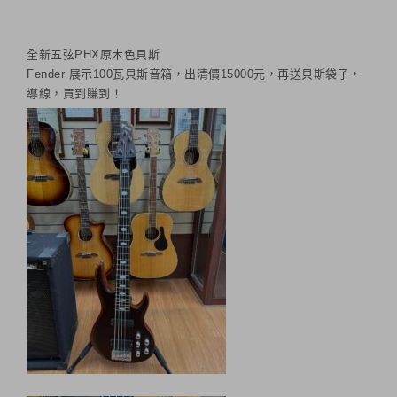
全新五弦PHX原木色貝斯
Fender 展示100瓦貝斯音箱，出清價15000元，再送貝斯袋子，
導線，買到賺到！