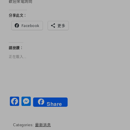
歡迎來電詢問
分享此文：
Facebook
更多
請按讚：
正在載入...
Facebook
Messenger
Share
Categories:
最新消息