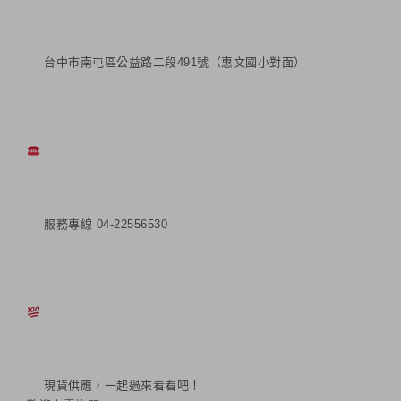
台中市南屯區公益路二段491號（惠文國小對面）
服務專線 04-22556530
現貨供應，一起過來看看吧！