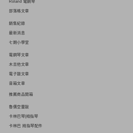
Roland 電鋼琴
部落格文章
銷售紀錄
最新消息
七期小學堂
電鋼琴文章
木吉他文章
電子鼓文章
音箱文章
推薦商品開箱
魯儒空靈鼔
卡林巴琴|拇指琴
卡林巴 拇指琴配件