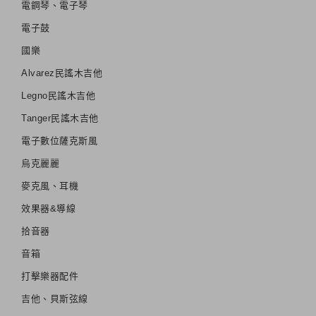
電鋼琴、電子琴
電子鼓
國樂
Alvarez民謠木吉他
Legno民謠木吉他
Tanger民謠木吉他
電子數位薩克斯風
烏克麗麗
麥克風、耳機
效果器&導線
拾音器
音箱
打擊樂器配件
吉他、貝斯弦線