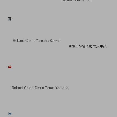
Roland Casio Yamaha Kawai
#爵士鼓電子鼓展示中心
Roland Crush Dixon Tama Yamaha