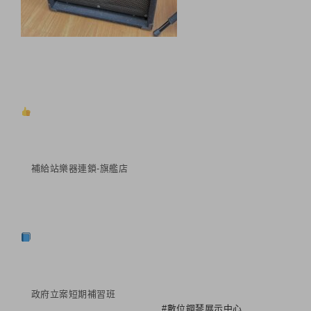
補給站樂器連鎖-旗艦店
政府立案短期補習班
#數位鋼琴展示中心