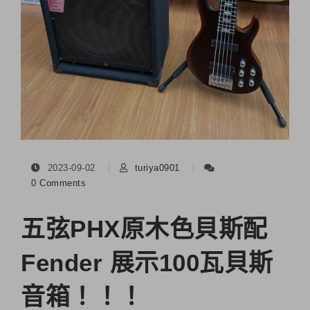
2023-09-02
turiya0901
0 Comments
五弦PHX原木色貝斯配
Fender 展示100瓦貝斯
音箱！！！