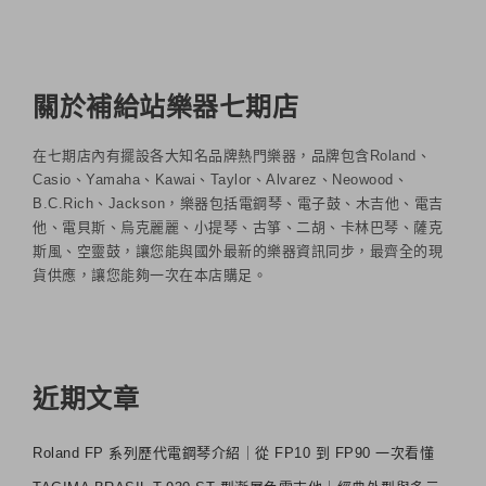
關於補給站樂器七期店
在七期店內有擺設各大知名品牌熱門樂器，品牌包含Roland、
Casio、Yamaha、Kawai、Taylor、Alvarez、Neowood、
B.C.Rich、Jackson，樂器包括電鋼琴、電子鼓、木吉他、電吉
他、電貝斯、烏克麗麗、小提琴、古箏、二胡、卡林巴琴、薩克
斯風、空靈鼓，讓您能與國外最新的樂器資訊同步，最齊全的現
貨供應，讓您能夠一次在本店購足。
近期文章
Roland FP 系列歷代電鋼琴介紹｜從 FP10 到 FP90 一次看懂