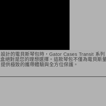
貝斯琴包時，Gator Cases Transit 系列
RY 電貝斯軟盒絕對是您的理想選擇。這款琴包不僅為電貝斯
，提供極致的攜帶體驗與全方位保護。