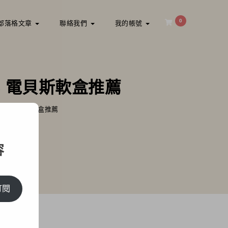
0
部落格文章
聯絡我們
我的帳號
ASS 電貝斯軟盒推薦
BASS 電貝斯軟盒推薦
容
訂閱