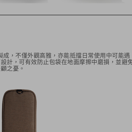
紡布料製成，不僅外觀高雅，亦能抵擋日常使用中可能遇
面設計，可有效防止包袋在地面摩擦中磨損，並避
後顧之憂。