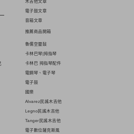
木吉他文章
電子鼓文章
音箱文章
推薦商品開箱
魯儒空靈鼔
卡林巴琴|拇指琴
免
卡林巴 拇指琴配件
電鋼琴、電子琴
電子鼓
國樂
Alvarez民謠木吉他
Legno民謠木吉他
Tanger民謠木吉他
電子數位薩克斯風