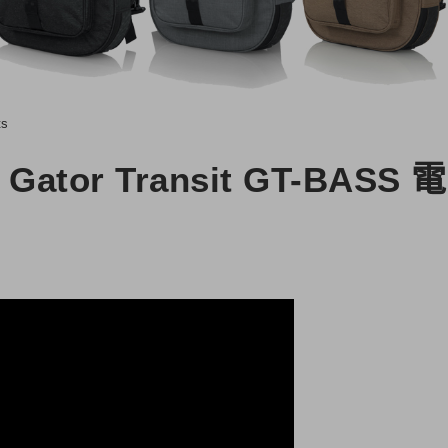
ts
r Transit GT-BASS 電