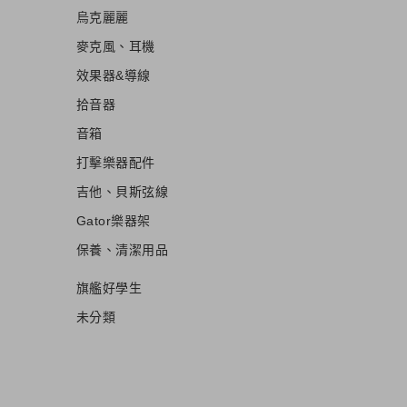
烏克麗麗
麥克風、耳機
效果器&導線
拾音器
音箱
打擊樂器配件
吉他、貝斯弦線
Gator樂器架
保養、清潔用品
旗艦好學生
未分類