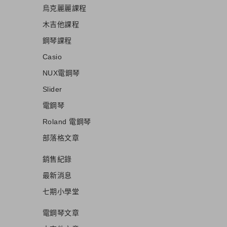
烏克麗麗課程
木吉他課程
鋼琴課程
Casio
NUX電鋼琴
Slider
電鋼琴
Roland 電鋼琴
部落格文章
銷售紀錄
最新消息
七期小學堂
電鋼琴文章