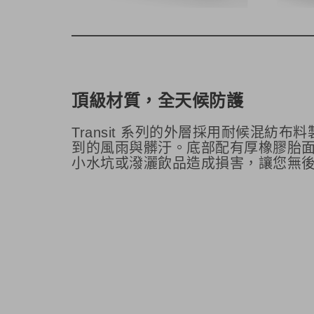
頂級材質，全天候防護
Transit 系列的外層採用耐候混
到的風雨與髒汙。底部配有厚橡膠胎
小水坑或潑灑飲品造成損害，讓您無