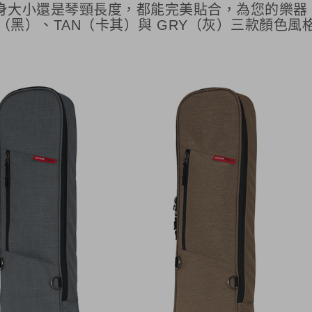
論是琴身大小還是琴頸長度，都能完美貼合，為您的樂器
LK（黑）、TAN（卡其）與 GRY（灰）三款顏色風