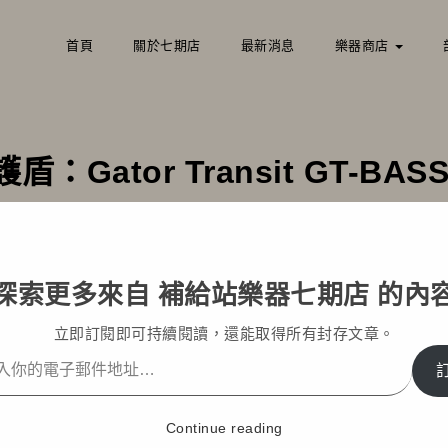
首頁
關於七期店
最新消息
樂器商店
Gator Transit GT-B
部落格文章
最新消息
你的貝斯專屬防護盾：Gator Transit GT-
探索更多來自 補給站樂器七期店 的內
立即訂閱即可持續閱讀，還能取得所有封存文章。
Continue reading