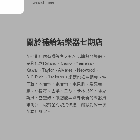
關於補給站樂器七期店
在七期店內有擺設各大知名品牌熱門樂器，
品牌包含Roland、Casio、Yamaha、
Kawai、Taylor、Alvarez、Neowood、
B.C.Rich、Jackson，樂器包括電鋼琴、電
子鼓、木吉他、電吉他、電貝斯、烏克麗
麗、小提琴、古箏、二胡、卡林巴琴、薩克
斯風、空靈鼓，讓您能與國外最新的樂器資
訊同步，最齊全的現貨供應，讓您能夠一次
在本店購足。