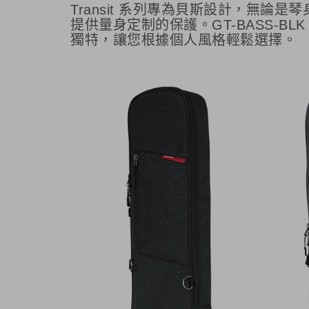
Transit 系列專為貝斯設計，無
提供量身定制的保護。GT-BASS-B
獨特，讓您根據個人風格輕鬆選擇。