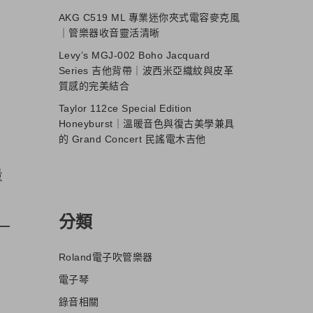
AKG C519 ML 專業迷你夾式電容麥克風
｜管樂器收音靈活清晰
Levy’s MGJ-002 Boho Jacquard
Series 吉他背帶｜波西米亞織紋與皮革
質感的完美結合
Taylor 112ce Special Edition
Honeyburst｜溫暖音色與復古美學兼具
的 Grand Concert 民謠電木吉他
量
分類
Roland電子吹管樂器
電子琴
錄音相關