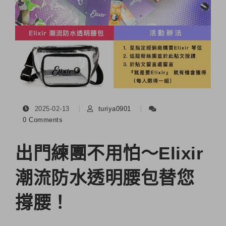
2025-02-13
turiya0901
0 Comments
出門練團不用怕～Elixir
潮流防水透明腰包替您
撐腰！