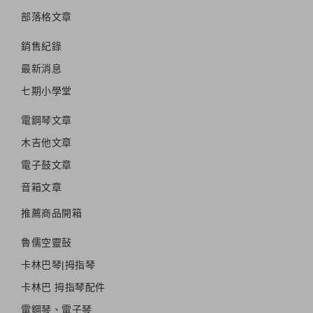
部落格文章
銷售紀錄
最新消息
七期小學堂
電鋼琴文章
木吉他文章
電子鼓文章
音箱文章
推薦商品開箱
魯儒空靈鼔
卡林巴琴|拇指琴
卡林巴 拇指琴配件
電鋼琴、電子琴