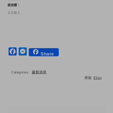
請按讚：
正在載入...
Facebook
Messenger
Share
最新消息
Categories:
標籤:
Elixir