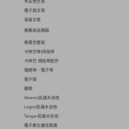
木吉他文章
電子鼓文章
音箱文章
推薦商品開箱
魯儒空靈鼔
卡林巴琴|拇指琴
卡林巴 拇指琴配件
電鋼琴、電子琴
電子鼓
國樂
Alvarez民謠木吉他
Legno民謠木吉他
Tanger民謠木吉他
電子數位薩克斯風