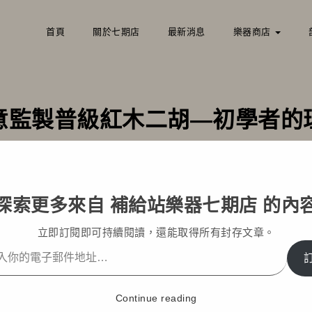
首頁
關於七期店
最新消息
樂器商店
意監製普級紅木二胡—初學者的
e
部落格文章
最新消息
台灣如意監製普級紅木二胡—初學者
探索更多來自 補給站樂器七期店 的內
立即訂閱即可持續閱讀，還能取得所有封存文章。
Continue reading