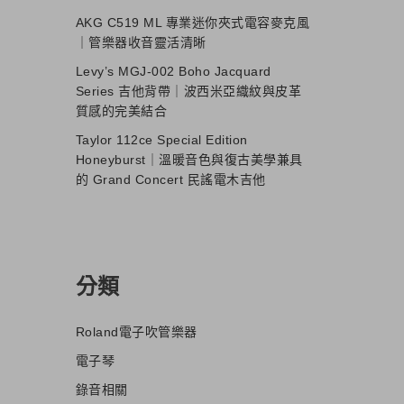
AKG C519 ML 專業迷你夾式電容麥克風
｜管樂器收音靈活清晰
Levy’s MGJ-002 Boho Jacquard
Series 吉他背帶｜波西米亞織紋與皮革
質感的完美結合
Taylor 112ce Special Edition
Honeyburst｜溫暖音色與復古美學兼具
的 Grand Concert 民謠電木吉他
分類
Roland電子吹管樂器
電子琴
錄音相關