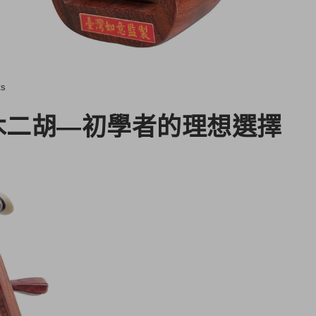
ts
木二胡—初學者的理想選擇