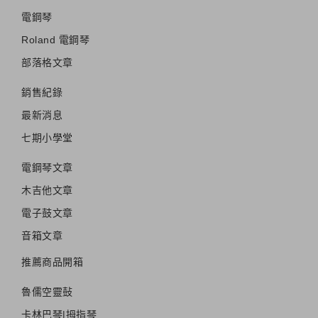
電鋼琴
Roland 電鋼琴
部落格文章
銷售紀錄
最新消息
七期小學堂
電鋼琴文章
木吉他文章
電子鼓文章
音箱文章
推薦商品開箱
魯儒空靈鼔
卡林巴琴|拇指琴