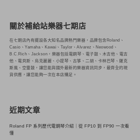
關於補給站樂器七期店
在七期店內有擺設各大知名品牌熱門樂器，品牌包含Roland、
Casio、Yamaha、Kawai、Taylor、Alvarez、Neowood、
B.C.Rich、Jackson，樂器包括電鋼琴、電子鼓、木吉他、電吉
他、電貝斯、烏克麗麗、小提琴、古箏、二胡、卡林巴琴、薩克
斯風、空靈鼓，讓您能與國外最新的樂器資訊同步，最齊全的現
貨供應，讓您能夠一次在本店購足。
近期文章
Roland FP 系列歷代電鋼琴介紹｜從 FP10 到 FP90 一次看
懂