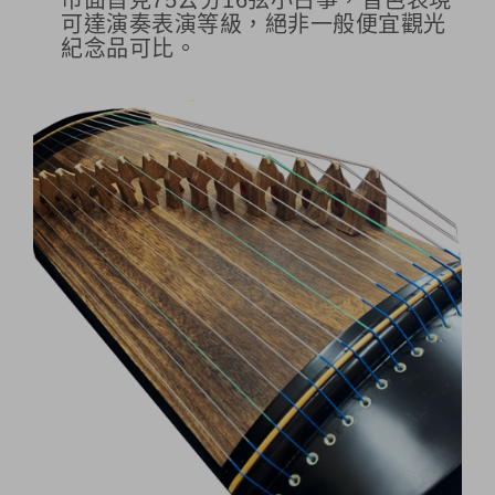
市面首見75公分16弦小古箏，音色表現
可達演奏表演等級，絕非一般便宜觀光
紀念品可比。