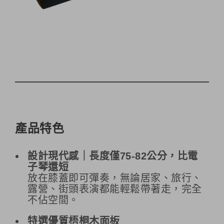
產品特色
設計現代感｜長度僅75-82公分，比電
子琴還短
放在膝蓋即可彈奏，無論居家、旅行、
露營、街頭表演都能輕鬆帶著走，完全
不佔空間。
特選優質梧桐木面板