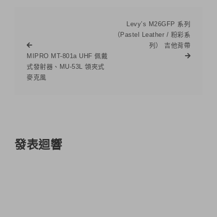
Levy’s M26GFP 系列
（Pastel Leather / 粉彩系
列） 吉他背帶
MIPRO MT-801a UHF 佩戴
式發射器、MU-53L 領夾式
麥克風
發表迴響