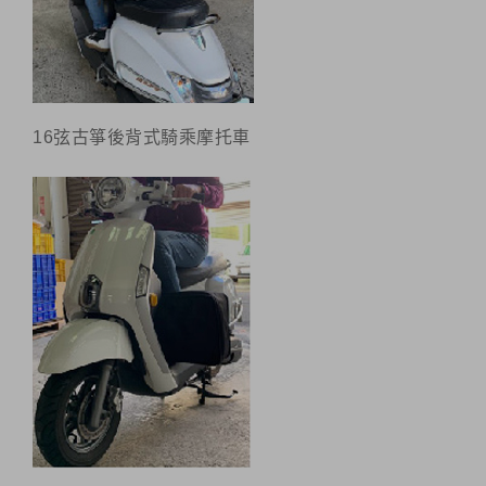
16弦古箏後背式騎乘摩托車