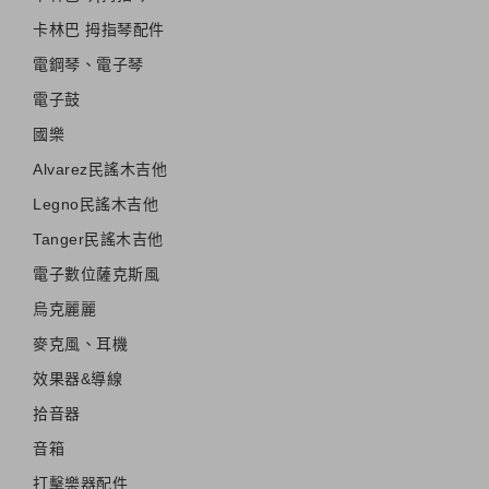
卡林巴 拇指琴配件
電鋼琴、電子琴
電子鼓
國樂
Alvarez民謠木吉他
Legno民謠木吉他
Tanger民謠木吉他
電子數位薩克斯風
烏克麗麗
麥克風、耳機
效果器&導線
拾音器
音箱
打擊樂器配件