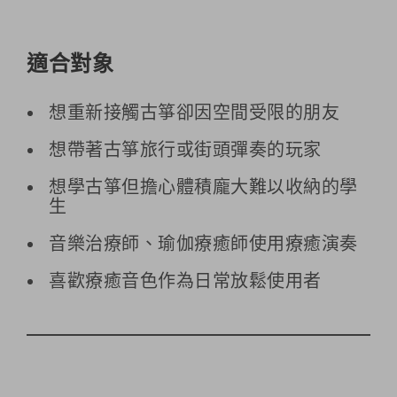
適合對象
想重新接觸古箏卻因空間受限的朋友
想帶著古箏旅行或街頭彈奏的玩家
想學古箏但擔心體積龐大難以收納的學
生
音樂治療師、瑜伽療癒師使用療癒演奏
喜歡療癒音色作為日常放鬆使用者