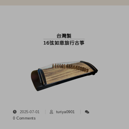
2025-07-01
turiya0901
0 Comments