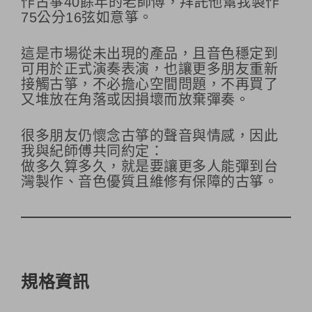
作古箏40餘年的老師傅，拜託他幫我製作
75公分16弦如意箏。
這是市場從未出現的產品，且音色穩定到
可用於正式演奏表演，也讓更多朋友重新
接觸古箏，不必擔心空間問題，不再買了
又堆放在角落或因損壞而放棄彈奏。
很多朋友仍懷念古箏的聲音與情感，因此
我與紀師傅共同約定：
做多久算多久，就是要讓更多人能彈到台
灣製作、音色優質且維修有保障的古箏。
規格資訊