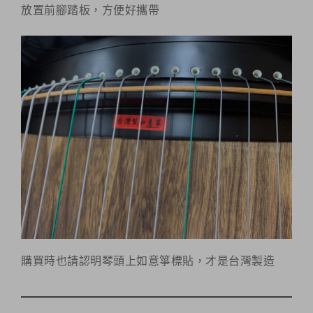
放置前腳踏板，方便好攜帶
購買時也請認明琴頭上如意箏標貼，才是台灣製造