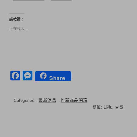
請按讚：
正在載入...
Facebook
Messenger
Share
最新消息
推薦商品開箱
Categories:
標籤:
16弦
,
古箏