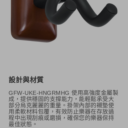
設計與材質
GFW-UKE-HNGRMHG 使用高強度金屬製
成，提供穩固的支撐能力，能輕鬆承受大
部分烏克麗麗的重量。掛架內部的襯墊使
用柔軟材料包覆，有效防止樂器在存放過
程中出現刮痕或磨損，確保您的樂器保持
最佳狀態。