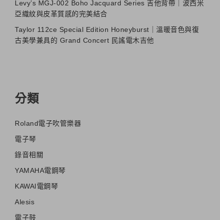
Levy’s MGJ-002 Boho Jacquard Series 吉他背帶｜波西米
亞織紋與皮革質感的完美結合
Taylor 112ce Special Edition Honeyburst｜溫暖音色與復
古美學兼具的 Grand Concert 民謠電木吉他
分類
Roland電子吹管樂器
電子琴
錄音相關
YAMAHA電鋼琴
KAWAI電鋼琴
Alesis
電子鼓