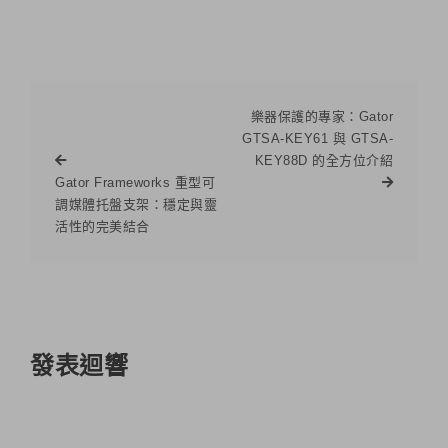
樂器保護的專家：Gator
GTSA-KEY61 與 GTSA-
KEY88D 的全方位介紹
Gator Frameworks 重型可
調媒體托盤支架：穩定與靈
活性的完美結合
發表迴響