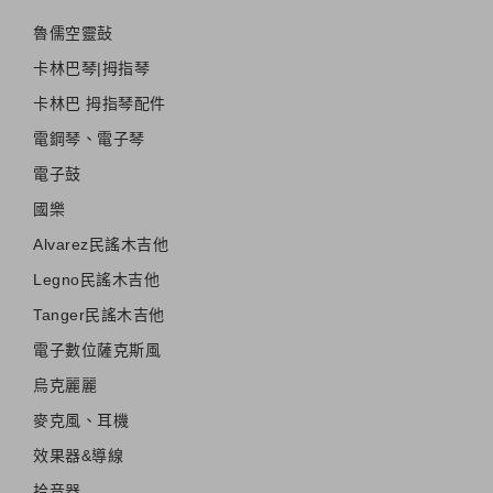
魯儒空靈鼔
卡林巴琴|拇指琴
卡林巴 拇指琴配件
電鋼琴、電子琴
電子鼓
國樂
Alvarez民謠木吉他
Legno民謠木吉他
Tanger民謠木吉他
電子數位薩克斯風
烏克麗麗
麥克風、耳機
效果器&導線
拾音器