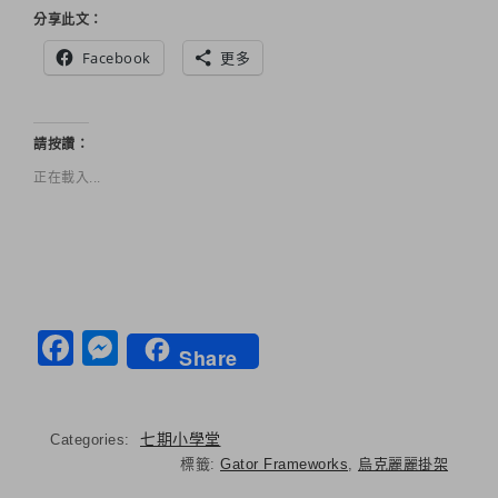
分享此文：
Facebook
更多
請按讚：
正在載入...
Facebook
Messenger
Share
七期小學堂
Categories:
標籤:
Gator Frameworks
,
烏克麗麗掛架