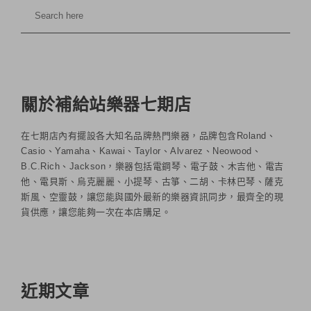
關於補給站樂器七期店
在七期店內有擺設各大知名品牌熱門樂器，品牌包含Roland、
Casio、Yamaha、Kawai、Taylor、Alvarez、Neowood、
B.C.Rich、Jackson，樂器包括電鋼琴、電子鼓、木吉他、電吉
他、電貝斯、烏克麗麗、小提琴、古箏、二胡、卡林巴琴、薩克
斯風、空靈鼓，讓您能與國外最新的樂器資訊同步，最齊全的現
貨供應，讓您能夠一次在本店購足。
近期文章