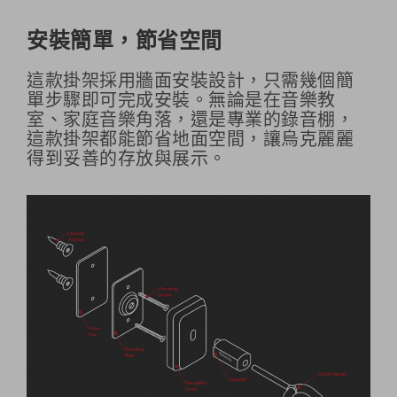
安裝簡單，節省空間
這款掛架採用牆面安裝設計，只需幾個簡
單步驟即可完成安裝。無論是在音樂教
室、家庭音樂角落，還是專業的錄音棚，
這款掛架都能節省地面空間，讓烏克麗麗
得到妥善的存放與展示。