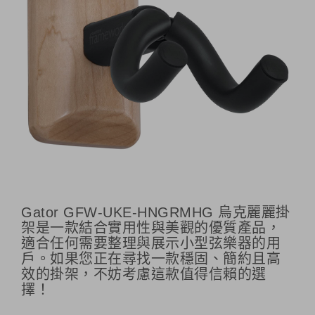
Gator GFW-UKE-HNGRMHG 烏克麗麗掛
架是一款結合實用性與美觀的優質產品，
適合任何需要整理與展示小型弦樂器的用
戶。如果您正在尋找一款穩固、簡約且高
效的掛架，不妨考慮這款值得信賴的選
擇！