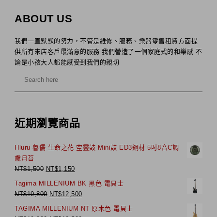
ABOUT US
我們一直默默的努力，不管是維修、服務、樂器零售租賃方面提
供所有來店客戶最滿意的服務 我們營造了一個家庭式的和樂感 不
論是小孩大人都能感受到我們的親切
近期瀏覽商品
Hluru 魯儒 生命之花 空靈鼓 Mini鼓 ED3鋼材 5吋8音C調
歲月苔
NT$
1,500
NT$
1,150
Tagima MILLENIUM BK 黑色 電貝士
NT$
19,800
NT$
12,500
TAGIMA MILLENIUM NT 原木色 電貝士