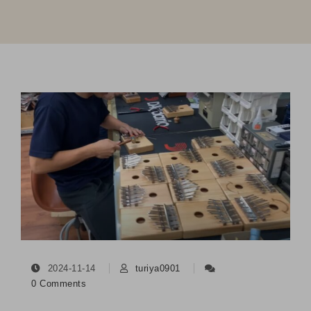
2024-11-14
turiya0901
0 Comments