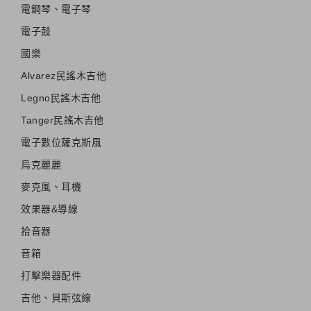
電鋼琴、電子琴
電子鼓
國樂
Alvarez民謠木吉他
Legno民謠木吉他
Tanger民謠木吉他
電子數位薩克斯風
烏克麗麗
麥克風、耳機
效果器&導線
拾音器
音箱
打擊樂器配件
吉他、貝斯弦線