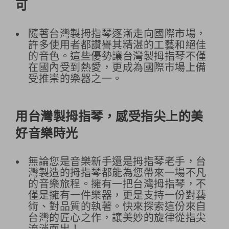
可
隨著台灣製拇指琴逐漸走向國際市場，
許多使用者都讚譽其精湛的工藝和絕佳
的音色。這些優勢讓台灣製拇指琴不僅
在國內受到熱愛，更成為國際市場上備
受推崇的樂器之一。
用台灣製拇指琴，感受指尖上的美
好音樂時光
無論您是音樂新手還是拇指琴老手，台
灣製造的拇指琴都能為您帶來一場不凡
的音樂旅程。擁有一把台灣拇指琴，不
僅是擁有一件樂器，更是支持一份對藝
術、對品質的執著。快來探索這份來自
台灣的匠心之作，讓美妙的旋律從指尖