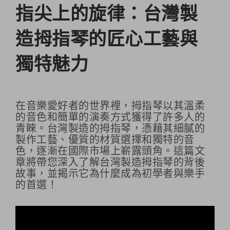
指尖上的旋律：台灣製
造拇指琴的匠心工藝與
獨特魅力
在音樂愛好者的世界裡，拇指琴以其溫柔
的音色和簡單的演奏方式獲得了許多人的
青睞。台灣製造的拇指琴，憑藉其細膩的
製作工藝、優質的材質選擇和獨特的音
色，逐漸在國際市場上嶄露頭角。這篇文
章將帶您深入了解台灣製造拇指琴的背後
故事，並揭示它為什麼成為初學者與樂手
的首選！