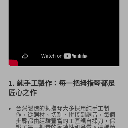
1.
純手工製作：每一把拇指琴都是
匠心之作
台灣製造的拇指琴大多採用純手工製
作，從選材、切割、拼接到調音，每個
步驟都由經驗豐富的工匠親自操刀，保
證了每一把琴的獨特性和品質。這種精