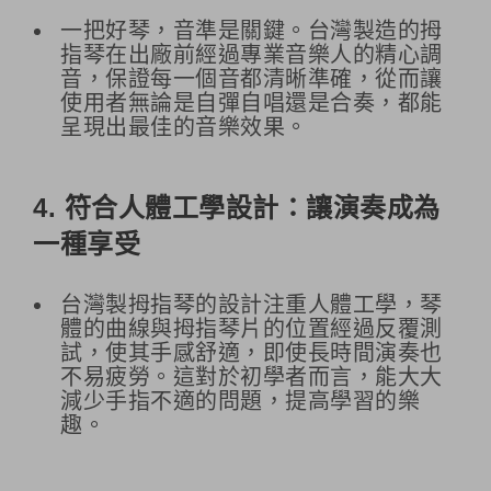
一把好琴，音準是關鍵。台灣製造的拇
指琴在出廠前經過專業音樂人的精心調
音，保證每一個音都清晰準確，從而讓
使用者無論是自彈自唱還是合奏，都能
呈現出最佳的音樂效果。
4.
符合人體工學設計：讓演奏成為
一種享受
台灣製拇指琴的設計注重人體工學，琴
體的曲線與拇指琴片的位置經過反覆測
試，使其手感舒適，即使長時間演奏也
不易疲勞。這對於初學者而言，能大大
減少手指不適的問題，提高學習的樂
趣。