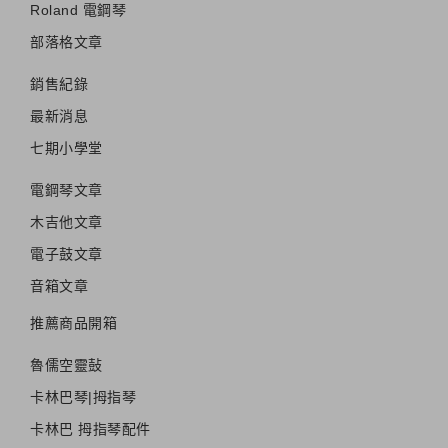
Roland 電鋼琴
部落格文章
銷售紀錄
最新消息
七期小學堂
電鋼琴文章
木吉他文章
電子鼓文章
音箱文章
推薦商品開箱
魯儒空靈鼔
卡林巴琴|拇指琴
卡林巴 拇指琴配件