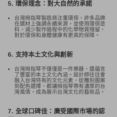
5.
環保理念：對大自然的承諾
台灣拇指琴製造商注重環保，許多品牌
在選材上強調永續來源，並使用環保塗
料，減少製作過程中的化學物質殘留，
對於環保和身體健康有更高的保障。
6.
支持本土文化與創新
台灣拇指琴不僅僅是一件樂器，還蘊含
了豐富的本土文化內涵。設計師往往會
融入台灣特有的文化元素，從雕刻圖案
到配色選擇，都讓拇指琴帶有濃厚的台
灣風情，成為展示台灣文化的藝術品。
7.
全球口碑佳：廣受國際市場的認