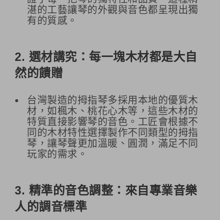
湛的工藝讓琴的外觀與音色都呈現出獨
有的質感。
2.
選材講究：每一塊木材都是大自
然的饋贈
台灣製造的拇指琴多採用本地的優質木
材，如楓木、桃花心木等，這些木材的
特質直接影響琴的音色。工匠會根據不
同的木材特性選擇製作不同類型的拇指
琴，讓琴聲更加溫暖、圓潤，滿足不同
玩家的需求。
3.
精準的音色調整：來自專業音樂
人的調音標準