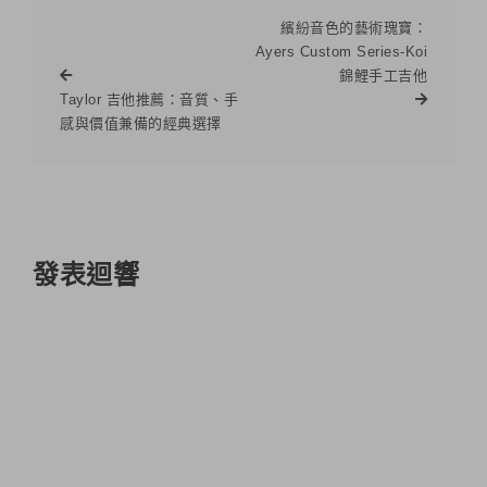
繽紛音色的藝術瑰寶：
Ayers Custom Series-Koi
錦鯉手工吉他
Taylor 吉他推薦：音質、手
感與價值兼備的經典選擇
發表迴響