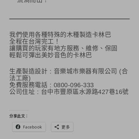
流淌而出！
我們使用各種特殊的木種製造卡林巴
全程在台灣完工！
讓購買的玩家有地方服務、維修、保固
輕鬆可彈出美妙音色的卡林巴
生產製造設計 : 音樂城市樂器有限公司 (合
法工廠)
免費服務電話 : 0800-096-333
公司住址 : 台中市豐原區水源路427巷16號
分享此文：
Facebook
更多