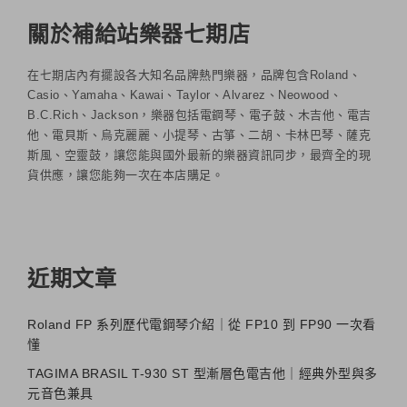
關於補給站樂器七期店
在七期店內有擺設各大知名品牌熱門樂器，品牌包含Roland、
Casio、Yamaha、Kawai、Taylor、Alvarez、Neowood、
B.C.Rich、Jackson，樂器包括電鋼琴、電子鼓、木吉他、電吉
他、電貝斯、烏克麗麗、小提琴、古箏、二胡、卡林巴琴、薩克
斯風、空靈鼓，讓您能與國外最新的樂器資訊同步，最齊全的現
貨供應，讓您能夠一次在本店購足。
近期文章
Roland FP 系列歷代電鋼琴介紹｜從 FP10 到 FP90 一次看
懂
TAGIMA BRASIL T-930 ST 型漸層色電吉他｜經典外型與多
元音色兼具