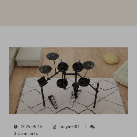
2025-05-15
turiya0901
0 Comments