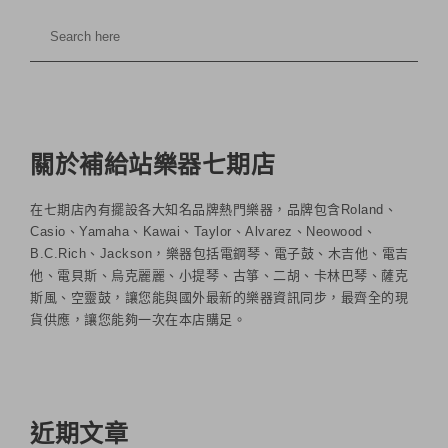
關於補給站樂器七期店
在七期店內有擺設各大知名品牌熱門樂器，品牌包含Roland、
Casio、Yamaha、Kawai、Taylor、Alvarez、Neowood、
B.C.Rich、Jackson，樂器包括電鋼琴、電子鼓、木吉他、電吉
他、電貝斯、烏克麗麗、小提琴、古箏、二胡、卡林巴琴、薩克
斯風、空靈鼓，讓您能與國外最新的樂器資訊同步，最齊全的現
貨供應，讓您能夠一次在本店購足。
近期文章