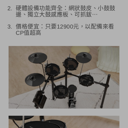
硬體設備功能齊全：網狀鼓皮、小鼓鼓
邊、獨立大鼓感應板、可抓鈸⋯
價格便宜：只要12900元，以配備來看
CP值超高