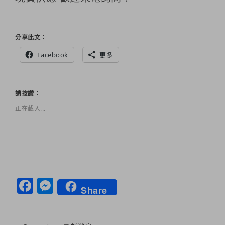
分享此文：
Facebook
更多
請按讚：
正在載入...
Facebook
Messenger
Share