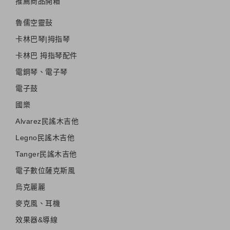
推薦商品開箱
魯儒空靈鼔
卡林巴琴|拇指琴
卡林巴 拇指琴配件
電鋼琴、電子琴
電子鼓
國樂
Alvarez民謠木吉他
Legno民謠木吉他
Tanger民謠木吉他
電子數位薩克斯風
烏克麗麗
麥克風、耳機
效果器&導線