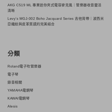
AKG C519 ML 專業迷你夾式電容麥克風｜管樂器收音靈活
清晰
Levy’s MGJ-002 Boho Jacquard Series 吉他背帶｜波西米
亞織紋與皮革質感的完美結合
分類
Roland電子吹管樂器
電子琴
錄音相關
YAMAHA電鋼琴
KAWAI電鋼琴
Alesis