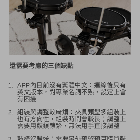
還需要考慮的三個缺點
APP內目前沒有繁體中文：連線後只有
英文版本，對專業名詞不熟，設定上會
有困擾
組裝與調整較麻煩：夾具類型多組裝上
也有方向性，組裝時間會較長；調整上
需要用鼓鎖鎖緊，無法用手直接調整
鼓椅沒贈送：需要另外預留預算購買鼓