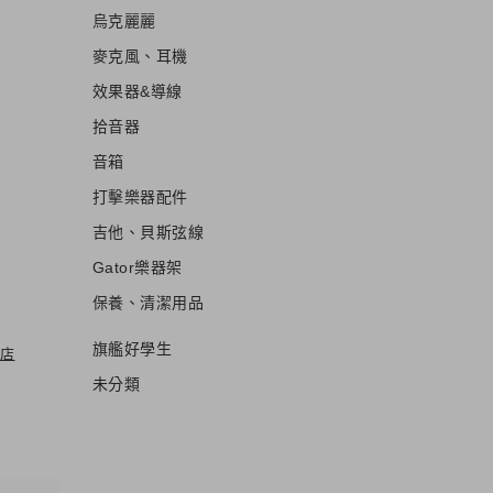
烏克麗麗
麥克風、耳機
效果器&導線
拾音器
音箱
打擊樂器配件
吉他、貝斯弦線
Gator樂器架
保養、清潔用品
旗艦好學生
店
未分類