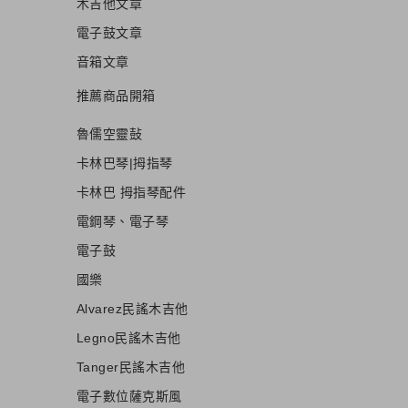
木吉他文章
電子鼓文章
音箱文章
推薦商品開箱
魯儒空靈鼔
卡林巴琴|拇指琴
卡林巴 拇指琴配件
電鋼琴、電子琴
電子鼓
國樂
Alvarez民謠木吉他
Legno民謠木吉他
Tanger民謠木吉他
電子數位薩克斯風