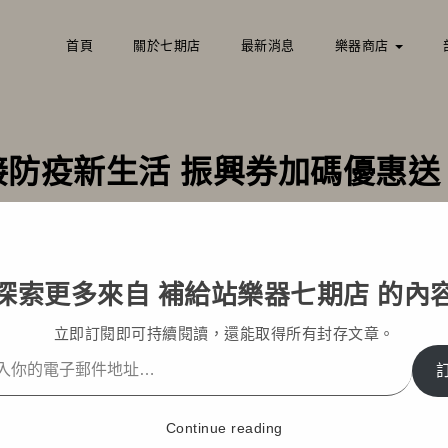
首頁
關於七期店
最新消息
樂器商店
接防疫新生活 振興券加碼優惠送
ome
部落格文章
最新消息
迎接防疫新生活 振興券加碼優
探索更多來自 補給站樂器七期店 的內
立即訂閱即可持續閱讀，還能取得所有封存文章。
Continue reading