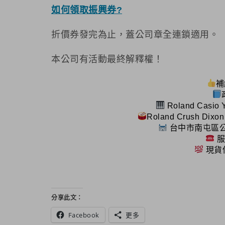
如何領取振興券?
折價券發完為止，蓋公司章全連鎖適用。
本公司有活動最終解釋權！
補
Roland Casio
Roland Crush Dixo
台中市南屯區公
服
現貨
分享此文：
Facebook
更多