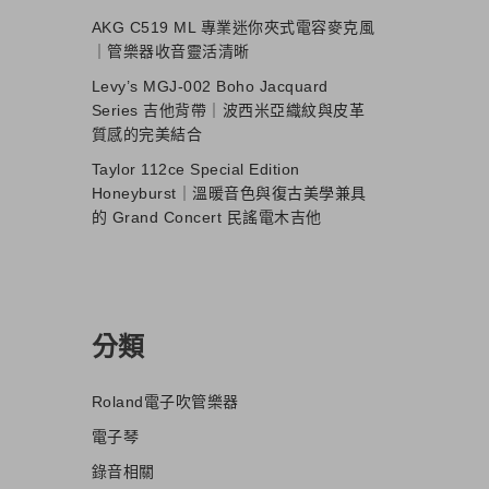
AKG C519 ML 專業迷你夾式電容麥克風
｜管樂器收音靈活清晰
Levy’s MGJ-002 Boho Jacquard
Series 吉他背帶｜波西米亞織紋與皮革
質感的完美結合
Taylor 112ce Special Edition
Honeyburst｜溫暖音色與復古美學兼具
的 Grand Concert 民謠電木吉他
分類
Roland電子吹管樂器
電子琴
錄音相關