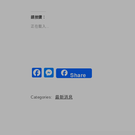
請按讚：
正在載入...
Facebook
Messenger
Share
最新消息
Categories: