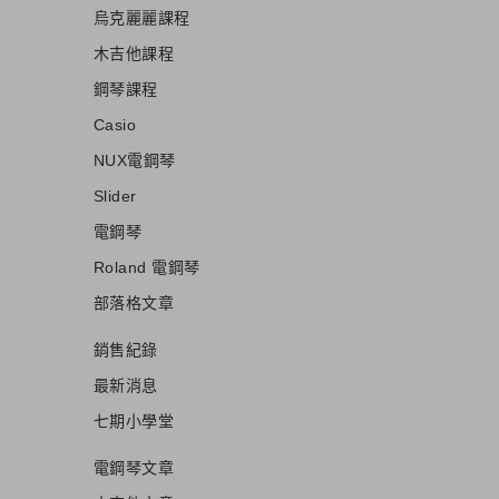
烏克麗麗課程
木吉他課程
鋼琴課程
Casio
NUX電鋼琴
Slider
電鋼琴
Roland 電鋼琴
部落格文章
銷售紀錄
最新消息
七期小學堂
電鋼琴文章