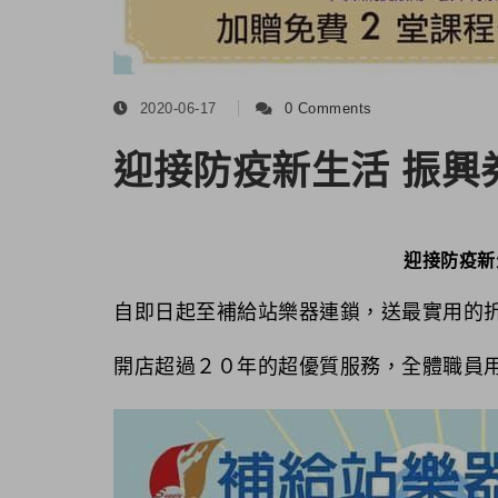
2020-06-17
0 Comments
迎接防疫新生活 振興
迎接防疫新
自即日起至補給站樂器連鎖，送最實用的
開店超過２０年的超優質服務，全體職員