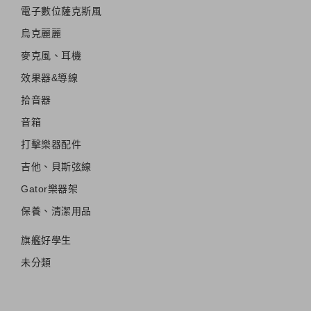
電子數位薩克斯風
烏克麗麗
麥克風、耳機
效果器&導線
拾音器
音箱
打擊樂器配件
吉他、貝斯弦線
Gator樂器架
保養、清潔用品
旗艦好學生
未分類