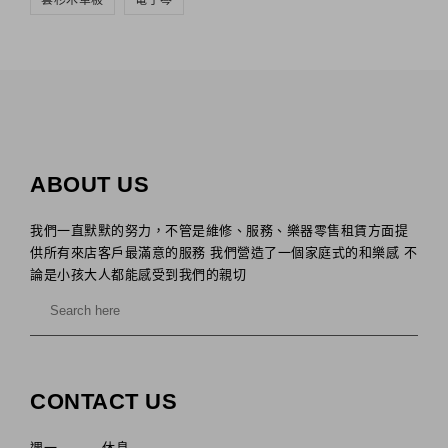
雲杉木單板
電子琴
ABOUT US
我們一直默默的努力，不管是維修、服務、樂器零售租賃方面提
供所有來店客戶最滿意的服務 我們營造了一個家庭式的和樂感 不
論是小孩大人都能感受到我們的親切
CONTACT US
週一 休息