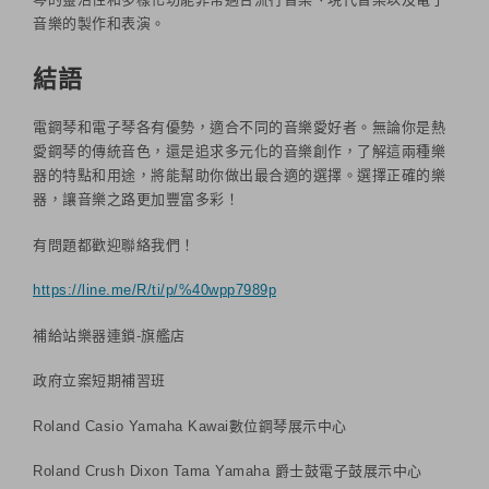
音樂的製作和表演。
結語
電鋼琴和電子琴各有優勢，適合不同的音樂愛好者。無論你是熱
愛鋼琴的傳統音色，還是追求多元化的音樂創作，了解這兩種樂
器的特點和用途，將能幫助你做出最合適的選擇。選擇正確的樂
器，讓音樂之路更加豐富多彩！
有問題都歡迎聯絡我們！
https://line.me/R/ti/p/%40wpp7989p
補給站樂器連鎖-旗艦店
政府立案短期補習班
Roland Casio Yamaha Kawai數位鋼琴展示中心
Roland Crush Dixon Tama Yamaha 爵士鼓電子鼓展示中心