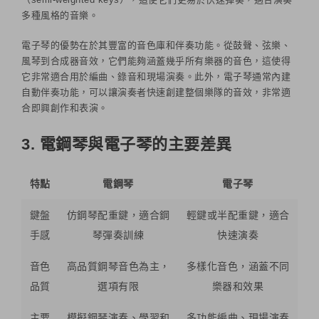
多種風格的音樂。
電子琴的優勢在於其豐富的音色庫和伴奏功能。從鼓聲、弦樂、
風琴到合成器音效，它們能夠涵蓋幾乎所有樂器的音色，這使得
它非常適合用於編曲、錄音和現場演奏。此外，電子琴通常內建
自動伴奏功能，可以讓演奏者快速創建整個樂隊的音效，非常適
合即興創作和表演。
3. 電鋼琴與電子琴的主要差異
特點
電鋼琴
電子琴
鍵盤
仿鋼琴配重鍵，適合鋼
輕鍵或半配重鍵，適合
手感
琴彈奏訓練
快速演奏
音色
高品質鋼琴音色為主，
多樣化音色，涵蓋不同
品質
選項有限
樂器和效果
主要
模擬鋼琴演奏、學習和
多功能編曲、現場演奏