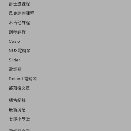
爵士鼓課程
烏克麗麗課程
木吉他課程
鋼琴課程
Casio
NUX電鋼琴
Slider
電鋼琴
Roland 電鋼琴
部落格文章
銷售紀錄
最新消息
七期小學堂