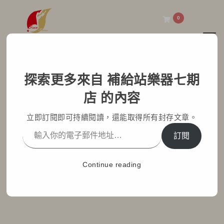
0
Toggl
補給站樂器七期店
探索更多來自 補給站樂器七期
電鋼琴 vs 電子琴：音樂
店 的內容
愛好者必知的關鍵差異！
立即訂閱即可持續閱讀，還能取得所有封存文章。
Home
部落格文章
七期小學堂
訂閱
電鋼琴 vs 電子琴：音樂愛好者必知的關鍵差異！
Continue reading