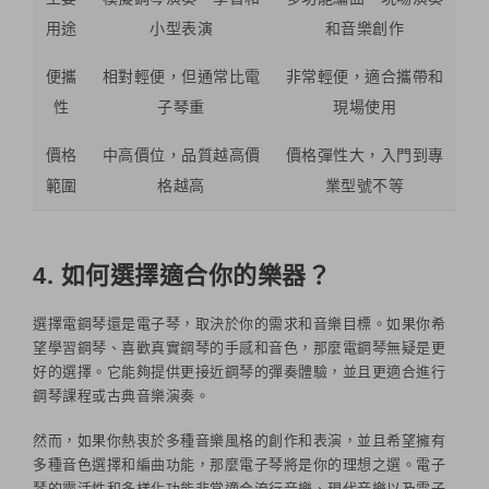
用途
小型表演
和音樂創作
便攜
相對輕便，但通常比電
非常輕便，適合攜帶和
性
子琴重
現場使用
價格
中高價位，品質越高價
價格彈性大，入門到專
範圍
格越高
業型號不等
4. 如何選擇適合你的樂器？
選擇電鋼琴還是電子琴，取決於你的需求和音樂目標。如果你希
望學習鋼琴、喜歡真實鋼琴的手感和音色，那麼電鋼琴無疑是更
好的選擇。它能夠提供更接近鋼琴的彈奏體驗，並且更適合進行
鋼琴課程或古典音樂演奏。
然而，如果你熱衷於多種音樂風格的創作和表演，並且希望擁有
多種音色選擇和編曲功能，那麼電子琴將是你的理想之選。電子
琴的靈活性和多樣化功能非常適合流行音樂、現代音樂以及電子