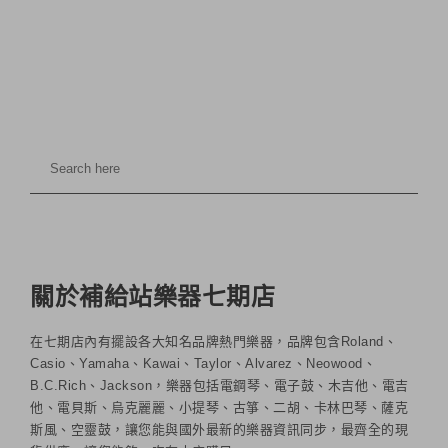
關於補給站樂器七期店
在七期店內有擺設各大知名品牌熱門樂器，品牌包含Roland、
Casio、Yamaha、Kawai、Taylor、Alvarez、Neowood、
B.C.Rich、Jackson，樂器包括電鋼琴、電子鼓、木吉他、電吉
他、電貝斯、烏克麗麗、小提琴、古箏、二胡、卡林巴琴、薩克
斯風、空靈鼓，讓您能與國外最新的樂器資訊同步，最齊全的現