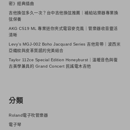
密》經典插曲
吉他換弦多久一次？台中吉他換弦推薦｜補給站樂器專業換
弦保養
AKG C519 ML 專業迷你夾式電容麥克風｜管樂器收音靈活
清晰
Levy’s MGJ-002 Boho Jacquard Series 吉他背帶｜波西米
亞織紋與皮革質感的完美結合
Taylor 112ce Special Edition Honeyburst｜溫暖音色與復
古美學兼具的 Grand Concert 民謠電木吉他
分類
Roland電子吹管樂器
電子琴