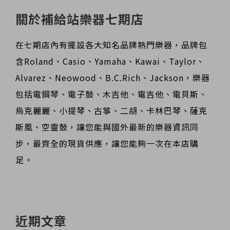
關於補給站樂器七期店
在七期店內有擺設各大知名品牌熱門樂器，品牌包
含Roland、Casio、Yamaha、Kawai、Taylor、
Alvarez、Neowood、B.C.Rich、Jackson，樂器
包括電鋼琴、電子鼓、木吉他、電吉他、電貝斯、
烏克麗麗、小提琴、古箏、二胡、卡林巴琴、薩克
斯風、空靈鼓，讓您能與國外最新的樂器資訊同
步，最齊全的現貨供應，讓您能夠一次在本店購
足。
近期文章