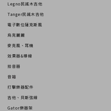
Legno民謠木吉他
Tanger民謠木吉他
電子數位薩克斯風
烏克麗麗
麥克風、耳機
效果器&導線
拾音器
音箱
打擊樂器配件
吉他、貝斯弦線
Gator樂器架