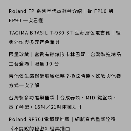
Roland FP 系列歷代電鋼琴介紹｜從 FP10 到
FP90 一次看懂
TAGIMA BRASIL T-930 ST 型漸層色電吉他｜經
典外型與多元音色兼具
限量珍藏｜富貴有餘鑲嵌卡林巴琴，台灣製造精品
工藝登場｜限量 10 台
吉他弦生鏽還能繼續彈嗎？換弦時機、影響與保養
方式一次了解
台灣製多功能樂器袋｜合成器袋、MIDI鍵盤袋、
電子琴袋，16吋／21吋兩種尺寸
Roland RP701電鋼琴推薦｜細膩音色重新詮釋
《不能說的秘密》經典插曲