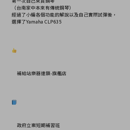
第一次自己來買鋼琴
（台南家中本來有傳統鋼琴）
經過了小編各個功能的解說以及自己實際試彈後，
選擇了Yamaha CLP635
補給站樂器連鎖-旗艦店
政府立案短期補習班