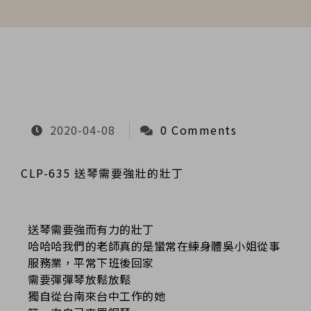
2020-04-08
0 Comments
CLP-635 送琴需要強壯的壯丁
送琴需要強而有力的壯丁
哈哈哈我們的老師真的是蠻常在練身體吳小姐從事
服務業，平常下班後回家
需要彈彈琴放鬆放鬆
獨自從台南來台中工作的她