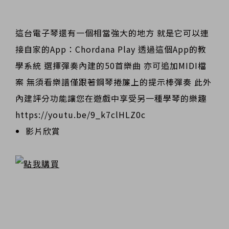
這台電子琴還有一個相當強大的地方 就是它可以連
接自家的App：Chordana Play 透過這個App的教
學系統 選擇彈奏內建的50首樂曲 亦可追加MIDI檔
案 無須看樂譜僅跟著鋼琴捲簾上的提示棒彈奏 此外
內建評分功能讓您在遊戲中享受另一種學琴的樂趣
https://youtu.be/9_k7clHLZ0c
影片欣賞