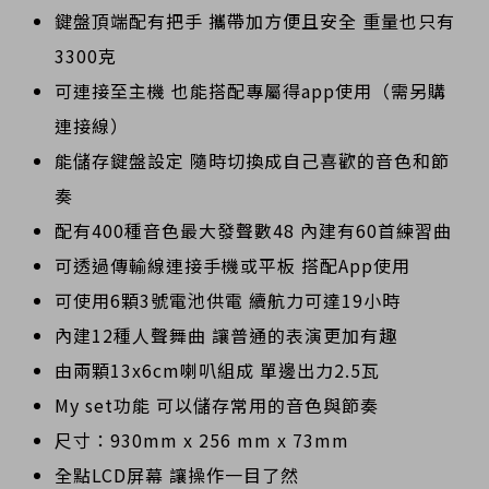
鍵盤頂端配有把手 攜帶加方便且安全 重量也只有
3300克
可連接至主機 也能搭配專屬得app使用（需另購
連接線）
能儲存鍵盤設定 隨時切換成自己喜歡的音色和節
奏
配有400種音色最大發聲數48 內建有60首練習曲
可透過傳輸線連接手機或平板 搭配App使用
可使用6顆3號電池供電 續航力可達19小時
內建12種人聲舞曲 讓普通的表演更加有趣
由兩顆13x6cm喇叭組成 單邊出力2.5瓦
My set功能 可以儲存常用的音色與節奏
尺寸：930mm x 256 mm x 73mm
全點LCD屏幕 讓操作一目了然