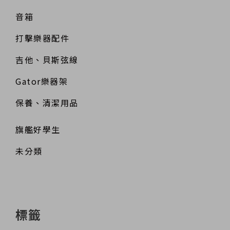
音箱
打擊樂器配件
吉他、貝斯弦線
Gator樂器架
保養、清潔用品
旗艦好學生
未分類
標籤