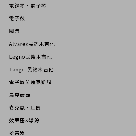
電鋼琴、電子琴
電子鼓
國樂
Alvarez民謠木吉他
Legno民謠木吉他
Tanger民謠木吉他
電子數位薩克斯風
烏克麗麗
麥克風、耳機
效果器&導線
拾音器