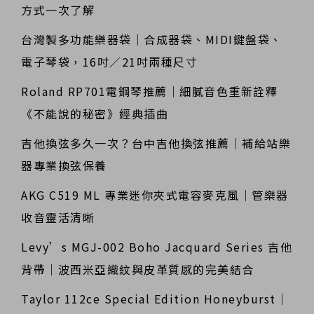
方式一次了解
台灣製多功能樂器袋｜合成器袋、MIDI鍵盤袋、
電子琴袋，16吋／21吋兩種尺寸
Roland RP701電鋼琴推薦｜細膩音色重新詮釋
《不能說的秘密》經典插曲
吉他換弦多久一次？台中吉他換弦推薦｜補給站樂
器專業換弦保養
AKG C519 ML 專業迷你夾式電容麥克風｜管樂器
收音靈活清晰
Levy’s MGJ-002 Boho Jacquard Series 吉他
背帶｜波西米亞織紋與皮革質感的完美結合
Taylor 112ce Special Edition Honeyburst｜