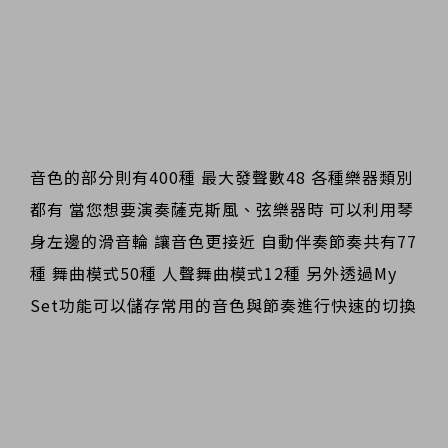
音色的部分則有400種 最大發聲數48 各種樂器類別
都有 當您想要演奏薩克斯風、弦樂器時 可以利用琴
身左邊的滑音輪 讓音色更接近 自動伴奏節奏共有77
種 舞曲模式50種 人聲舞曲模式12種 另外透過My
Set功能可以儲存常用的音色與節奏進行快速的切換