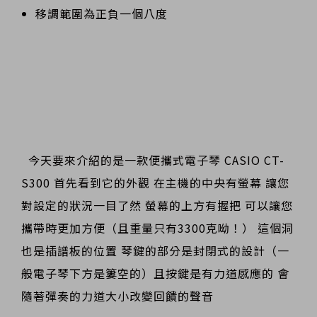
移調範圍為正負一個八度
今天要來介紹的是一款便攜式電子琴 CASIO CT-
S300 首先看到它的外觀 在主機的中央有螢幕 讓您
對設定的狀況一目了然 螢幕的上方有握把 可以讓您
攜帶時更加方便（且重量只有3300克呦！） 這個洞
也是插譜板的位置 琴鍵的部分是封閉式的設計（一
般電子琴下方是簍空的）且按鍵是有力道感應的 會
隨著彈奏的力道大小改變回饋的聲音