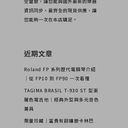
空靈鼓，讓您能與國外最新的樂器
資訊同步，最齊全的現貨供應，讓
您能夠一次在本店購足。
近期文章
Roland FP 系列歷代電鋼琴介紹
｜從 FP10 到 FP90 一次看懂
TAGIMA BRASIL T-930 ST 型漸
層色電吉他｜經典外型與多元音色
兼具
限量珍藏｜富貴有餘鑲嵌卡林巴