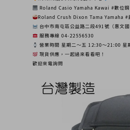
Roland Casio Yamaha Kawai #
Roland Crush Dixon Tama Yam
台中市南屯區公益路二段491號（惠文
服務專線 04-22556530
營業時間 星期二～五 12:30～21:00 星期
現貨供應，一起過來看看吧！
歡迎來電詢問