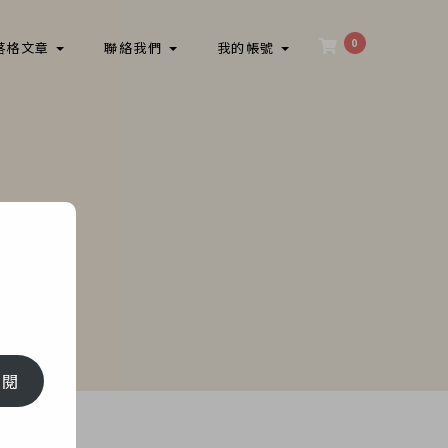
0
落格文章
聯絡我們
我的帳號
辛苦了！
訂閱