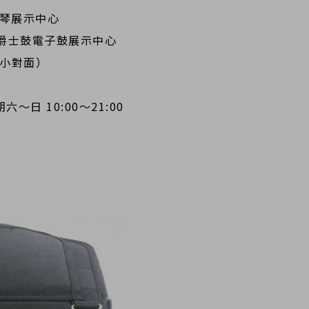
數位鋼琴展示中心
aha #爵士鼓電子鼓展示中心
國小對面）
六～日 10:00～21:00