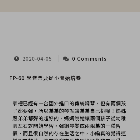
2020-04-05
0 Comments
FP-60 學音樂要從小開始培養
家裡已經有一台國外進口的傳統鋼琴，但有兩個孩
子都要彈
，所以弟弟的琴就讓弟弟自己挑囉！姊姊
跟弟弟都彈的超好
的，媽媽說她讓兩個孩子從幼稚
園左右就開始學習，彈鋼琴
變成兩姐弟的一種習
慣，而且很自然的存在生活之中，小編
真的覺得這