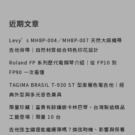
近期文章
Levy’s MH8P-004／MH8P-007 天然大麻織帶
吉他背帶｜自然材質結合特色印花設計
Roland FP 系列歷代電鋼琴介紹｜從 FP10 到
FP90 一次看懂
TAGIMA BRASIL T-930 ST 型漸層色電吉他｜經
典外型與多元音色兼具
限量珍藏｜富貴有餘鑲嵌卡林巴琴，台灣製造精品
工藝登場｜限量 10 台
吉他弦生鏽還能繼續彈嗎？換弦時機、影響與保養