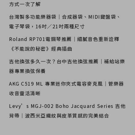
方式一次了解
台灣製多功能樂器袋｜合成器袋、MIDI鍵盤袋、
電子琴袋，16吋／21吋兩種尺寸
Roland RP701電鋼琴推薦｜細膩音色重新詮釋
《不能說的秘密》經典插曲
吉他換弦多久一次？台中吉他換弦推薦｜補給站樂
器專業換弦保養
AKG C519 ML 專業迷你夾式電容麥克風｜管樂器
收音靈活清晰
Levy’s MGJ-002 Boho Jacquard Series 吉他
背帶｜波西米亞織紋與皮革質感的完美結合