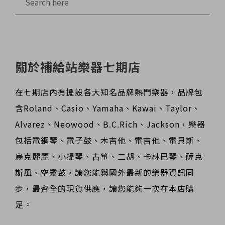
關於補給站樂器七期店
在七期店內有擺設各大知名品牌熱門樂器，品牌包
含Roland、Casio、Yamaha、Kawai、Taylor、
Alvarez、Neowood、B.C.Rich、Jackson，樂器
包括電鋼琴、電子鼓、木吉他、電吉他、電貝斯、
烏克麗麗、小提琴、古箏、二胡、卡林巴琴、薩克
斯風、空靈鼓，讓您能與國外最新的樂器資訊同
步，最齊全的現貨供應，讓您能夠一次在本店購
足。